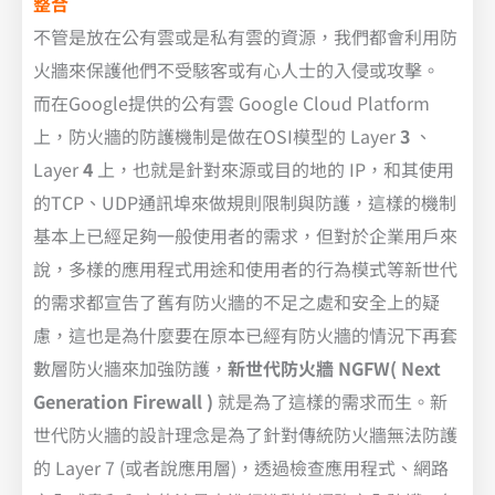
整合
不管是放在公有雲或是私有雲的資源，我們都會利用防
火牆來保護他們不受駭客或有心人士的入侵或攻擊。
而在Google提供的公有雲 Google Cloud Platform
上，防火牆的防護機制是做在OSI模型的 Layer
3
、
Layer
4
上，也就是針對來源或目的地的 IP，和其使用
的TCP、UDP通訊埠來做規則限制與防護，這樣的機制
基本上已經足夠一般使用者的需求，但對於企業用戶來
說，多樣的應用程式用途和使用者的行為模式等新世代
的需求都宣告了舊有防火牆的不足之處和安全上的疑
慮，這也是為什麼要在原本已經有防火牆的情況下再套
數層防火牆來加強防護，
新世代防火牆 NGFW( Next
Generation Firewall )
就是為了這樣的需求而生。新
世代防火牆的設計理念是為了針對傳統防火牆無法防護
的 Layer 7 (或者說應用層)，透過檢查應用程式、網路