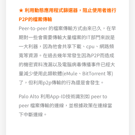
★
利用動態應用程式篩選器，阻止使用者進行
P2P的檔案傳輸
Peer-to-peer 的檔案傳輸方式由來已久，在早
期對一些會需要傳輸大量檔案的IT部門來說是
一大利器，因為他會共享下載、cpu、網路頻
寬等資源。在過去幾年常發生因為P2P而造成
的機密資料洩漏以及電腦病毒傳播事件已經大
量減少使用此類軟體(eMule、BitTorrent 等)
了，但利用p2p傳輸的行為還是會發生。
Palo Alto 利用App-ID技術識別如 peer to
peer 檔案傳輸的連線，並根據政策在連線當
下中斷連線。