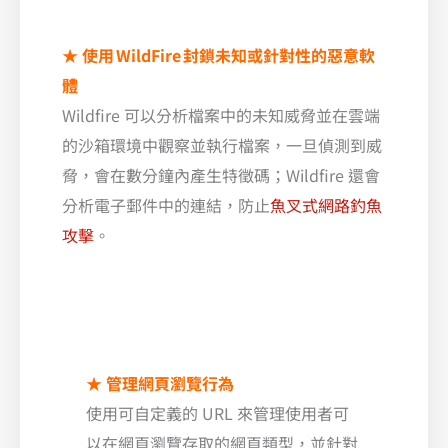
★ 使用 WildFire 封鎖未知或針對性的惡意軟
體
Wildfire 可以分析檔案中的未知威脅並在雲端
的沙箱環境中觀察並執行檔案，一旦偵測到威
脅，會在數分鐘內產生特徵碼；Wildfire 還會
分析電子郵件中的連結，防止
魚叉式網路釣魚
攻擊
。
★ 管理網頁瀏覽行為
使用可自定義的 URL 來管理使用者可
以在網頁瀏覽存取的網頁類型，並針對