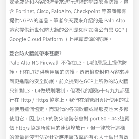
安全威脅和內容的流量來進行進階的網路安全防護，包
含 Fortinet, Cisco, PaloAlto, Checkpoint 等廠商都有
提供NGFW的產品。筆者今天要來介紹的是 Palo Alto
這家提供新世代防火牆的公司是如何加強公有雲 GCP (
Google Cloud Platform ) 上運算資源的防護。
整合防火牆能帶來甚麼?
Palo Alto NG Firewall 不僅在L3、L4的層級上提供防
護，也在L7提供應用層的防護，透過檢查封包內容來達
到更進階的安全防護，前文提到在GCP上所做的防火牆
只針對L3、L4做規則限制，但現代的服務十有九九都運
行在 Http / Https 協定上，我們在瀏覽網頁所使用的就
是使用這個協定，而現代的各項軟體或是服務也大多都
使用它，因此GCP的防火牆勢必會對 port 80、443這兩
個 http/s 協定所使用的連線埠放行，但一律放行這樣
的流量是沒辦法對針對應用層攻擊的有心人士做出有效