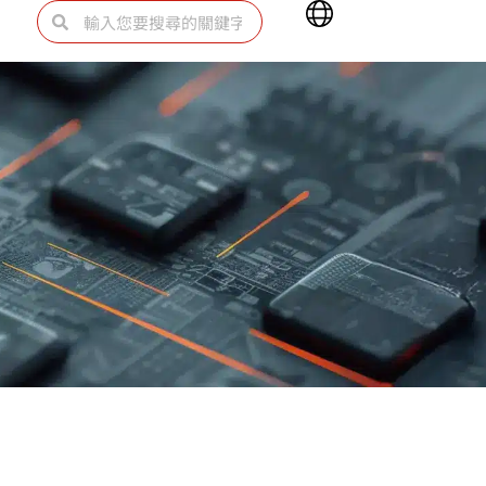
Main
搜
搜
Menu
尋
尋