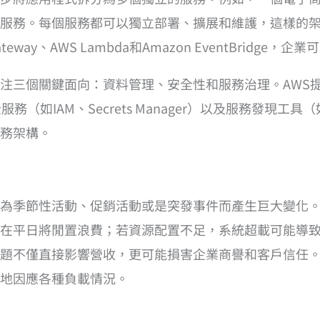
服務。每個服務都可以獨立部署、擴展和維護，這樣的
ateway、AWS Lambda和Amazon EventBrid
注三個關鍵面向：資料管理、安全性和服務治理。AWS
服務（如IAM、Secrets Manager）以及服務發現工具
務架構。
為季節性活動、促銷活動或是突發事件而產生巨大變化。在
平日將閒置浪費；若資源配置不足，系統超載可能導致網站
題不僅直接影響營收，更可能損害企業商譽和客戶信任。
地因應各種負載情況。