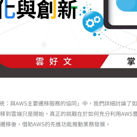
生態系統：與AWS主要遷移服務的協同」中，我們詳細討論了如何運用
移到雲端只是開始，真正的挑戰在於如何充分利用AWS
遷移後，借助AWS的先進功能推動業務發展。