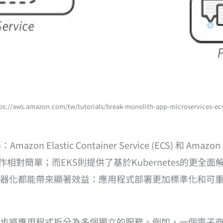
azon.com/tw/tutorials/break-monolith-app-microservices-ecs-
stic Container Service (ECS) 和 Amazon Elast
相對簡單；而EKS則提供了基於Kubernetes的更
器化都能帶來顯著效益：應用程式部署更加標準化和可
步將應用程式拆分為多個獨立的服務。例如，一個電子