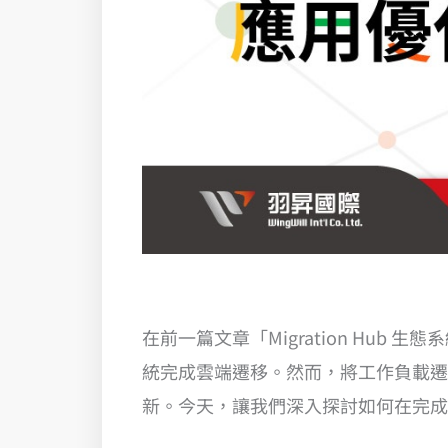
在前一篇文章「Migration Hub 
統完成雲端遷移。然而，將工作負載遷
新。今天，讓我們深入探討如何在完成