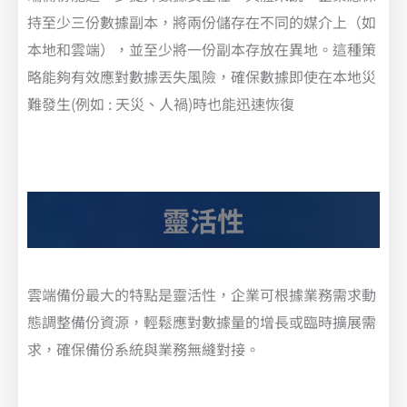
持至少三份數據副本，將兩份儲存在不同的媒介上（如
本地和雲端），並至少將一份副本存放在異地。這種策
略能夠有效應對數據丟失風險，確保數據即使在本地災
難發生(例如 : 天災、人禍)時也能迅速恢復
靈活性
雲端備份最大的特點是靈活性，企業可根據業務需求動
態調整備份資源，輕鬆應對數據量的增長或臨時擴展需
求，確保備份系統與業務無縫對接。