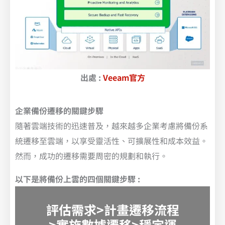
出處 :
Veeam官方
企業備份遷移的關鍵步驟
隨著雲端技術的迅速普及，越來越多企業考慮將備份系
統遷移至雲端，以享受靈活性、可擴展性和成本效益。
然而，成功的遷移需要周密的規劃和執行。
以下是將備份上雲的四個關鍵步驟 :
評估需求>計畫遷移流程
>實施數據遷移>穩定運