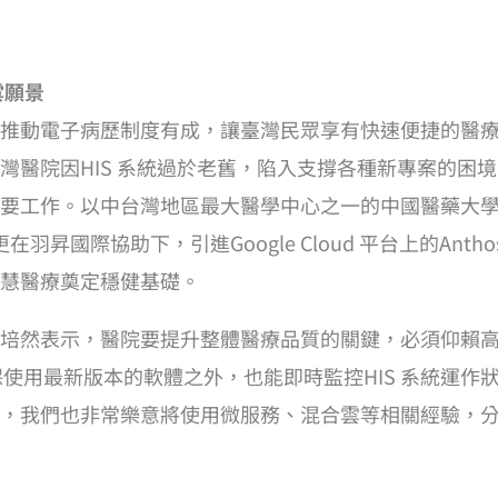
雲願景
推動電子病歷制度有成，讓臺灣民眾享有快速便捷的醫
醫院因HIS 系統過於老舊，陷入支撐各種新專案的困境
要工作。以中台灣地區最大醫學中心之一的中國醫藥大學附
羽昇國際協助下，引進Google Cloud 平台上的Anthos cl
慧醫療奠定穩健基礎。
培然表示，醫院要提升整體醫療品質的關鍵，必須仰賴
s 服務後，確保使用最新版本的軟體之外，也能即時監控HIS 系
，我們也非常樂意將使用微服務、混合雲等相關經驗，