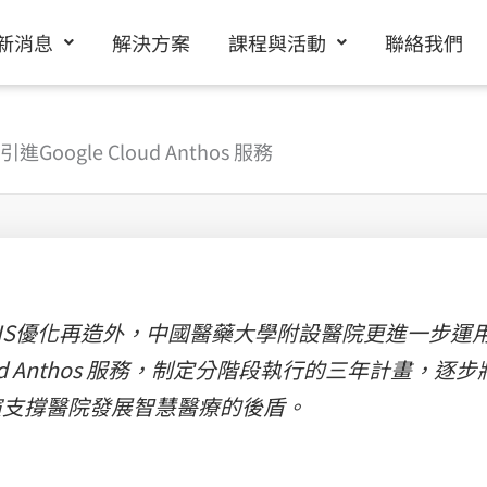
新消息
解決方案
課程與活動
聯絡我們
gle Cloud Anthos 服務
IS優化再造外，中國醫藥大學附設醫院更進一步運
loud Anthos 服務，制定分階段執行的三年計畫
演支撐醫院發展智慧醫療的後盾。