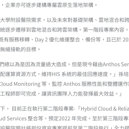
，企業亦可逐步建構專屬雲原生落地架構。
大學附設醫院需求，以及未來對基礎架構、雲地混合和
步遷移到雲地混合和跨雲架構。第一階段專案內容，涵蓋建置Ant
 Istio、既有服務移轉、Day 2 優化維運整合、備份等，且已於
無縫接軌的目標。
總以為是因為流量過大造成。但是現今藉由Anthos Serv
配運算資源方式，維持HIS 系統的最佳回應速度。」孫培
ogging、Cloud Monitoring 等，監控 Anthos 服
工程師即可完成，讓資訊團隊人力能發揮最大效益。」
正在執行第二階段專案-「Hybrid Cloud & Reliab
rid Cloud Services 整合等，預定2022 年完成。至
設醫院預計將部份資安專案提前至第二階段執行，全力