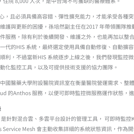
，住院 8,000 人次，是中台灣不可獲缺的醫療體系。
核心，且必須具備高容錯、彈性擴充能力，才能承受各種突
護與更新的困擾，孫培然副主任在2017 年帶領團隊推動
件服務，除有利於後續開發、維護之外，也能再加以整合、
代的HIS 系統，最終選定使用具備自動修復、自動擴容的K
順利，不過當新HIS 系統逐步上線之後，我們發現監控
動化監控工具，以及可提供技術支援的協力團隊。
中國醫藥大學附設醫院資訊室在衡量醫院營運需求、整
loud 的Anthos 服務，以便可即時監控微服務運作狀
級
os 服務， 是針對混合雲、多雲平台設計的管理工具， 可即時監控K
s Service Mesh 會主動收集詳細的系統狀態資訊，