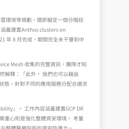
跨雲環境等規劃，隨即擬定一個分階段
hos clusters on
 2021 年 8 月完成，期間完全未干擾到中
ice Mesh 收集的完整資訊，團隊才知
然解釋：「此外， 我們也可以藉由
務性能和整體運作狀態，針對不同的應用服務分配合適流
ility」， 工作內容涵蓋建置GCP DR
於第三階段專案重心則是強化整體資安環境， 考量
提升整體醫療院所的資安防護力。