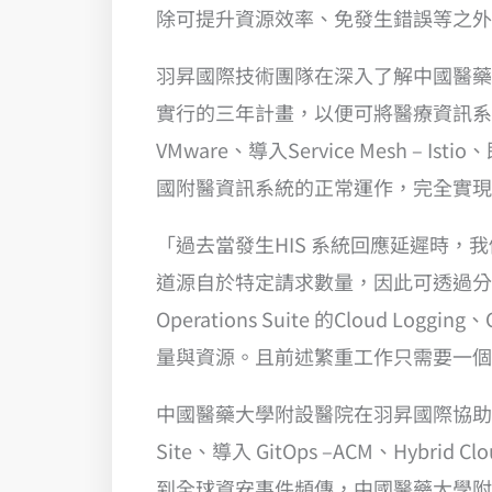
除可提升資源效率、免發生錯誤等之外
羽昇國際技術團隊在深入了解中國醫藥
實行的三年計畫，以便可將醫療資訊系統逐
VMware、導入Service Mesh –
國附醫資訊系統的正常運作，完全實現
「過去當發生HIS 系統回應延遲時，我們
道源自於特定請求數量，因此可透過分
Operations Suite 的Cloud L
量與資源。且前述繁重工作只需要一個
中國醫藥大學附設醫院在羽昇國際協助下， 目前
Site、導入 GitOps –ACM、Hyb
到全球資安事件頻傳，中國醫藥大學附