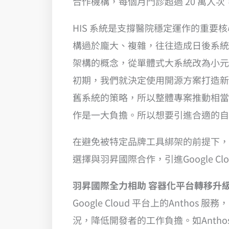
合作機構，每個月門診超過 20 萬人次
HIS 系統是支撐醫院穩定運作的重要
構過於龐大、複雜，往往造成日後系統維
架構的概念，從單體式大系統改為小元
初期，我們就決定使用開源方案打造新一
舊系統的策略，所以整體專案推動相當
作是一大負擔。所以想要引進合適的自
在避免被特定品牌工具綁架的前提下，
選擇與羽昇國際合作，引進Google C
羽昇國際全力相助 容器化平台轉移升
Google Cloud 平台上的Anth
況，降低開發者的工作負擔。如Antho