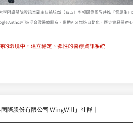
大學附設醫院資訊室副主任孫培然（右五）率領開發團隊共推「雲原生HI
ogle Anthos打造混合雲醫療體系，借助AIoT增進自動化，逐步實踐醫療4
s 支持的環境中，建立穩定、彈性的醫療資訊系統
股份有限公司 WingWill」社群｜