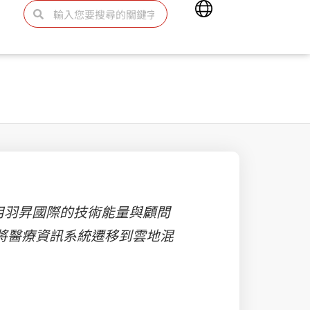
Main
搜
搜
Menu
尋
尋
用羽昇國際的技術能量與顧問
，逐步將醫療資訊系統遷移到雲地混