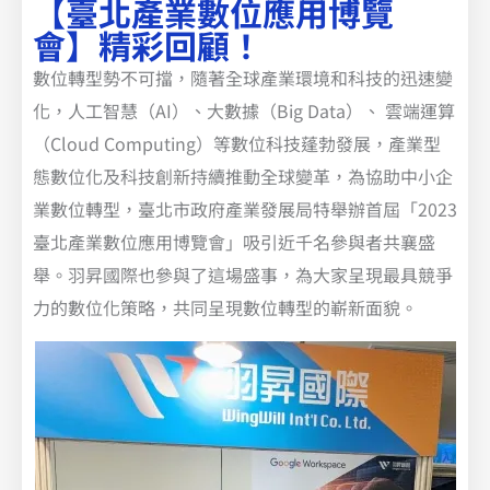
【臺北產業數位應用博覽
會】精彩回顧！
數位轉型勢不可擋，隨著全球產業環境和科技的迅速變
化，人工智慧（AI）、大數據（Big Data）、 雲端運算
（Cloud Computing）等數位科技蓬勃發展，產業型
態數位化及科技創新持續推動全球變革，為協助中小企
業數位轉型，臺北市政府產業發展局特舉辦首屆「2023
臺北產業數位應用博覽會」吸引近千名參與者共襄盛
舉。羽昇國際也參與了這場盛事，為大家呈現最具競爭
力的數位化策略，共同呈現數位轉型的嶄新面貌。