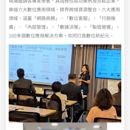
現場邀請各專家學者、具指標性成功案例及亮點企業，
串接六大數位應用領域、跨界跨域資源整合，六大應用
領域，涵蓋「網路商務」、「數位客服」、「行銷推
廣」、「內部管理」、「數據決策」、「製造營運」，
100多個數位應用解決方案，共同打造數位新紀元。