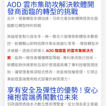
AOD 雲市集助攻解決軟體開
發商面臨的轉型的挑戰
此外，隨著轉型步調加速，羽昇也看到軟體開發商在面
臨數位轉型時的挑戰
無論是客製化版本多、無一整合介面導致軟體版本難管
控、軟體難以即時因應作業系統變化等等….導致轉型步
步維艱。透過羽昇導入
AOD 隨選雲 的雲市集解決方
案
，能夠一舉改善種種轉型障礙 : 專利串流執行技術、
軟體能夠快速更新且易於管理還具備了專利授權管理技
術，讓管理者無須程式修改。就能做授權管理，引領企
業創造雲端應用程式部署的無限潛力 !
享有安全及彈性的優勢 ! 安心
擁抱雲端勇闖數位未來
羽昇國際透過本次數位應用博覽會，從台灣各家企業最