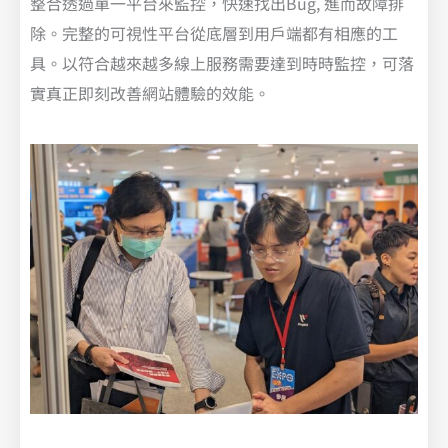
整合透過單一平台來監控，快速找出Bug, 進而故障排
除。完整的可視性平台從底層到用戶端都有相應的工
具。以符合越來越多線上服務需要達到時時監控，可落
實真正即刻改善網站體驗的效能。