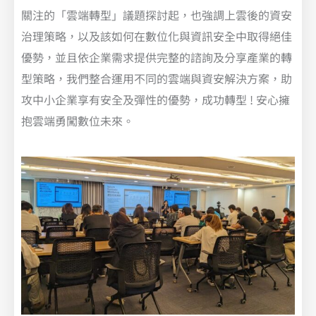
關注的「雲端轉型」議題探討起，也強調上雲後的資安
治理策略，以及該如何在數位化與資訊安全中取得絕佳
優勢，並且依企業需求提供完整的諮詢及分享產業的轉
型策略，我們整合運用不同的雲端與資安解決方案，助
攻中小企業享有安全及彈性的優勢，成功轉型 ! 安心擁
抱雲端勇闖數位未來。