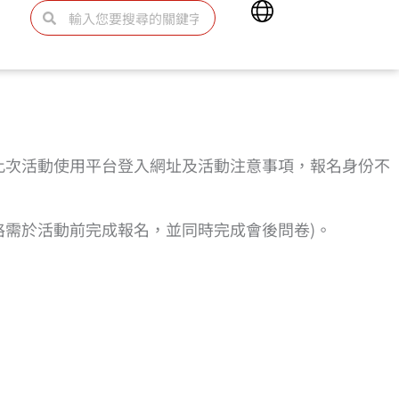
Main
搜
搜
Menu
尋
尋
此次活動使用平台登入網址及活動注意事項，報名身份不
資格需於活動前完成報名，並同時完成會後問卷)。