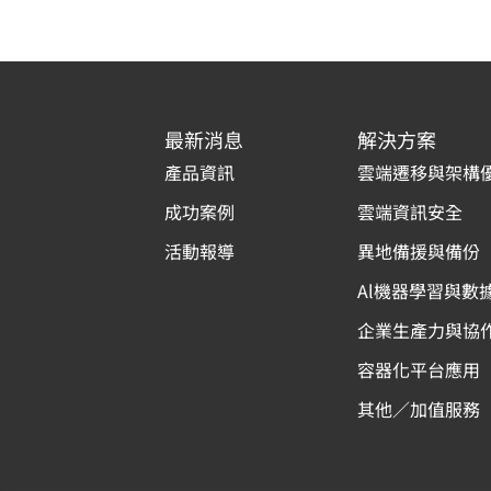
最新消息
解決方案
產品資訊
雲端遷移與架構
成功案例
雲端資訊安全
活動報導
異地備援與備份
Al機器學習與數
企業生產力與協
容器化平台應用
其他／加值服務