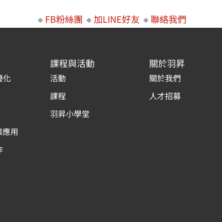
🔸
FB粉絲團
🔸
加LINE好友
🔸
聯絡我們
課程與活動
關於羽昇
優化
活動
關於我們
課程
人才招募
羽昇小學堂
據應用
作