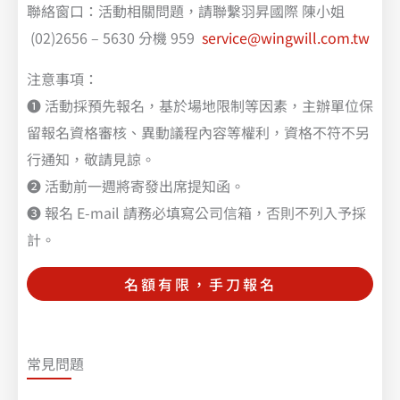
聯絡窗口：活動相關問題，請聯繫羽昇國際 陳小姐
(02)2656 – 5630 分機 959
service@wingwill.com.tw
注意事項：
❶ 活動採預先報名，基於場地限制等因素，主辦單位保
留報名資格審核、異動議程內容等權利，資格不符不另
行通知，敬請見諒。
❷ 活動前一週將寄發出席提知函。
❸ 報名 E-mail 請務必填寫公司信箱，否則不列入予採
計。
名額有限，手刀報名
常見問題