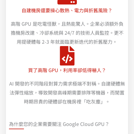
自建機房還要操心散熱、電力與折舊風險？
高階 GPU 是吃電怪獸，且熱能驚人。企業必須額外負
擔機房改建、冷卻系統與 24/7 的技術人員監控。更不
用提硬體每 2-3 年就面臨更新迭代的折舊壓力。
買了高階 GPU，利用率卻低得嚇人？
AI 開發的不同階段對算力需求極端不對稱。自建硬體無
法彈性縮放，導致開發高峰期需要排隊等機器，而閒置
時期昂貴的硬體卻在機房裡「吃灰塵」。
為什麼您的企業需要關注 Google Cloud GPU？