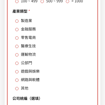
100 ~ 499
500 ~ 999
> 1000
產業類型
*
製造業
金融服務
零售電商
醫療生技
運輸物流
公部門
遊戲與娛樂
網路與軟體
其他
公
公司統編（選填）
司