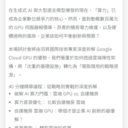
在生成式 AI 與大型語言模型爆發的現在，「算力」已
成為企業數位競爭力的核心。然而，面對動輒數百萬元
的 GPU 伺服器報價單、昂貴的機房電力維運，以及硬
體過時的風險，企業該如何平衡創新與預算？
本場研討會將由羽昇國際技術專家深度拆解 Google
Cloud GPU 的優勢。我們著重於如何透過雲端彈性架
構，將「沈重的基礎設施」轉化為「隨取隨用的戰略資
源」。
40 分鐘精華議程：從戰略到實戰的深度拆解
破解 AI 算力門檻：雲端 GPU vs. 自建機房
算力資源優化： 比較自建機房 雲端
自建機房 雲端 GPU：哪個才是企業 AI 創新的最優
解？
商業案例 ： 轉型雲端的成果