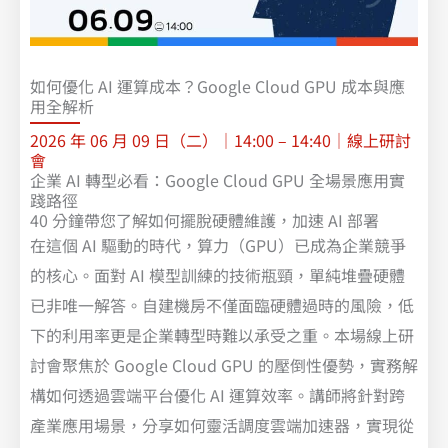
如何優化 AI 運算成本？Google Cloud GPU 成本與應
用全解析
2026 年 06 月 09 日（二）｜14:00 – 14:40｜線上研討
會
企業 AI 轉型必看：Google Cloud GPU 全場景應用實
踐路徑
40 分鐘帶您了解如何擺脫硬體維護，加速 AI 部署
在這個 AI 驅動的時代，算力（GPU）已成為企業競爭
的核心。面對 AI 模型訓練的技術瓶頸，單純堆疊硬體
已非唯一解答。自建機房不僅面臨硬體過時的風險，低
下的利用率更是企業轉型時難以承受之重。本場線上研
討會聚焦於 Google Cloud GPU 的壓倒性優勢，實務解
構如何透過雲端平台優化 AI 運算效率。講師將針對跨
產業應用場景，分享如何靈活調度雲端加速器，實現從