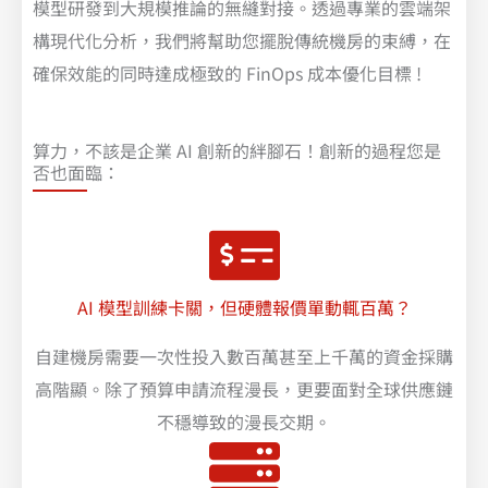
模型研發到大規模推論的無縫對接。透過專業的雲端架
構現代化分析，我們將幫助您擺脫傳統機房的束縛，在
確保效能的同時達成極致的 FinOps 成本優化目標 !
算力，不該是企業 AI 創新的絆腳石！創新的過程您是
否也面臨：
AI 模型訓練卡關，但硬體報價單動輒百萬？
自建機房需要一次性投入數百萬甚至上千萬的資金採購
高階顯。除了預算申請流程漫長，更要面對全球供應鏈
不穩導致的漫長交期。