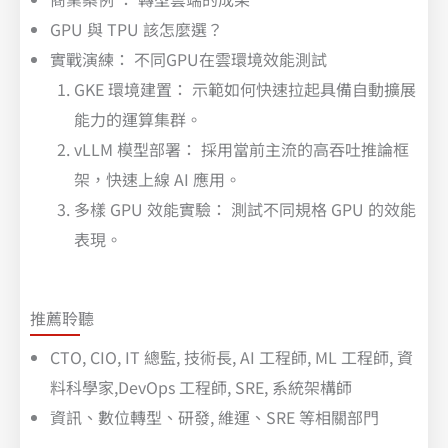
GPU 與 TPU 該怎麼選？
實戰演練： 不同GPU在雲環境效能測試
GKE 環境建置： 示範如何快速拉起具備自動擴展
能力的運算集群。
vLLM 模型部署： 採用當前主流的高吞吐推論框
架，快速上線 AI 應用。
多樣 GPU 效能實驗： 測試不同規格 GPU 的效能
表現。
推薦聆聽
CTO, CIO, IT 總監, 技術長, AI 工程師, ML 工程師, 資
料科學家,DevOps 工程師, SRE, 系統架構師
資訊、數位轉型、研發,
維運、SRE 等相關部門