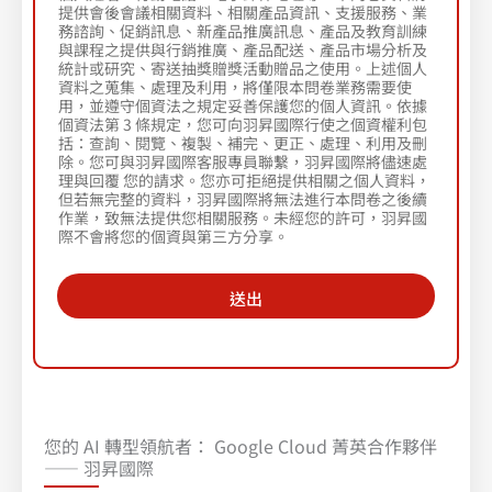
提供會後會議相關資料、相關產品資訊、支援服務、業
務諮詢、促銷訊息、新產品推廣訊息、產品及教育訓練
與課程之提供與行銷推廣、產品配送、產品市場分析及
統計或研究、寄送抽獎贈獎活動贈品之使用。上述個人
資料之蒐集、處理及利用，將僅限本問卷業務需要使
用，並遵守個資法之規定妥善保護您的個人資訊。依據
個資法第 3 條規定，您可向羽昇國際行使之個資權利包
括：查詢、閱覽、複製、補完、更正、處理、利用及刪
除。您可與羽昇國際客服專員聯繫，羽昇國際將儘速處
理與回覆 您的請求。您亦可拒絕提供相關之個人資料，
但若無完整的資料，羽昇國際將無法進行本問卷之後續
作業，致無法提供您相關服務。未經您的許可，羽昇國
際不會將您的個資與第三方分享。
送出
您的 AI 轉型領航者： Google Cloud 菁英合作夥伴
—— 羽昇國際