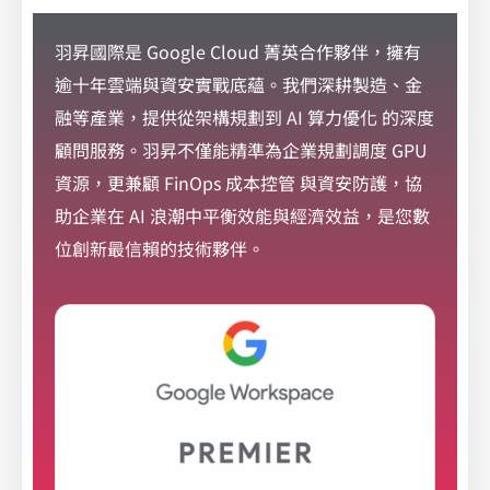
羽昇國際是 Google Cloud 菁英合作夥伴，擁有
逾十年雲端與資安實戰底蘊。我們深耕製造、金
融等產業，提供從架構規劃到 AI 算力優化 的深度
顧問服務。羽昇不僅能精準為企業規劃調度 GPU
資源，更兼顧 FinOps 成本控管 與資安防護，協
助企業在 AI 浪潮中平衡效能與經濟效益，是您數
位創新最信賴的技術夥伴。