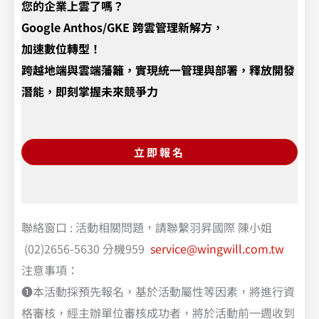
您的企業上雲了嗎？
Google Anthos/GKE 跨雲管理新解方，
加速數位轉型！
跨越地端與雲端藩籬，實現統一管理與部署，釋放開發
潛能，即刻掌握未來競爭力
立即報名
聯絡窗口 : 活動相關問題，請聯繫羽昇國際 陳小姐
(02)2656-5630 分機959
service@wingwill.com.tw
注意事項：
❶本活動採預先報名，基於活動屬性等因素，將進行資
格審核，經主辦單位審核成功者，將於活動前一週收到