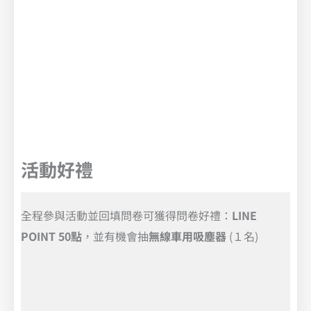
活動好禮
全程參與活動並回填問卷可獲得問卷好禮：
LINE
POINT 50點
，並有機會抽
無線車用吸塵器
(１名)