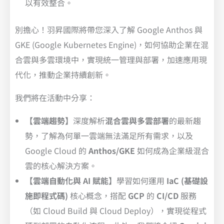
以有效整合。
別擔心！羽昇國際將帶您深入了解 Google Anthos 與
GKE (Google Kubernetes Engine)，如何協助企業在混
合雲與多雲環境中，實現統一管理與部署，加速應用現
代化，推動企業持續創新。
我們將在活動中分享：
【雲端趨勢】
深度解析
混合雲與多雲部署
的最新趨
勢，了解為何單一雲端無法滿足所有需求，以及
Google Cloud 的
Anthos/GKE
如何成為企業級混合
雲的核心解決方案。
【雲端自動化與 AI 賦能】
學習如何運用
IaC (基礎設
施即程式碼)
核心概念，搭配
GCP
的
CI/CD
服務
（如 Cloud Build 與 Cloud Deploy），實現從程式