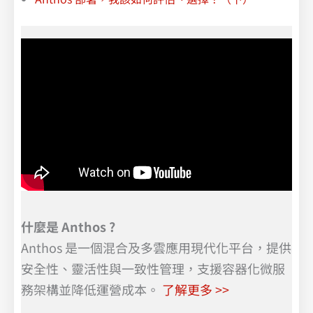
什麼是 Anthos ?
Anthos 是一個混合及多雲應用現代化平台，提供
安全性、靈活性與一致性管理，支援容器化微服
務架構並降低運營成本。
了解更多 >>