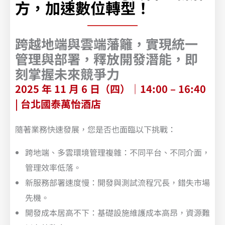
方，加速數位轉型！
跨越地端與雲端藩籬，實現統一
管理與部署，釋放開發潛能，即
刻掌握未來競爭力
2025 年 11 月 6 日（四）｜14:00 – 16:40
| 台北國泰萬怡酒店
隨著業務快速發展，您是否也面臨以下挑戰：
跨地端、多雲環境管理複雜：不同平台、不同介面，
管理效率低落。
新服務部署速度慢：開發與測試流程冗長，錯失市場
先機。
開發成本居高不下：基礎設施維護成本高昂，資源難