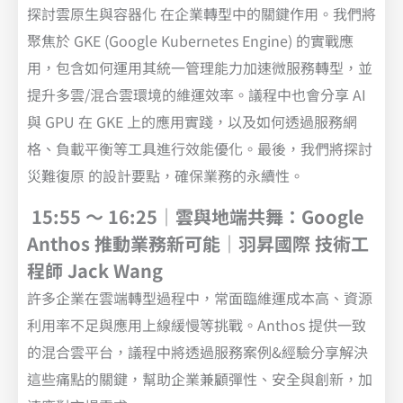
探討雲原生與容器化 在企業轉型中的關鍵作用。我們將
聚焦於 GKE (Google Kubernetes Engine) 的實戰應
用，包含如何運用其統一管理能力加速微服務轉型，並
提升多雲/混合雲環境的維運效率。議程中也會分享 AI
與 GPU 在 GKE 上的應用實踐，以及如何透過服務網
格、負載平衡等工具進行效能優化。最後，我們將探討
災難復原 的設計要點，確保業務的永續性。
15:55 ～ 16:25｜雲與地端共舞：Google
Anthos 推動業務新可能｜羽昇國際 技術工
程師 Jack Wang
許多企業在雲端轉型過程中，常面臨維運成本高、資源
利用率不足與應用上線緩慢等挑戰。Anthos 提供一致
的混合雲平台，議程中將透過服務案例&經驗分享解決
這些痛點的關鍵，幫助企業兼顧彈性、安全與創新，加