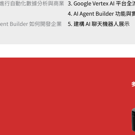
 如何進行自動化數據分析與商業
Google Vertex AI 平
AI Agent Builder 功
gent Builder 如何開發企業
建構 AI 聊天機器人展示