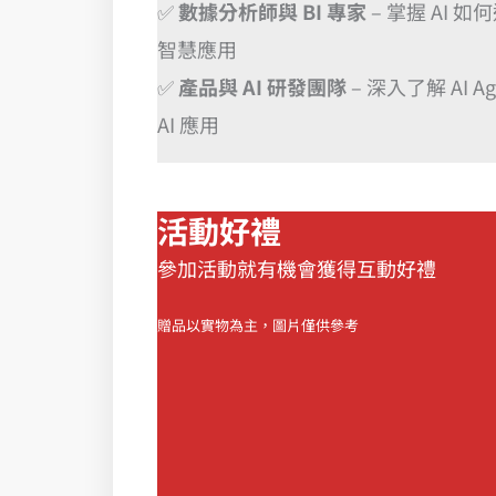
✅
數據分析師與 BI 專家
– 掌握 AI
智慧應用
✅
產品與 AI 研發團隊
– 深入了解 AI A
AI 應用
活動好禮
參加活動就有機會獲得互動好禮
贈品以實物為主，圖片僅供參考