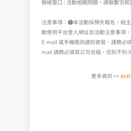
聯絡窗口 : 活動相關問題，請聯繫羽昇
注意事項：❶本活動採預先報名，經主
動使用平台登入網址及活動注意事項，
E-mail 或手機簡訊通知寄發，請務
mail 請務必填寫公司信箱，否則不
更多資訊 >>
An
了解 VMware 新策略的最佳應對方案，快速遷移至 AWS 雲端
VMware , VMware 授權費用, VMware vSphere 上雲遷移