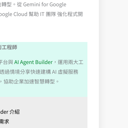
 Gemini for Google
le Cloud 幫助 IT 團隊 強化程式開
 技術工程師
平台與
AI Agent Builder
，運用兩大工
。透過情境分享快速建構 AI 虛擬服務
流程，協助企業加速智慧轉型。
ilder 介紹
化需求