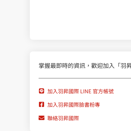
職場必學的 Google Workspace 智慧辦公術
乘風破浪，擁抱雲端：Google Cloud VMware Eng
掌握最即時的資訊，歡迎加入「羽昇國際
加入羽昇國際 LINE 官方帳號
加入羽昇國際臉書粉專
聯絡羽昇國際