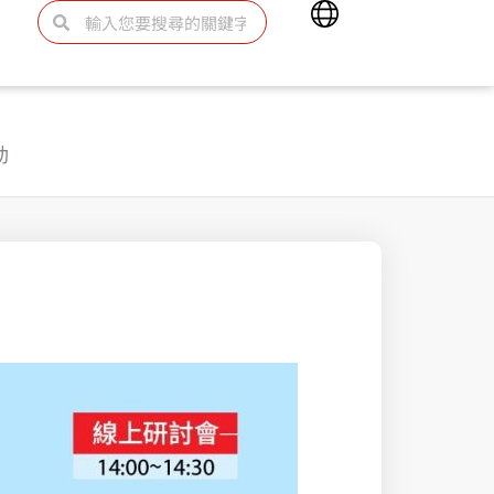
Main
搜
搜
Menu
尋
尋
動