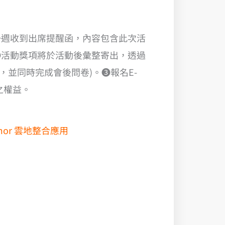
一週收到出席提醒函，內容包含此次活
❷活動獎項將於活動後彙整寄出，透過
名，並同時完成會後問卷)。❸報名E-
之權益。
Armor 雲地整合應用