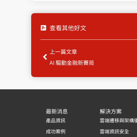
查看其他好文
上一頁
上一篇文章
AI 驅動金融新賽局
最新消息
解決方案
產品資訊
雲端遷移與架構
成功案例
雲端資訊安全