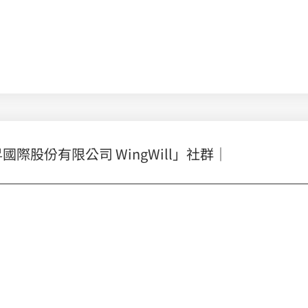
ine 助您無縫遷移
股份有限公司 WingWill」社群｜