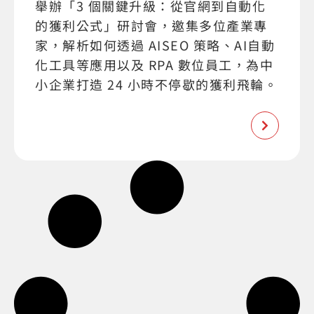
舉辦「3 個關鍵升級：從官網到自動化
的獲利公式」研討會，邀集多位產業專
家，解析如何透過 AISEO 策略、AI自動
化工具等應用以及 RPA 數位員工，為中
小企業打造 24 小時不停歇的獲利飛輪。