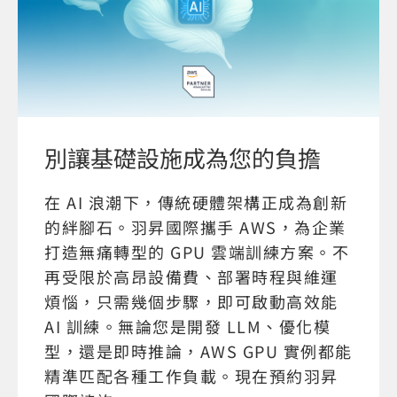
別讓基礎設施成為您的負擔
在 AI 浪潮下，傳統硬體架構正成為創新
的絆腳石。羽昇國際攜手 AWS，為企業
打造無痛轉型的 GPU 雲端訓練方案。不
再受限於高昂設備費、部署時程與維運
煩惱，只需幾個步驟，即可啟動高效能
AI 訓練。無論您是開發 LLM、優化模
型，還是即時推論，AWS GPU 實例都能
精準匹配各種工作負載。現在預約羽昇