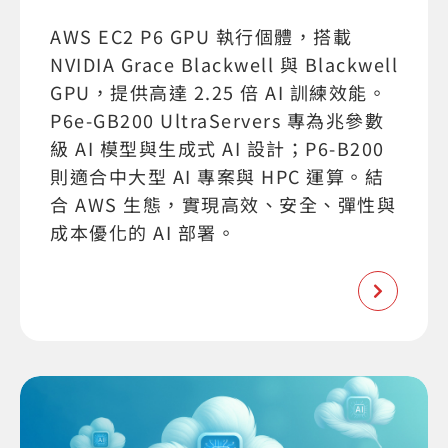
AWS EC2 P6 GPU 執行個體，搭載
NVIDIA Grace Blackwell 與 Blackwell
GPU，提供高達 2.25 倍 AI 訓練效能。
P6e-GB200 UltraServers 專為兆參數
級 AI 模型與生成式 AI 設計；P6-B200
則適合中大型 AI 專案與 HPC 運算。結
合 AWS 生態，實現高效、安全、彈性與
成本優化的 AI 部署。