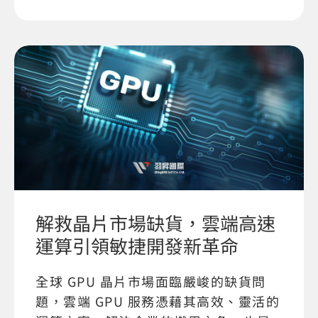
解救晶片市場缺貨，雲端高速
運算引領敏捷開發新革命
全球 GPU 晶片市場面臨嚴峻的缺貨問
題，雲端 GPU 服務憑藉其高效、靈活的