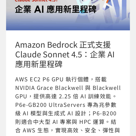
Amazon Bedrock 正式支援
Claude Sonnet 4.5：企業 AI
應用新里程碑
AWS EC2 P6 GPU 執行個體，搭載
NVIDIA Grace Blackwell 與 Blackwell
GPU，提供高達 2.25 倍 AI 訓練效能。
P6e-GB200 UltraServers 專為兆參數
級 AI 模型與生成式 AI 設計；P6-B200
則適合中大型 AI 專案與 HPC 運算。結
合 AWS 生態，實現高效、安全、彈性與