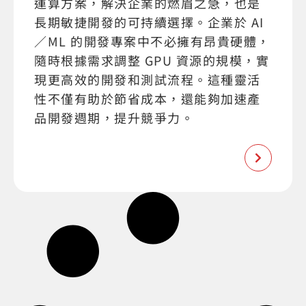
運算方案，解決企業的燃眉之急，也是
長期敏捷開發的可持續選擇。企業於 AI
／ML 的開發專案中不必擁有昂貴硬體，
隨時根據需求調整 GPU 資源的規模，實
現更高效的開發和測試流程。這種靈活
性不僅有助於節省成本，還能夠加速產
品開發週期，提升競爭力。