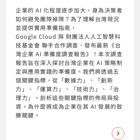
企業的 AI 化程度逐步加大，身為決策者
如何避免團隊掉隊？為了理解台灣現況
並提供實用準備指南，
Google Cloud 與 財團法人人工智慧科
技基金會 聯手合作調查、發布最新《台
灣企業 AI 準備度調查報告》！本次調查
報告旨在深入探討台灣企業在 AI 策略制
定與應用實踐的準備度。我們將透過五
個關鍵指標，從「數據力」、「創新
力」、「運算力」、「技術力」、「治
理力」，剖析這些關鍵指標的佈局與投
資，為什麼將成為企業在其 AI 發展的致
勝關鍵。