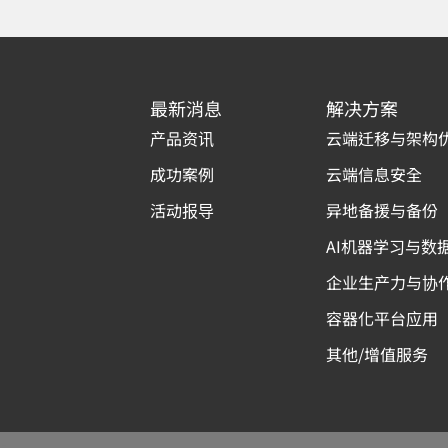
最新消息
解决方案
产品资讯
云端迁移与架构
成功案例
云端信息安全
活动报导
异地备援与备份
AI机器学习与数
企业生产力与协
容器化平台应用
其他/增值服务