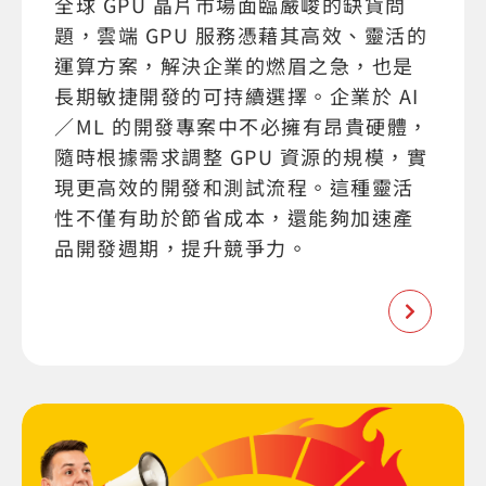
全球 GPU 晶片市場面臨嚴峻的缺貨問
題，雲端 GPU 服務憑藉其高效、靈活的
運算方案，解決企業的燃眉之急，也是
長期敏捷開發的可持續選擇。企業於 AI
／ML 的開發專案中不必擁有昂貴硬體，
隨時根據需求調整 GPU 資源的規模，實
現更高效的開發和測試流程。這種靈活
性不僅有助於節省成本，還能夠加速產
品開發週期，提升競爭力。