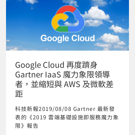
Google Cloud 再度躋身
Gartner IaaS 魔力象限領導
者，並縮短與 AWS 及微軟差
距
科技新報2019/08/08 Gartner 最新發
表的《2019 雲端基礎設施即服務魔力象
限》報告