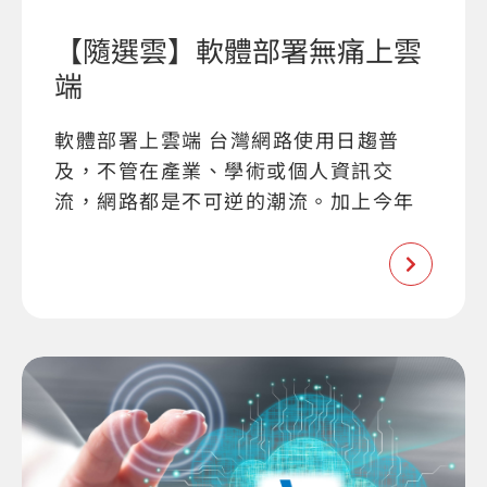
【隨選雲】軟體部署無痛上雲
端
軟體部署上雲端 台灣網路使用日趨普
及，不管在產業、學術或個人資訊交
流，網路都是不可逆的潮流。加上今年