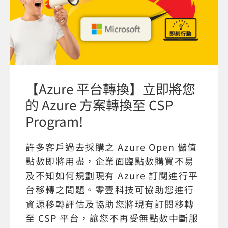
【Azure 平台轉換】立即將您
的 Azure 方案轉換至 CSP
Program!
許多客戶過去採購之 Azure Open 儲值
點數即將用盡，企業面臨點數購買不易
及不知如何規劃現有 Azure 訂閱進行平
台移轉之問題。零壹科技可協助您進行
資源移轉評估及協助您將現有訂閱移轉
至 CSP 平台，讓您不再受無點數中斷服