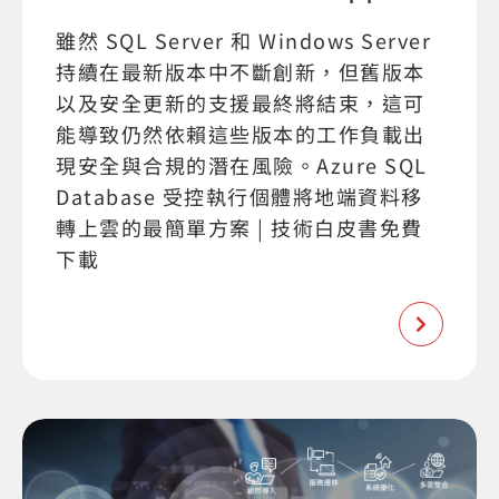
雖然 SQL Server 和 Windows Server
持續在最新版本中不斷創新，但舊版本
以及安全更新的支援最終將結束，這可
能導致仍然依賴這些版本的工作負載出
現安全與合規的潛在風險。Azure SQL
Database 受控執行個體將地端資料移
轉上雲的最簡單方案 | 技術白皮書免費
下載