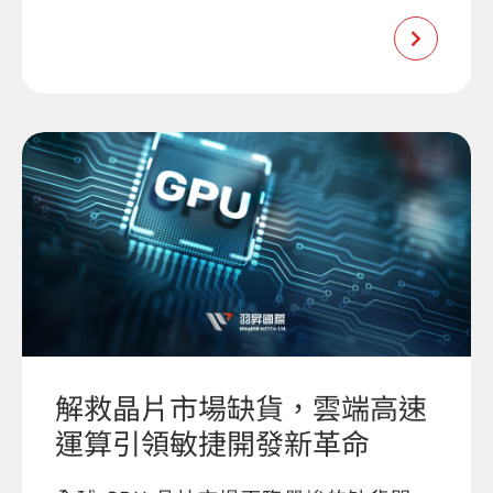
解救晶片市場缺貨，雲端高速
運算引領敏捷開發新革命