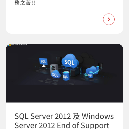
務之苦!!
SQL Server 2012 及 Windows
Server 2012 End of Support