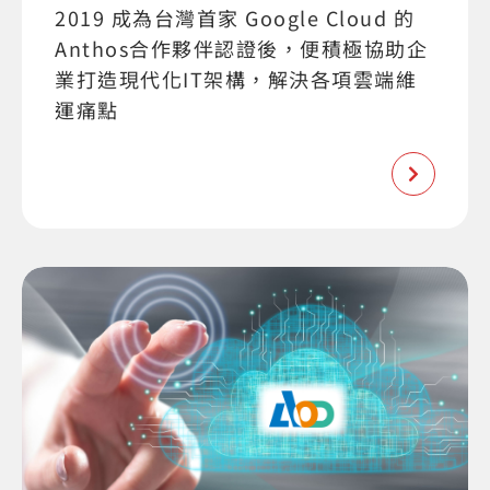
2019 成為台灣首家 Google Cloud 的
Anthos合作夥伴認證後，便積極協助企
業打造現代化IT架構，解決各項雲端維
運痛點