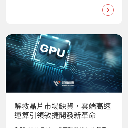
解救晶片市場缺貨，雲端高速
運算引領敏捷開發新革命