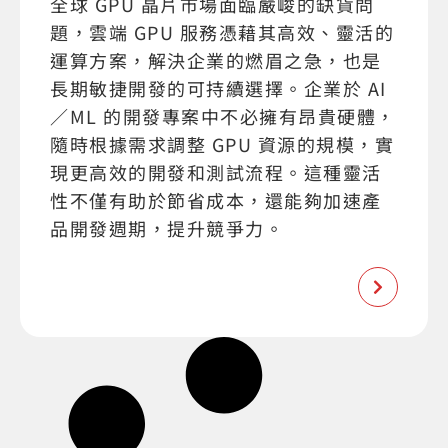
全球 GPU 晶片市場面臨嚴峻的缺貨問
題，雲端 GPU 服務憑藉其高效、靈活的
運算方案，解決企業的燃眉之急，也是
長期敏捷開發的可持續選擇。企業於 AI
／ML 的開發專案中不必擁有昂貴硬體，
隨時根據需求調整 GPU 資源的規模，實
現更高效的開發和測試流程。這種靈活
性不僅有助於節省成本，還能夠加速產
品開發週期，提升競爭力。