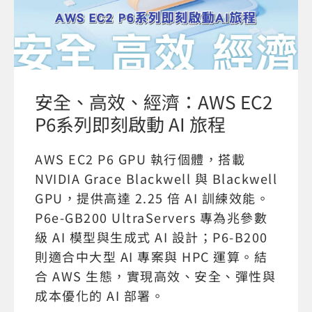
安全、高效、經濟：AWS EC2
P6系列即刻啟動 AI 旅程
AWS EC2 P6 GPU 執行個體，搭載
NVIDIA Grace Blackwell 與 Blackwell
GPU，提供高達 2.25 倍 AI 訓練效能。
P6e-GB200 UltraServers 專為兆參數
級 AI 模型與生成式 AI 設計；P6-B200
則適合中大型 AI 專案與 HPC 運算。結
合 AWS 生態，實現高效、安全、彈性與
成本優化的 AI 部署。