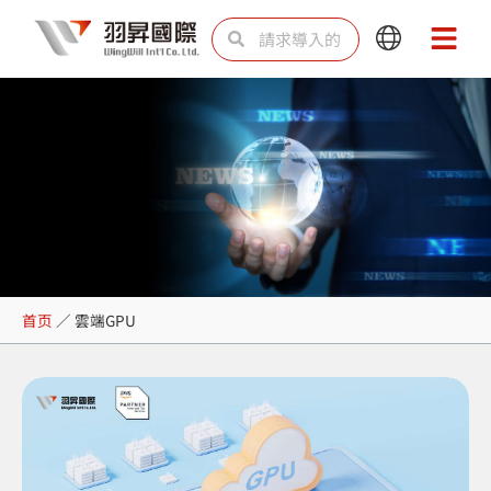
跳
Search
Search
Main
Main
至
Menu
Menu
内
容
雲端GPU
首页
／
雲端GPU