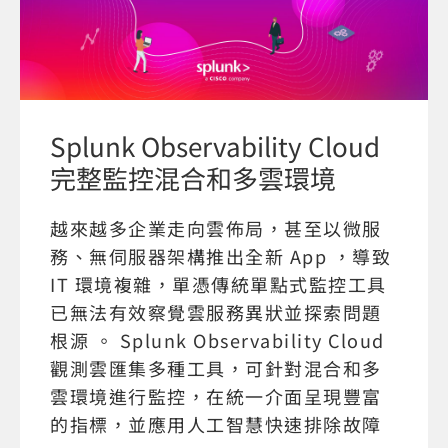
Splunk Observability Cloud
完整監控混合和多雲環境
越來越多企業走向雲佈局，甚至以微服
務、無伺服器架構推出全新 App ，導致
IT 環境複雜，單憑傳統單點式監控工具
已無法有效察覺雲服務異狀並探索問題
根源 。 Splunk Observability Cloud
觀測雲匯集多種工具，可針對混合和多
雲環境進行監控，在統一介面呈現豐富
的指標，並應用人工智慧快速排除故障