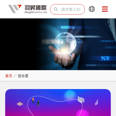
跳
Search
Search
Main
Main
至
Menu
Menu
内
容
混合雲
首页
／
混合雲