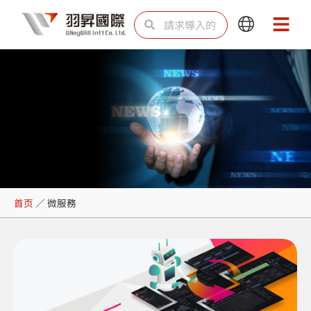
跳
Search
Search
Main
Main
至
Menu
Menu
内
容
微服務
首页
／
微服務