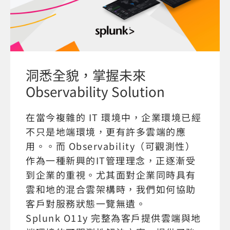
洞悉全貌，掌握未來
Observability Solution
在當今複雜的 IT 環境中，企業環境已經
不只是地端環境，更有許多雲端的應
用。。而 Observability（可觀測性）
作為一種新興的IT管理理念，正逐漸受
到企業的重視。尤其面對企業同時具有
雲和地的混合雲架構時，我們如何協助
客戶對服務狀態一覽無遺。
Splunk O11y 完整為客戶提供雲端與地