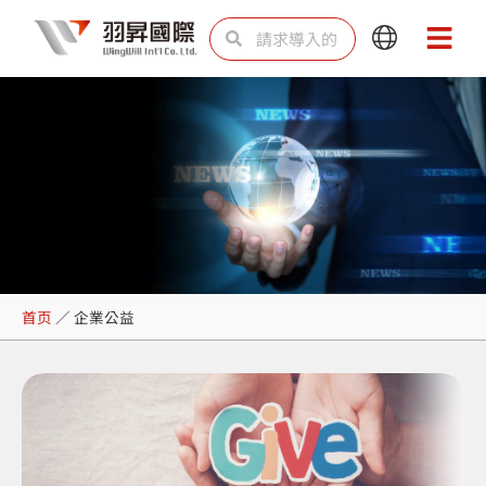
跳
Search
Search
Main
Main
至
Menu
Menu
内
容
企業公益
首页
／
企業公益