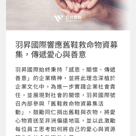
羽昇國際響應舊鞋救命物資募
集，傳遞愛心與善意
羽昇國際始終秉持「感恩、關懷、傳遞
善意」的企業精神，並將此理念深植於
企業文化中。為進一步實踐企業社會責
任，並展現對社會的關懷，羽昇國際號
召內部參與「舊鞋救命物資募集活
動」，鼓勵同仁捐出舊鞋與衣物，將愛
心物資送至非洲偏遠地區，並以此激勵
每位員工思考如何將自己的愛心與資源