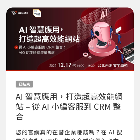
已結束
AI 智慧應用，打造超高效能網
站 – 從 AI 小編客服到 CRM 整
合
您的官網真的在替企業賺錢嗎？在 AI 搜