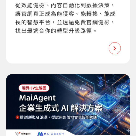
從效能健檢、內容自動化到數據決策，
讓官網真正成為能獲客、能轉換、能成
長的智慧平台，並透過免費官網健檢，
找出最適合你的轉型升級路徑。