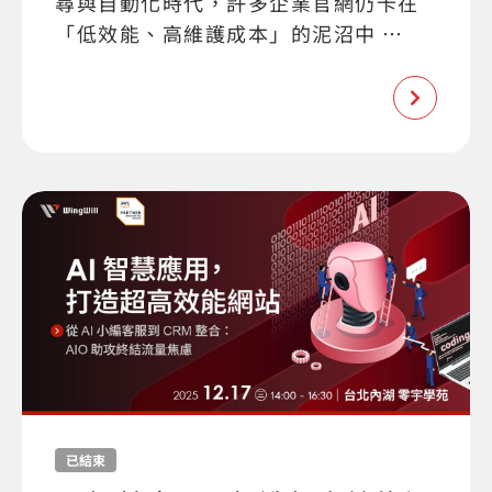
尋與自動化時代，許多企業官網仍卡在
「低效能、高維護成本」的泥沼中 …
已結束