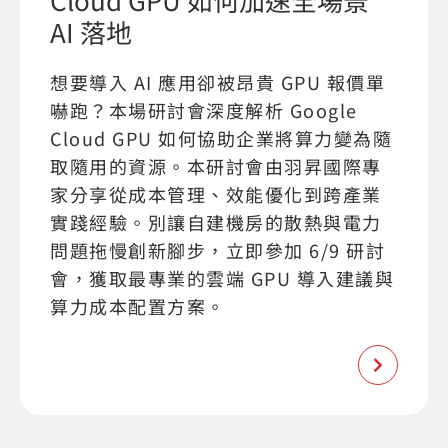
AI 落地
想要導入 AI 應用卻被昂貴 GPU 報價單
嚇跑？本場研討會深度解析 Google
Cloud GPU 如何協助企業將算力變為隨
取隨用的資源。本研討會由羽昇國際專
家分享從成本管理、效能優化到跨產業
實踐經驗。別讓自建機房的散熱與電力
問題拖慢創新腳步，立即參加 6/9 研討
會，獲取最專業的雲端 GPU 導入建議與
算力成本配置方案。