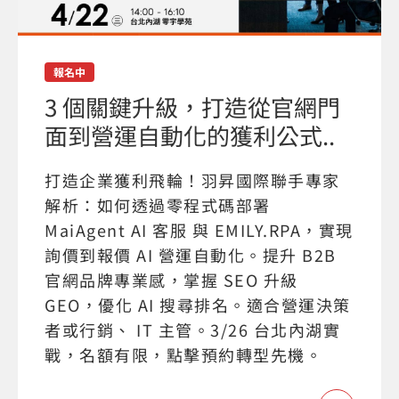
報名中
3 個關鍵升級，打造從官網門
面到營運自動化的獲利公式..
打造企業獲利飛輪！羽昇國際聯手專家
解析：如何透過零程式碼部署
MaiAgent AI 客服 與 EMILY.RPA，實現
詢價到報價 AI 營運自動化。提升 B2B
官網品牌專業感，掌握 SEO 升級
GEO，優化 AI 搜尋排名。適合營運決策
者或行銷、 IT 主管。3/26 台北內湖實
戰，名額有限，點擊預約轉型先機。