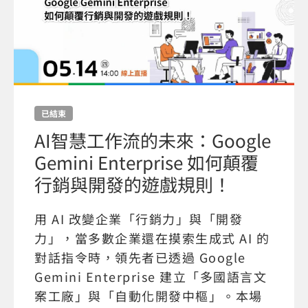
已結束
AI智慧工作流的未來：Google
Gemini Enterprise 如何顛覆
行銷與開發的遊戲規則！
用 AI 改變企業「行銷力」與「開發
力」，當多數企業還在摸索生成式 AI 的
對話指令時，領先者已透過 Google
Gemini Enterprise 建立「多國語言文
案工廠」與「自動化開發中樞」。本場