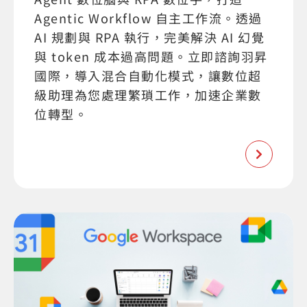
Agentic Workflow 自主工作流。透過
AI 規劃與 RPA 執行，完美解決 AI 幻覺
與 token 成本過高問題。立即諮詢羽昇
國際，導入混合自動化模式，讓數位超
級助理為您處理繁瑣工作，加速企業數
位轉型。