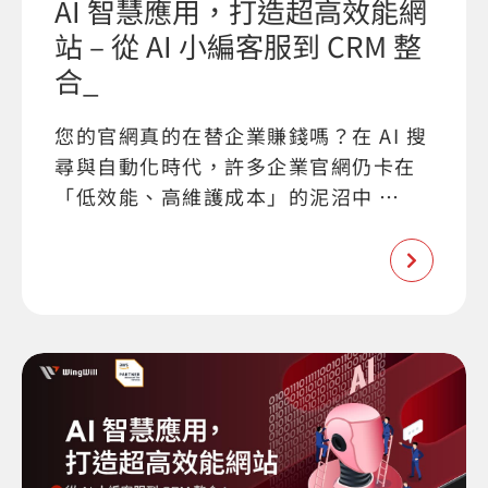
AI 智慧應用，打造超高效能網
站 – 從 AI 小編客服到 CRM 整
合_
您的官網真的在替企業賺錢嗎？在 AI 搜
尋與自動化時代，許多企業官網仍卡在
「低效能、高維護成本」的泥沼中 …