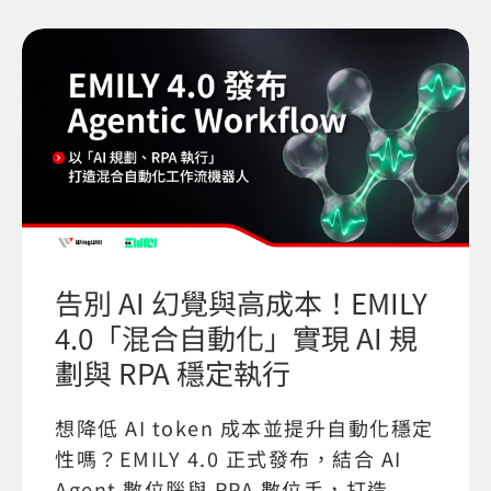
告別 AI 幻覺與高成本！EMILY
4.0「混合自動化」實現 AI 規
劃與 RPA 穩定執行
想降低 AI token 成本並提升自動化穩定
性嗎？EMILY 4.0 正式發布，結合 AI
Agent 數位腦與 RPA 數位手，打造