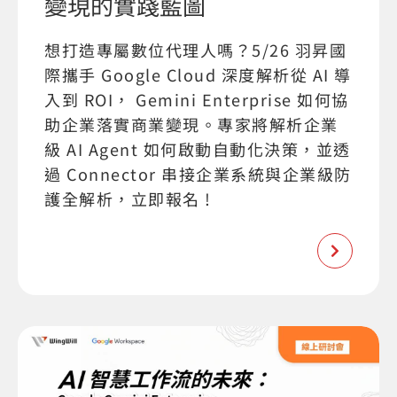
變現的實踐藍圖
想打造專屬數位代理人嗎？5/26 羽昇國
際攜手 Google Cloud 深度解析從 AI 導
入到 ROI， Gemini Enterprise 如何協
助企業落實商業變現。專家將解析企業
級 AI Agent 如何啟動自動化決策，並透
過 Connector 串接企業系統與企業級防
護全解析，立即報名 !