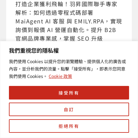
打造企業獲利飛輪！羽昇國際聯手專家
解析：如何透過零程式碼部署
MaiAgent AI 客服 與 EMILY.RPA，實現
詢價到報價 AI 營運自動化。提升 B2B
官網品牌專業感，掌握 SEO 升級
GEO，優化 AI 搜尋排名。適合營運決策
我們重視您的隱私權
者或行銷、 IT 主管。3/26 台北內湖實
我們使用 Cookies 以提升您的瀏覽體驗、提供個人化的廣告或
戰，名額有限，點擊預約轉型先機。
內容，並分析我們的流量。點擊「接受所有」，即表示您同意
我們使用 Cookies。
Cookie 政策
接受所有
自訂
拒絕所有