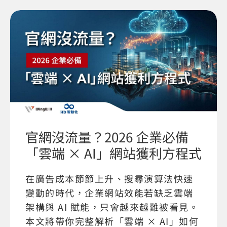
官網沒流量？2026 企業必備
「雲端 × AI」網站獲利方程式
在廣告成本節節上升、搜尋演算法快速
變動的時代，企業網站效能若缺乏雲端
架構與 AI 賦能，只會越來越難被看見。
本文將帶你完整解析「雲端 × AI」如何