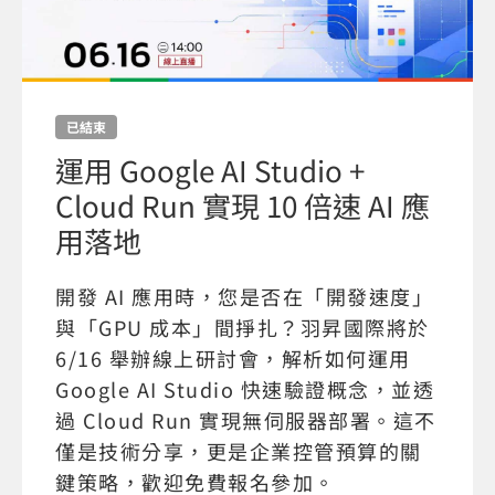
已結束
運用 Google AI Studio +
Cloud Run 實現 10 倍速 AI 應
用落地
開發 AI 應用時，您是否在「開發速度」
與「GPU 成本」間掙扎？羽昇國際將於
6/16 舉辦線上研討會，解析如何運用
Google AI Studio 快速驗證概念，並透
過 Cloud Run 實現無伺服器部署。這不
僅是技術分享，更是企業控管預算的關
鍵策略，歡迎免費報名參加。