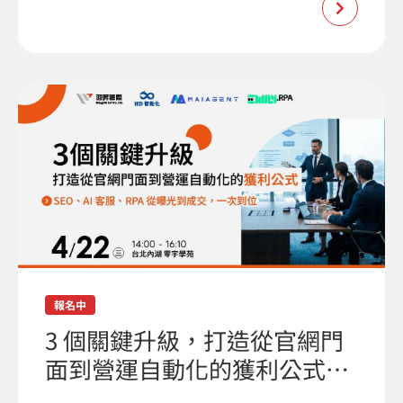
報名中
3 個關鍵升級，打造從官網門
面到營運自動化的獲利公式…