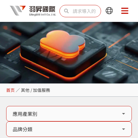
跳
Search
Search
Main
Main
至
Menu
Menu
内
容
其他 / 加值服務
首页
／
其他 / 加值服務