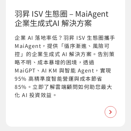
羽昇 ISV 生態圈 – MaiAgent
企業生成式AI 解決方案
企業 AI 落地率低？羽昇 ISV 生態圈攜手
MaiAgent，提供「循序漸進、風險可
控」的企業生成式 AI 解決方案。告別策
略不明、成本暴增的困境，透過
MaiGPT、AI KM 與智能 Agent，實現
95% 高精準度智能營運與成本節省
85%。立即了解雲端顧問如何助您最大
化 AI 投資效益。