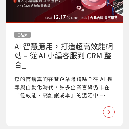
已結束
AI 智慧應用，打造超高效能網
站 – 從 AI 小編客服到 CRM 整
合_
您的官網真的在替企業賺錢嗎？在 AI 搜
尋與自動化時代，許多企業官網仍卡在
「低效能、高維護成本」的泥沼中 …