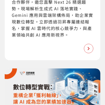
合作夥伴，邀您直擊 Next 26 精選趨
勢。現場解析生成式 AI 落地實踐、
Gemini 應用與雲端架構佈局，助企業實
現數位轉型。立即透過羽昇專屬連結報
名，掌握 AI 雲時代的核心競爭力，與產
業領袖共創 AI 應用新視界。