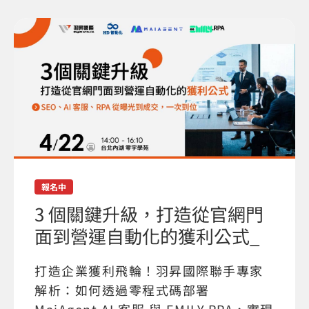
報名中
3 個關鍵升級，打造從官網門
面到營運自動化的獲利公式_
打造企業獲利飛輪！羽昇國際聯手專家
解析：如何透過零程式碼部署