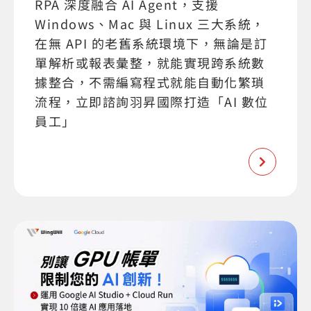
RPA 深度融合 AI Agent，支援
Windows、Mac 與 Linux 三大系統，
在無 API 的老舊系統環境下，無論是訂
單解析或報表彙整，就能實現跨系統數
據整合，不需編寫程式就能自動化繁瑣
流程，立即諮詢羽昇國際打造「AI 數位
員工」