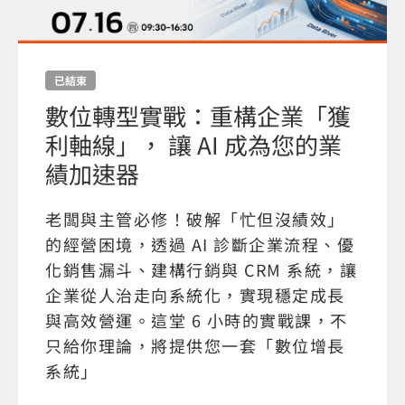
已結束
數位轉型實戰：重構企業「獲
利軸線」， 讓 AI 成為您的業
績加速器
老闆與主管必修！破解「忙但沒績效」
的經營困境，透過 AI 診斷企業流程、優
化銷售漏斗、建構行銷與 CRM 系統，讓
企業從人治走向系統化，實現穩定成長
與高效營運。這堂 6 小時的實戰課，不
只給你理論，將提供您一套「數位增長
系統」