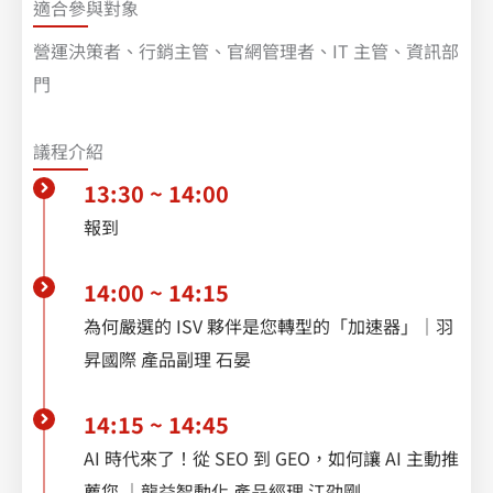
適合參與對象
營運決策者、行銷主管、官網管理者、IT 主管、資訊部
門
議程介紹
13:30 ~ 14:00
報到
14:00 ~ 14:15
為何嚴選的 ISV 夥伴是您轉型的「加速器」｜羽
昇國際 產品副理 石晏
14:15 ~ 14:45
AI 時代來了！從 SEO 到 GEO，如何讓 AI 主動推
薦您 ｜龍益智動化 產品經理 江劭剛