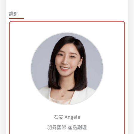
講師
石晏 Angela
羽昇國際 產品副理