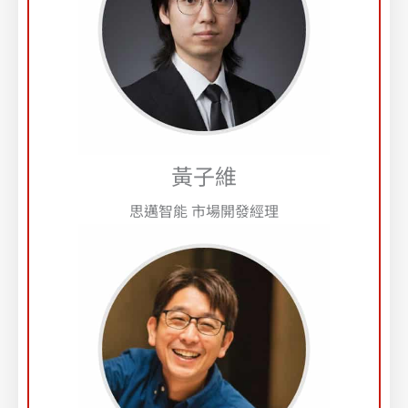
黃子維
思邁智能 市場開發經理