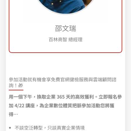
邵文瑞
百林商智 總經理
參加活動就有機會享免費官網健檢服務與雲端顧問諮
詢！🎁​
用一個下午，換取企業 365 天的高效獲利。立即報名參
加 4/22 講座，為企業數位體質把脈參加活動您將獲
得…
不談空泛轉型，只談真實企業情境