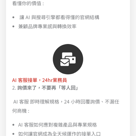
看懂你的價值 :
讓 AI 與搜尋引擎都看得懂的官網結構
兼顧品牌專業感與轉換效率
AI 客服接單，24hr業務員
2.
詢價來了，不要再「等人回」
AI 客服 即時理解規格，24 小時回覆詢價、不漏任
何商機 :
AI 客服如何應對複雜產品與專業規格
如何讓官網成為全天候運作的接單入口