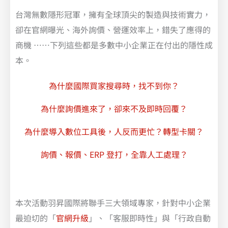
台灣無數隱形冠軍，擁有全球頂尖的製造與技術實力，
卻在官網曝光、海外詢價、營運效率上，錯失了應得的
商機 ……下列這些都是多數中小企業正在付出的隱性成
本。
為什麼國際買家搜尋時，找不到你？​
為什麼詢價進來了，卻來不及即時回覆？
為什麼導入數位工具後，人反而更忙？轉型卡關？
詢價、報價、ERP 登打，全靠人工處理？
本次活動羽昇國際將聯手三大領域專家，針對中小企業
最迫切的「
官網升級
」、「客服即時性」與「行政自動