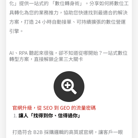
化」提供一站式的 「數位轉身術」。分享如何將數位工
具轉化為您的業務推力，協助您快速找到最適合的解決
方案，打造 24 小時自動接單、可持續擴張的數位營運
引擎。
AI、RPA 聽起來很強，卻不知道從哪開始？一站式數位
轉型方案，直接解鎖企業三大關卡 ​
官網升級，從 SEO 到 GEO 的流量密碼
讓人「找得到你、信得過你」
打造符合 B2B 採購邏輯的高質感官網，讓客戶一眼