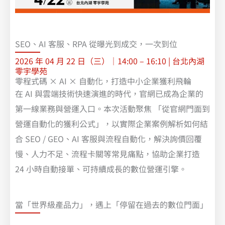
SEO、AI 客服、RPA 從曝光到成交，一次到位
2026 年 04 月 22 日（三）｜14:00 – 16:10 | 台北內湖
零宇學苑
零程式碼 × AI × 自動化，打造中小企業獲利飛輪
在 AI 與雲端技術快速演進的時代，官網已成為企業的
第一線業務與營運入口。本次活動聚焦 「從官網門面到
營運自動化的獲利公式」，以實際企業案例解析如何結
合 SEO / GEO、AI 客服與流程自動化，解決詢價回覆
慢、人力不足、流程卡關等常見痛點，協助企業打造
24 小時自動接單、可持續成長的數位營運引擎。
當「世界級產品力」，遇上「停留在過去的數位門面」