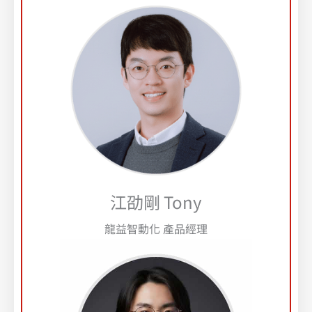
江劭剛 Tony
龍益智動化 產品經理