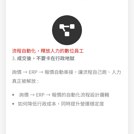
流程自動化，釋放人力的數位員工
3.
成交後，不要卡在行政地獄
詢價 → ERP → 報價自動串接，讓流程自己跑、人力
真正被解放 :
詢價 → ERP → 報價的自動化流程設計邏輯
如何降低行政成本，同時提升營運穩定度