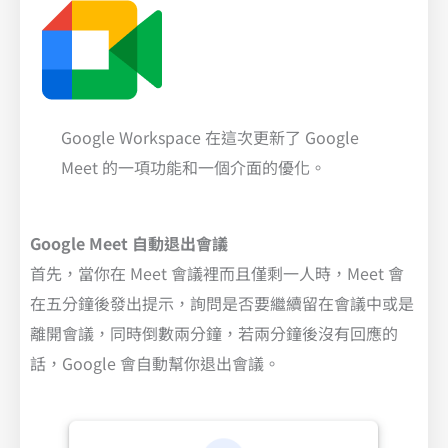
Google Workspace 在這次更新了 Google
Meet 的一項功能和一個介面的優化。
Google
Meet 自動退出會議
首先，當你在 Meet 會議裡而且僅剩一人時，Meet 會
在五分鐘後發出提示，詢問是否要繼續留在會議中或是
離開會議，同時倒數兩分鐘，若兩分鐘後沒有回應的
話，Google 會自動幫你退出會議。