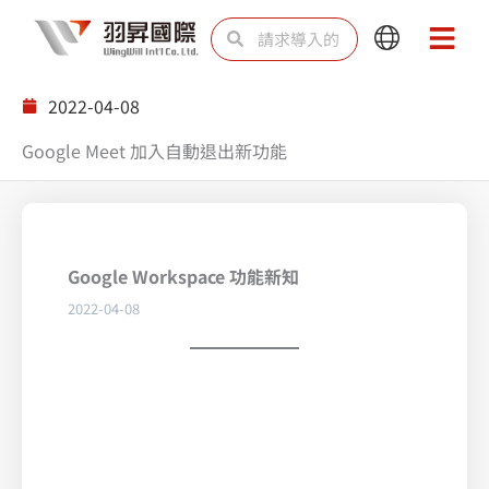
跳
Search
Search
Main
Main
至
Menu
Menu
内
2022-04-08
容
Google Meet 加入自動退出新功能
Google Workspace 功能新知
2022-04-08