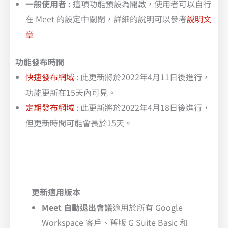
一般使用者 :
這項功能預設為開啟，使用者可以自行
在 Meet 的設定中關閉，詳細的說明可以參考
說明文
章
功能發布時間
快速發布網域
: 此更新將於2022年4月11日後進行，
功能更新在15天內可見。
定期發布網域
: 此更新將於2022年4月18日後進行，
但更新時間可能會長於15天。
更新適用版本
Meet 自動退出會議
適用於所有 Google
Workspace 客戶、舊版 G Suite Basic 和