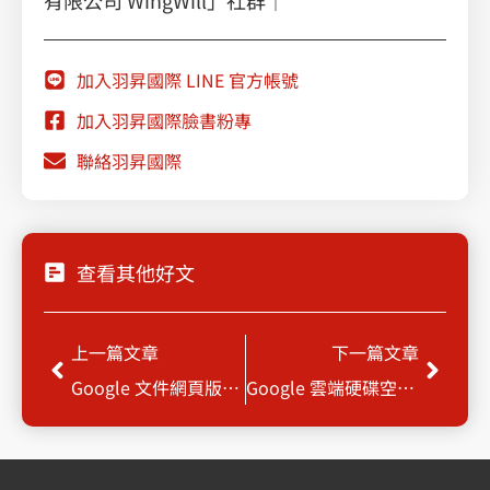
有限公司 WingWill」社群｜
加入羽昇國際 LINE 官方帳號
加入羽昇國際臉書粉專
聯絡羽昇國際
查看其他好文
Prev
Next
上一篇文章
下一篇文章
Google 文件網頁版支援更多 Markdown 語法，編輯文件時更便利
Google 雲端硬碟空間的管理工具更新，儲存用量一目瞭然