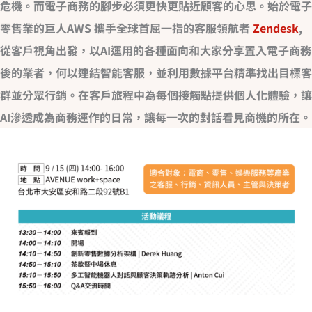
危機。而電子商務的腳步必須更快更貼近顧客的心思。始於電子
零售業的巨人AWS 攜手全球首屈一指的客服領航者
Zendesk
,
從客戶視角出發，以AI運用的各種面向和大家分享置入電子商務
後的業者，何以連結智能客服，並利用數據平台精準找出目標客
群並分眾行銷。在客戶旅程中為每個接觸點提供個人化體驗，讓
AI滲透成為商務運作的日常，讓每一次的對話看見商機的所在。