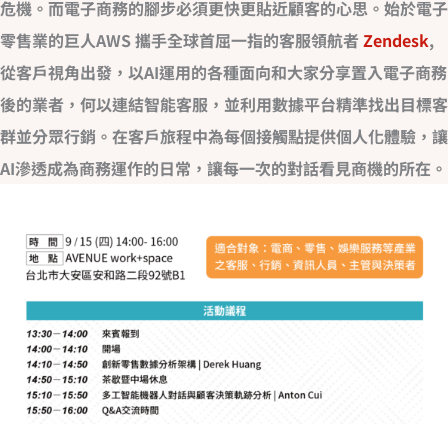
危機。而電子商務的腳步必須更快更貼近顧客的心思。始於電子
零售業的巨人AWS 攜手全球首屈一指的客服領航者
Zendesk
,
從客戶視角出發，以AI運用的各種面向和大家分享置入電子商務
後的業者，何以連結智能客服，並利用數據平台精準找出目標客
群並分眾行銷。在客戶旅程中為每個接觸點提供個人化體驗，讓
AI滲透成為商務運作的日常，讓每一次的對話看見商機的所在。