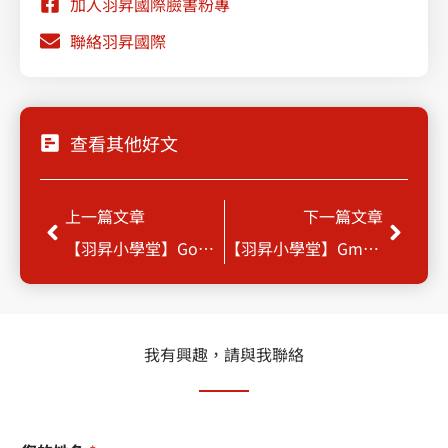
加入羽昇國際臉書粉專
聯絡羽昇國際
查看其他好文
Prev
Next
上一篇文章
下一篇文章
【羽昇小學堂】Google Workspace (舊稱 G Suite)日曆預約功能
【羽昇小學堂】Gmail 範本功能
我有興趣，請與我聯絡