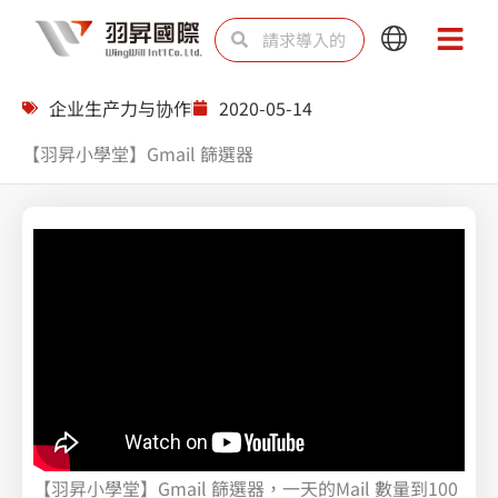
跳
Search
Search
Main
Main
至
Menu
Menu
内
企业生产力与协作
2020-05-14
容
【羽昇小學堂】Gmail 篩選器
【羽昇小學堂】Gmail 篩選器，一天的Mail 數量到100