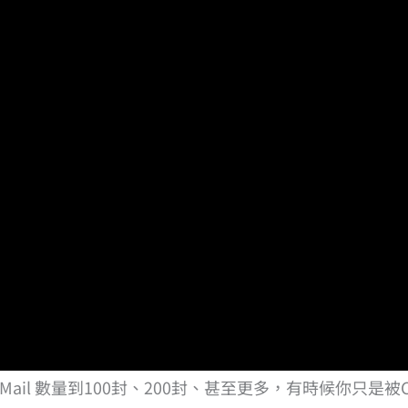
的Mail 數量到100封、200封、甚至更多，有時候你只