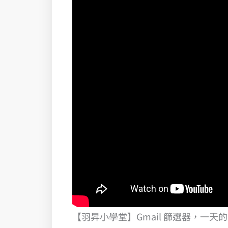
【羽昇小學堂】Gmail 篩選器，一天