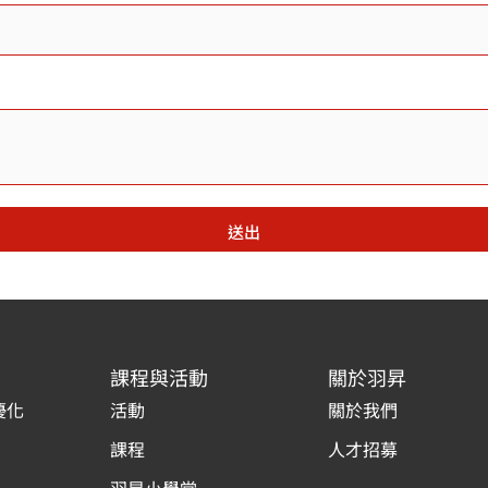
送出
課程與活動
關於羽昇
優化
活動
關於我們
課程
人才招募
羽昇小學堂