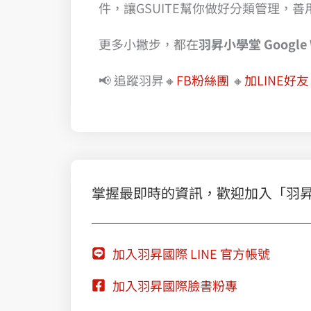
件，讓GSUITE幫你做好分類管理，
更多小撇步，都在
羽昇小學堂 Google Wo
📢 追蹤羽昇🔸
FB粉絲團
🔸
加LINE好友
掌握最即時的資訊，歡迎加入「羽昇國際
加入羽昇國際 LINE 官方帳號
加入羽昇國際臉書粉專