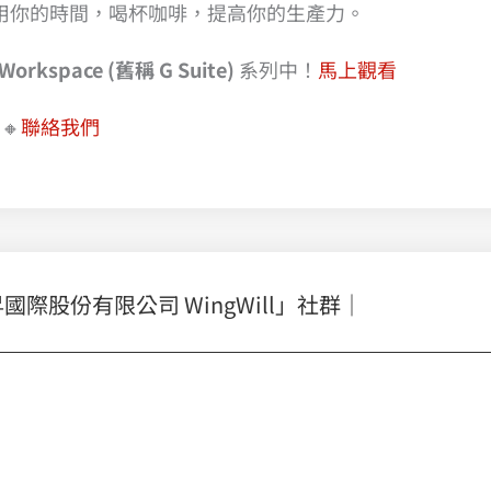
善用你的時間，喝杯咖啡，提高你的生產力。
rkspace (舊稱 G Suite)
系列中！
馬上觀看
🔸
聯絡我們
股份有限公司 WingWill」社群｜