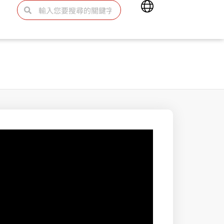
Main
搜
搜
Menu
尋
尋