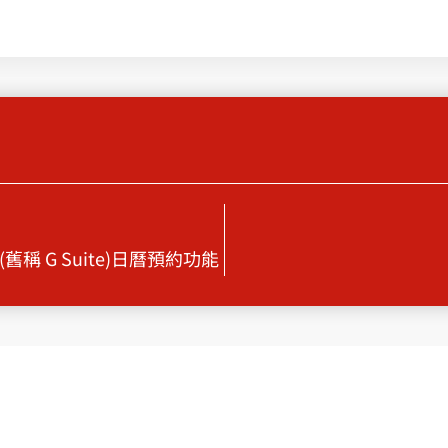
 (舊稱 G Suite)日曆預約功能