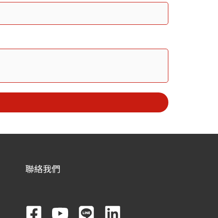
聯絡我們
F
Y
L
L