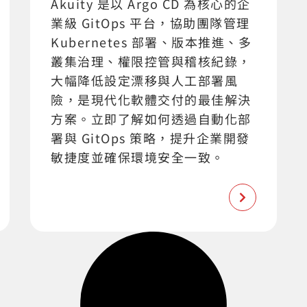
Akuity 是以 Argo CD 為核心的企
業級 GitOps 平台，協助團隊管理
Kubernetes 部署、版本推進、多
叢集治理、權限控管與稽核紀錄，
大幅降低設定漂移與人工部署風
險，是現代化軟體交付的最佳解決
方案。立即了解如何透過自動化部
署與 GitOps 策略，提升企業開發
敏捷度並確保環境安全一致。