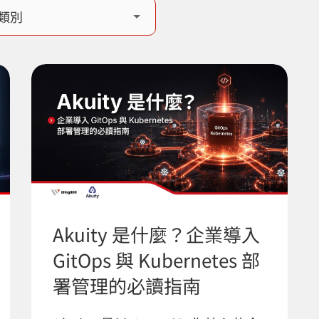
Akuity 是什麼？企業導入
GitOps 與 Kubernetes 部
署管理的必讀指南