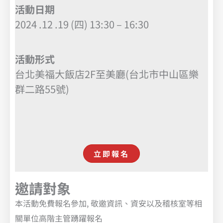
活動日期
2024 .12 .19 (四) 13:30 – 16:30
活動形式
台北美福大飯店2F至美廳(台北市中山區樂
群二路55號)
立即報名
邀請對象
本活動免費報名參加, 敬邀資訊、資安以及稽核室等相
關單位高階主管踴躍報名