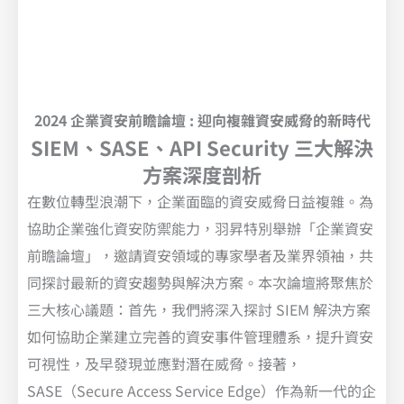
2024 企業資安前瞻論壇 : 迎向複雜資安威脅的新時代
SIEM、SASE、API Security 三大解決
方案深度剖析
在數位轉型浪潮下，企業面臨的資安威脅日益複雜。為
協助企業強化資安防禦能力，羽昇特別舉辦「企業資安
前瞻論壇」，邀請資安領域的專家學者及業界領袖，共
同探討最新的資安趨勢與解決方案。本次論壇將聚焦於
三大核心議題：首先，我們將深入探討 SIEM 解決方案
如何協助企業建立完善的資安事件管理體系，提升資安
可視性，及早發現並應對潛在威脅。接著，
SASE（Secure Access Service Edge）作為新一代的企