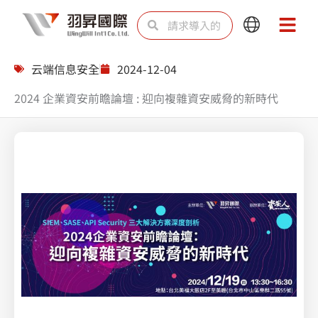
跳
Search
Search
Main
Main
至
Menu
Menu
内
云端信息安全
2024-12-04
容
2024 企業資安前瞻論壇 : 迎向複雜資安威脅的新時代
2024 企業資安前瞻論壇 : 迎向複雜資安威脅的新時代