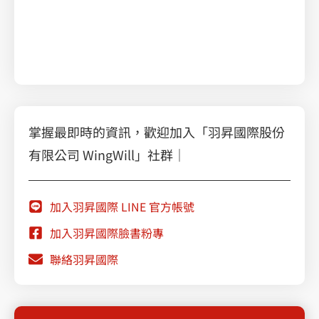
職場必學的 Google Workspace 智慧辦公術
乘風破浪，擁抱雲端：Google Cloud VMware Engine 助您無縫遷移
掌握最即時的資訊，歡迎加入「羽昇國際股份
有限公司 WingWill」社群｜
加入羽昇國際 LINE 官方帳號
加入羽昇國際臉書粉專
聯絡羽昇國際