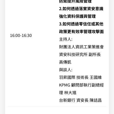
防禦提升風險管理
2.如何透過落實資安意識
強化資料保護與管理
3.如何透過零信任或其他
政策更有效率管理攻擊面
16:00-16:30
主持人:
財團法人資訊工業策進會
資安科技研究所 副所長
高傳凱
與談人:
羽昇國際 技術長 王國維
KPMG 顧問部執行副總經
理 林大馗
台新銀行 資安長 陳詰昌