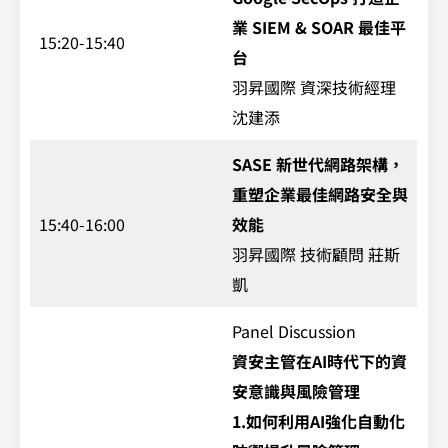
業 SIEM & SOAR 最佳平
15:20-15:40
台
羽昇國際 資深技術經理
沈建添
SASE 新世代網路架構，
重塑企業最佳網路安全與
15:40-16:00
效能
羽昇國際 技術顧問 莊斯
凱
Panel Discussion
資安主管在AI時代下的資
安意識與風險管理
1.如何利用AI強化自動化