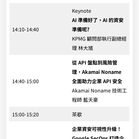
Keynote
AI 準備好了，AI 的資安
14:10-14:40
準備呢?
KPMG 顧問部執行副總經
理 林大馗
從 API 盤點到風險管
理，Akamai Noname
14:40-15:00
全面助力企業 API 安全
Akamai Noname 技術工
程師 藍天豪
15:00-15:20
茶歇
企業資安可視性升級！
Google SecOps 打造企