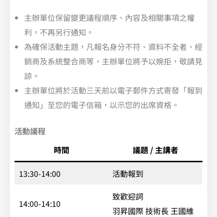
主辦單位保留變更議程順序、內容及相關事項之權
利，不再另行通知。
為確保活動主題，凡報名身分不符、資料不全者、經
銷商及系統整合商等，主辦單位將予以婉拒，敬請見
諒。
主辦單位將於活動三天前以電子郵件方式寄發「報到
通知」至您的電子信箱，以示您的出席資格。
活動議程
時間
議題 / 主講者
13:30-14:00
活動報到
致歡迎詞
14:00-14:10
羽昇國際 技術長 王國維