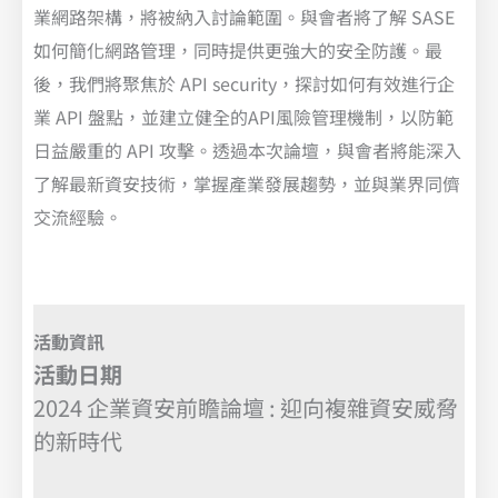
業網路架構，將被納入討論範圍。與會者將了解 SASE
如何簡化網路管理，同時提供更強大的安全防護。最
後，我們將聚焦於 API security，探討如何有效進行企
業 API 盤點，並建立健全的API風險管理機制，以防範
日益嚴重的 API 攻擊。透過本次論壇，與會者將能深入
了解最新資安技術，掌握產業發展趨勢，並與業界同儕
交流經驗。
活動資訊
活動日期
2024 企業資安前瞻論壇 : 迎向複雜資安威脅
的新時代