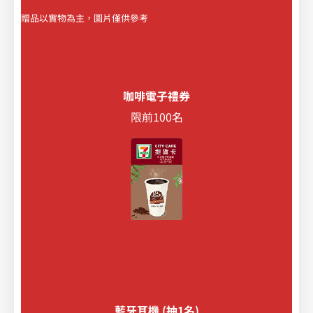
贈品以實物為主，圖片僅供參考
咖啡電子禮券
限前100名
藍牙耳機 (抽1名)