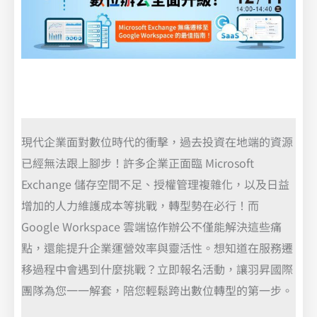
現代企業面對數位時代的衝擊，過去投資在地端的資源
已經無法跟上腳步！許多企業正面臨 Microsoft
Exchange 儲存空間不足、授權管理複雜化，以及日益
增加的人力維護成本等挑戰，轉型勢在必行！而
Google Workspace 雲端協作辦公不僅能解決這些痛
點，還能提升企業運營效率與靈活性。想知道在服務遷
移過程中會遇到什麼挑戰？立即報名活動，讓羽昇國際
團隊為您一一解套，陪您輕鬆跨出數位轉型的第一步。