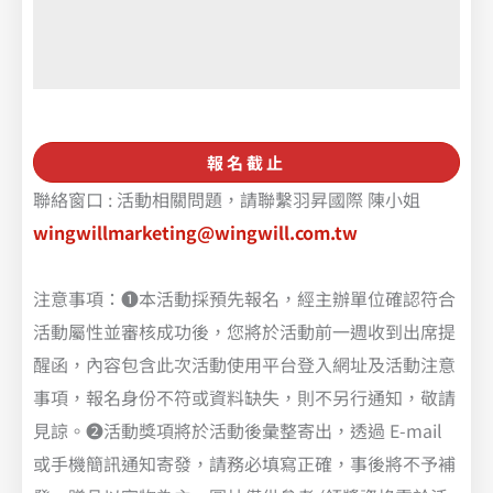
報名截止
聯絡窗口 : 活動相關問題，請聯繫羽昇國際 陳小姐
wingwillmarketing@wingwill.com.tw
注意事項：❶本活動採預先報名，經主辦單位確認符合
活動屬性並審核成功後，您將於活動前一週收到出席提
醒函，內容包含此次活動使用平台登入網址及活動注意
事項，報名身份不符或資料缺失，則不另行通知，敬請
見諒。❷活動獎項將於活動後彙整寄出，透過 E-mail
或手機簡訊通知寄發，請務必填寫正確，事後將不予補