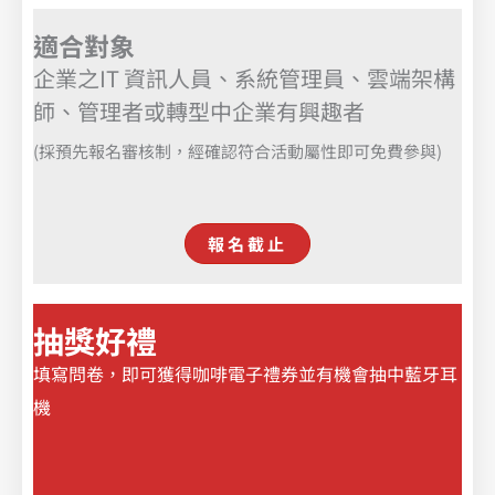
適合對象
企業之IT 資訊人員、系統管理員、雲端架構
師、管理者或轉型中企業有興趣者
(採預先報名審核制，經確認符合活動屬性即可免費參與)
報名截止
抽獎好禮
填寫問卷，即可獲得咖啡電子禮券並有機會抽中藍牙耳
機