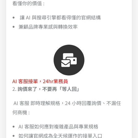
看懂你的價值 :
讓 AI 與搜尋引擎都看得懂的官網結構
兼顧品牌專業感與轉換效率
AI 客服接單，24hr業務員
2.
詢價來了，不要再「等人回」
AI 客服 即時理解規格，24 小時回覆詢價、不漏任
何商機 :
AI 客服如何應對複雜產品與專業規格
如何讓官網成為全天候運作的接單入口