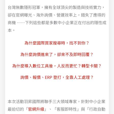
台灣無數隱形冠軍，擁有全球頂尖的製造與技術實力，
卻在官網曝光、海外詢價、營運效率上，錯失了應得的
商機 ……下列這些都是多數中小企業正在付出的隱性成
本。
為什麼國際買家搜尋時，找不到你？​
為什麼詢價進來了，卻來不及即時回覆？
為什麼導入數位工具後，人反而更忙？轉型卡關？
詢價、報價、ERP 登打，全靠人工處理？
本次活動羽昇國際將聯手三大領域專家，針對中小企業
最迫切的「
官網升級
」、「客服即時性」與「行政自動