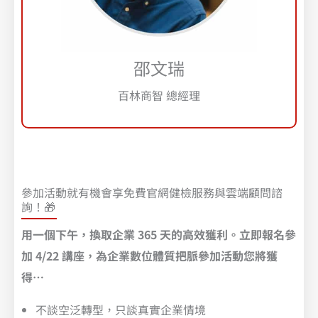
邵文瑞
百林商智 總經理
參加活動就有機會享免費官網健檢服務與雲端顧問諮
詢！🎁​
用一個下午，換取企業 365 天的高效獲利。立即報名參
加 4/22 講座，為企業數位體質把脈參加活動您將獲
得…
不談空泛轉型，只談真實企業情境