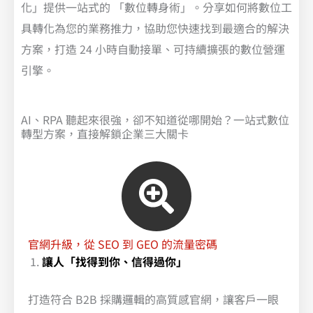
化」提供一站式的 「數位轉身術」。分享如何將數位工
具轉化為您的業務推力，協助您快速找到最適合的解決
方案，打造 24 小時自動接單、可持續擴張的數位營運
引擎。
AI、RPA 聽起來很強，卻不知道從哪開始？一站式數位
轉型方案，直接解鎖企業三大關卡 ​
官網升級，從 SEO 到 GEO 的流量密碼
讓人「找得到你、信得過你」
打造符合 B2B 採購邏輯的高質感官網，讓客戶一眼