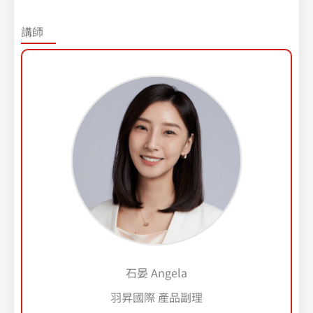
講師
石晏 Angela
羽昇國際 產品副理