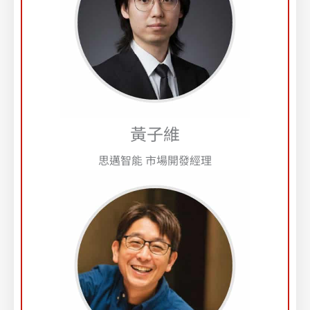
黃子維
思邁智能 市場開發經理