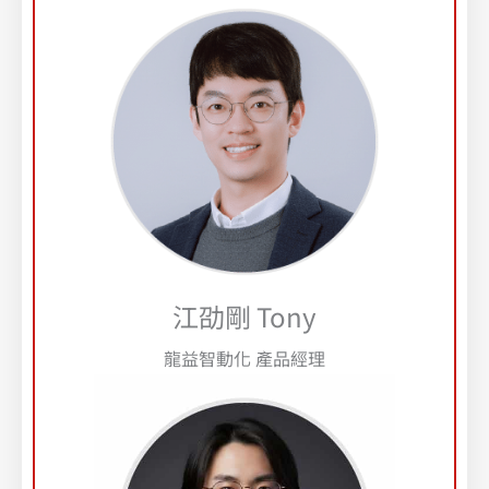
江劭剛 Tony
龍益智動化 產品經理