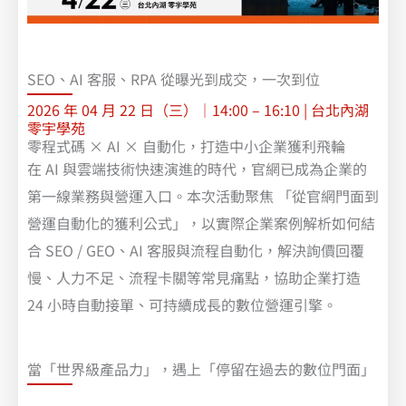
SEO、AI 客服、RPA 從曝光到成交，一次到位
2026 年 04 月 22 日（三）｜14:00 – 16:10 | 台北內湖
零宇學苑
零程式碼 × AI × 自動化，打造中小企業獲利飛輪
在 AI 與雲端技術快速演進的時代，官網已成為企業的
第一線業務與營運入口。本次活動聚焦 「從官網門面到
營運自動化的獲利公式」，以實際企業案例解析如何結
合 SEO / GEO、AI 客服與流程自動化，解決詢價回覆
慢、人力不足、流程卡關等常見痛點，協助企業打造
24 小時自動接單、可持續成長的數位營運引擎。
當「世界級產品力」，遇上「停留在過去的數位門面」