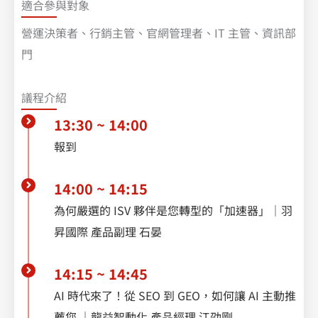
適合參與對象
營運決策者、行銷主管、官網管理者、IT 主管、資訊部
門
議程介紹
13:30 ~ 14:00
報到
14:00 ~ 14:15
為何嚴選的 ISV 夥伴是您轉型的「加速器」｜羽
昇國際 產品副理 石晏
14:15 ~ 14:45
AI 時代來了！從 SEO 到 GEO，如何讓 AI 主動推
薦您 ｜龍益智動化 產品經理 江劭剛