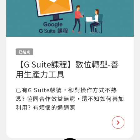
已結束
【G Suite課程】數位轉型-善
用生產力工具
已有G Suite帳號，卻對操作方式不熟
悉? 協同合作效益無窮，還不知如何善加
利用? 有煩惱的通通照