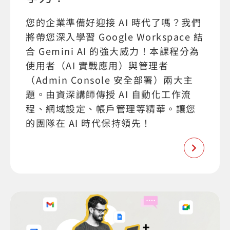
您的企業準備好迎接 AI 時代了嗎？我們
將帶您深入學習 Google Workspace 結
合 Gemini AI 的強大威力！本課程分為
使用者（AI 實戰應用）與管理者
（Admin Console 安全部署）兩大主
題。由資深講師傳授 AI 自動化工作流
程、網域設定、帳戶管理等精華。讓您
的團隊在 AI 時代保持領先！