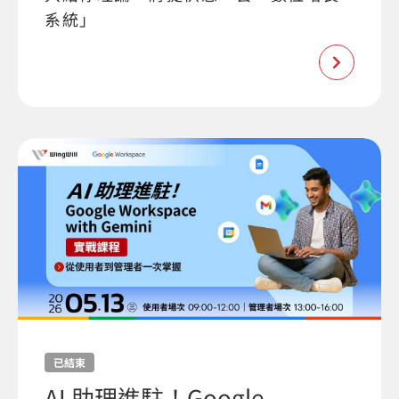
系統」
已結束
AI 助理進駐！Google