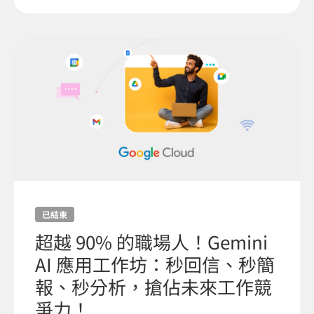
已結束
超越 90% 的職場人！Gemini
AI 應用工作坊：秒回信、秒簡
報、秒分析，搶佔未來工作競
爭力！