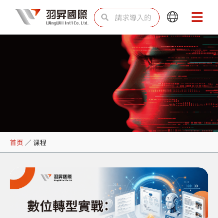
跳
Search
Search
Main
Main
至
Menu
Menu
内
容
课程
首页
／
课程