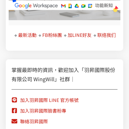
🔸
最新活動
🔸
FB粉絲團
🔸
加LINE好友
🔸
联络我们
GCP 資安一把罩，監控/控制很重要
掌握最即時的資訊，歡迎加入「羽昇國際股份
有限公司 WingWill」社群｜
加入羽昇國際 LINE 官方帳號
加入羽昇國際臉書粉專
聯絡羽昇國際