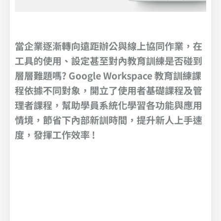
當企業逐漸轉向遠距辦公與線上協同作業，在
工具的使用、設定甚至對內教育訓練是否碰到
層層難題嗎? Google Workspace 教育訓練課
程依據不同對象，開立了使用者基礎課程及管
理者課程，幫助學員系統化學習各功能與應用
情境，節省下內部新訓時間，提升新人上手速
度，發揮工作效率 !