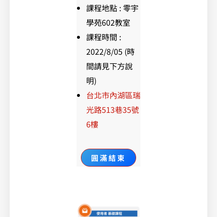
課程地點 : 零宇
學苑602教室
課程時間 :
2022/8/05 (時
間請見下方說
明)
台北市內湖區瑞
光路513巷35號
6樓
圓滿結束