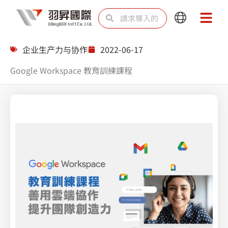
跳
Search
Search
Main
Main
至
Menu
Menu
内
企业生产力与协作
2022-06-17
容
Google Workspace 教育訓練課程