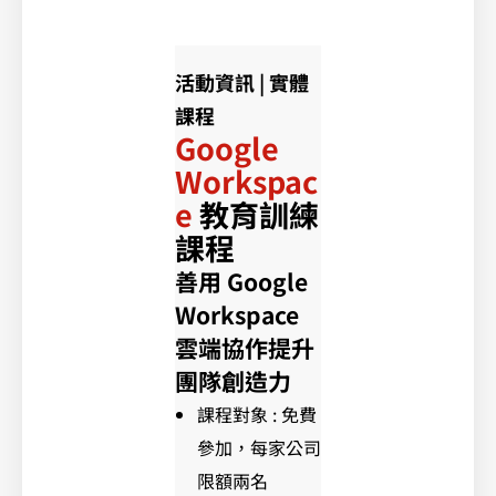
活動資訊 | 實體
課程
Google
Workspac
e
教育訓練
課程
善用
Google
Workspace
雲端協作提升
團隊創造力
課程對象 : 免費
參加，每家公司
限額兩名