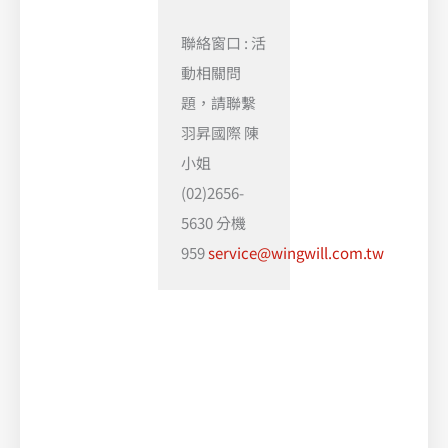
聯絡窗口 : 活
動相關問
題，請聯繫
羽昇國際 陳
小姐
(02)2656-
5630 分機
959
service@wingwill.com.tw