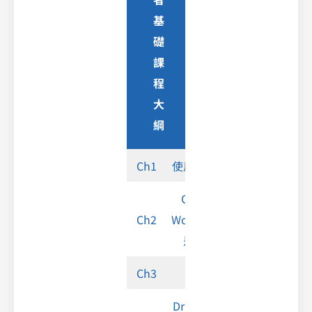
基
礎
課
程
大
綱
Ch1
使用者基礎
Google
Ch2
Workspace
是甚麼
Ch3
Gmail
Drive (雲端