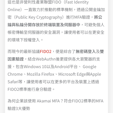
這也是非營利性產業聯盟FIDO（Fast Identity
Online）一直致力於推動的標準機制，透過公開金鑰加
密（Public Key Cryptography）進行MFA驗證，
將公
鑰與私鑰分開存放於終端裝置及伺服器中
，可避免個人
帳密傳輸至伺服器的安全漏洞，讓使用者可以在更安全
的環境下授權登入。
而現今的最新協議
FIDO2
，便是綜合了
無密碼登入
及
雙
因素驗證
，結合WebAuthn後更提供各大瀏覽器的支
援，包含Windows 10以及Android平台、 Google
Chrome、Mozilla Firefox、Microsoft Edge與Apple
Safari等，讓使用者可以在更多的平台及裝置上透過
FIDO2標準進行身分驗證。
為何企業該使用 Akamai MFA？符合FIDO2標準的MFA
驗證3大優勢