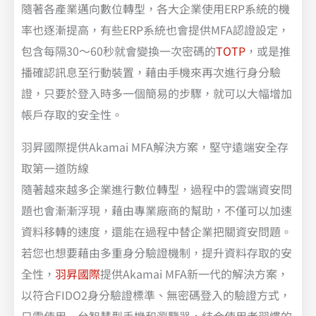
隨著各產業邁向數位轉型，各大企業使用ERP系統的機
率也逐漸提高，有些ERP系統也會提供MFA認證設定，
包含每隔30～60秒就會變換一次密碼的
TOTP
，或是推
播確認訊息至行動裝置，藉由手機來再次進行身分驗
證，只要於登入時多一個簡易的步驟，就可以大幅增加
帳戶存取的安全性。
羽昇國際提供Akamai MFA解決方案，堅守遠端安全存
取第一道防線
隨著越來越多企業進行數位轉型，過程中的雲端資安問
題也會漸漸浮現，藉由專業廠商的幫助，不僅可以加速
資料移轉的速度，還能在過程中替企業把關資安問題。
若您也想要藉由多重身分驗證機制，提升資料存取的安
全性，
羽昇國際
提供Akamai MFA新一代的解決方案，
以符合FIDO2身分驗證標準、無密碼登入的驗證方式，
只需使用一台智慧型手機和瀏覽器，結合使用者習慣的