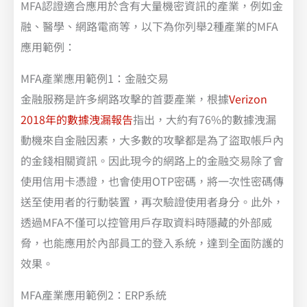
MFA認證適合應用於含有大量機密資訊的產業，例如金
融、醫學、網路電商等，以下為你列舉2種產業的MFA
應用範例：
MFA產業應用範例1：金融交易
金融服務是許多網路攻擊的首要產業，根據
Verizon
2018年的數據洩漏報告
指出，大約有76%的數據洩漏
動機來自金融因素，大多數的攻擊都是為了盜取帳戶內
的金錢相關資訊。因此現今的網路上的金融交易除了會
使用信用卡憑證，也會使用OTP密碼，將一次性密碼傳
送至使用者的行動裝置，再次驗證使用者身分。此外，
透過MFA不僅可以控管用戶存取資料時隱藏的外部威
脅，也能應用於內部員工的登入系統，達到全面防護的
效果。
MFA產業應用範例2：ERP系統