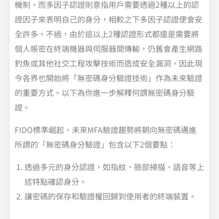
機制，而多因子認證則意指用戶需要透過2種以上的認
證因子來表明自己的身分，相較之下多因子認證便會安
全許多。不過，由於這以上2種認證形式都還是需要將
個人帳密在終端機器與伺服器間傳輸，仍舊會產生網路
釣魚或其他社交工程攻擊技術而造成安全漏洞，因此現
今各界也開始將「無密碼身分驗證技術」作為未來驗證
的重要方式。以下為你進一步解釋何謂無密碼身分驗
證。
FIDO標準崛起，未來MFA驗證趨勢將朝向無密碼邁進
所謂的「無密碼身分驗證」包含以下2個要點：
透過多元的身分認證，如指紋、臉部掃描、語音等上
述特點確認身分。
讓密碼的保存和驗證權回歸到使用者的終端裝置。