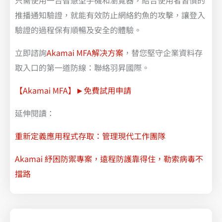
推播通知驗證，就能有效防止網絡釣魚的攻擊，讓登入
驗證的過程保有順暢及安全的體驗。
立即諮詢
Akamai MFA解决方案
，替您堅守企業資料存
取入口的第一道防線：聯絡羽昇國際。
【Akamai MFA】►免費試用申請
延伸閱讀：
重新定義應用程式存取：管理現代工作團隊
Akamai 紓困防禦專案，遠程防護靠得住，勒索病毒不
擋路