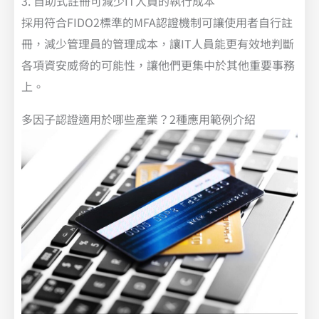
3. 自助式註冊可減少IT人員的執行成本
採用符合FIDO2標準的MFA認證機制可讓使用者自行註
冊，減少管理員的管理成本，讓IT人員能更有效地判斷
各項資安威脅的可能性，讓他們更集中於其他重要事務
上。
多因子認證適用於哪些產業？2種應用範例介紹