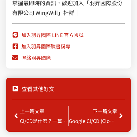
掌握最即時的資訊，歡迎加入「羽昇國際股份
有限公司 WingWill」社群｜
加入羽昇國際 LINE 官方帳號
加入羽昇國際臉書粉專
聯絡羽昇國際
查看其他好文
上一頁
下一
上一篇文章
下一篇文章
CI/CD是什麼？一篇認識CI/CD工具及優勢，將日常瑣事自動化
Google CI/CD (Cloud Build, Cloud Deploy, Cloud Run)