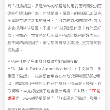
嗎？根據調查，多達80%的駭客是利用弱密碼和受損密
碼進行違法的行為，也就是說，單靠一組密碼已無法完
全確認存取資料者的身分，而目前較嚴格的認證行為大
多會採用MFA驗證。不過，MFA認證是什麼？有什麼好
處？別擔心，本文將帶您認識MFA認證機制的好處及3
種不同的認證因子，幫助您為自家企業提供更完善的授
權防護。
MFA是什麼？多重身分驗證控制電腦存取
​​MFA（Multi-Factor Authentication），中文譯作「多
重因子驗證」，指的是使用者在存取資源時需透過2種
以上的認證因子來證明自己的身分，進而登入授權、存
取資料。常見認證因子包含指紋辨識、PIN碼、
OTP認
證碼
等，未來趨勢更是朝向「無密碼身分驗證」發展。
認識3種不同的認證因子