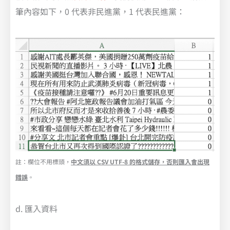
筆內容如下，0 代表非民進黨，1 代表民進黨：
註：欄位不用標頭，
中文須以 CSV UTF-8 的格式儲存，否則匯入會出現
錯誤
。
d. 匯入資料