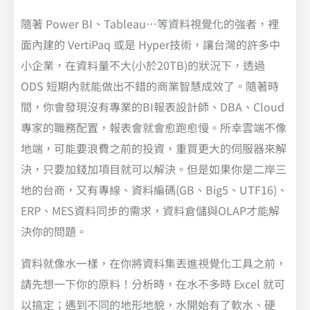
隨著 Power BI、Tableau…等資料視覺化的強者，裡
面內建的 VertiPaq 或是 Hyper技術，讓台灣的許多中
小企業，在資料量不大(小於20TB)的狀況下，透過
ODS 短期內就能做出不錯的商業智慧成效了。隨著時
間，你會發現沒有專業的BI報表設計師、DBA、Cloud
專家的職務配置，報表會就會愈跑愈慢。所幸雲端不像
地端，可能要浪費之前的投資，重買更大的伺服器來解
決，只要加錢加項目就可以解決。但是如果你是二岸三
地的台商，又有專線、資料編碼(GB、Big5、UTF16)、
ERP、MES資料同步的需求，資料倉儲與OLAP才能解
決你的問題。
資料就像水一樣，在你將資料集丟進視覺化工具之前，
請先想一下你的原料！分析時，在水不多時 Excel 就可
以搞定；遇到不同的地形地貌，水開始有了軟水、硬