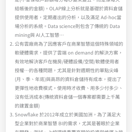
結帳後的金額)。OLAP線上分析就是基礎於資料倉儲
提供使用者，定期產出的分析，以及滿足 Ad-hoc當
場分析的系統。Data science則包含了傳統的 Data
mining與 AI人工智慧…
公有雲廠商為了因應客戶在商業智慧這個特殊領域的
軟硬體需求，提供了雲端 on demand 的解決方案，
有效地解決客戶在機房/硬體設備/空間/軟體使用者
授權…的各種問題，尤其是針對週期性的單點尖峰
(月、季、年底)與高昂的資料倉儲持有成本，提出了
更彈性地收費模式。使用時才收費、用多少付多少、
沒有低消成本(傳統資料倉儲一個專案都需要上千萬
的建置金額)
Snowflake 於2012年成立於美國加洲，為了滿足大
型企業對於商業智慧 BI的需求，尤其是著眼於企業
在開發、測試、上線環境重覆高額的投資與維運上挑