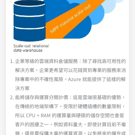
企業等級的雲端資料倉儲服務：除了尋找高可用性的
解決方案，企業更希望可以花錢買到專業的服務來消
除專案中的不確性風險，Azure 就能提供了這樣的解
決方案
能將儲存與運算分開計價：這是雲端很基礎的優勢，
在傳統的地端架構下，受限於硬體插槽的數量限制，
所以 CPU + RAM 的運算量與硬碟的儲存空間也會是
客戶的困擾之一，例如資料量大，即使計算目前不複
雜，還是要採購大量的運算資源，以免將來的擴充成