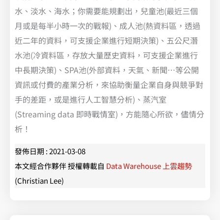
水、淡水、海水；你需要能規劃出，兒童池(最近三個
月或是每半小時一次的戰報)、成人池(熱資料區，透過
近二年的資料，可支援企業進行短期決策)、五公尺潛
水池(冷資料區，存放大量歷史資料，可支援企業進行
中長期決策)、SPA池(外部資料，天氣、新聞…等公開
資訊或付費的產業分析，來協助衡量企業自身與競爭對
手的差距，或是進行人工智慧分析)、蒸汽室
(Streaming data 即時戰情室)，方能隨心所欲，儘情分
析！
發佈日期 : 2021-03-08
本文經合作夥伴 授權轉載自
Data Warehouse 上雲趨勢
(Christian Lee)