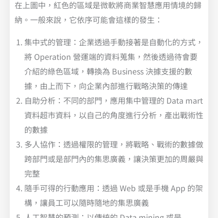
在上圖中，紅色的區域是微軟將商業智慧應用情境的歸
納。一般來說，它依序可能會這樣的發生：
集中式的管理：企業透過手動接著是自動化的方式，
將 Operation 營運端的資料蒐集，然後透過待會要
介紹的綠色區域，轉換為 Business 決據支援的數
據，由上而下，向企業內部進行戰略決策的傳達
自助分析：不同的部門，應用集中管理的 Data mart
資料超市資料，以自己的角度進行分析，產出戰術性
的數據
多人協作：透過權限的管理，將戰略、戰術的數據做
跨部門或是部門內的集思廣義，讓決策更加的周嚴與
完整
隨手可得的行動應用：透過 Web 或是手機 App 的架
構，讓員工可以隨時隨地的集思廣義
人工智慧的預測：以傳統的 Data mining 或是