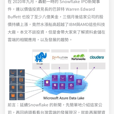
在 2020年九月，轟動一時的 Snowflake IPO新聞事
件，連以價值投資見長的巴菲特 Warren Edward
Buffett 也投了至少八億美金，三個月後這家公司的股
價持續上漲，竟然水漲船高超越了IBM與AMD這些科技
大廠。本文不談投資，但是會帶大家來了解資料倉儲在
雲端的相關應用，以及發展的趨勢。
前言：延續Snowflake 的新聞，先簡單地介紹這家公
司，再回過頭看看台灣雲端的發展現況，就能再展開資