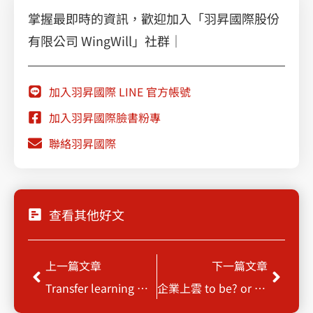
掌握最即時的資訊，歡迎加入「羽昇國際股份
有限公司 WingWill」社群｜
加入羽昇國際 LINE 官方帳號
加入羽昇國際臉書粉專
聯絡羽昇國際
查看其他好文
上一頁
下一
上一篇文章
下一篇文章
Transfer learning 初體驗
企業上雲 to be? or not to be?