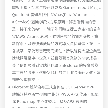
戰與困擾，於三年後已經成為 Gartner report Magic
Quadrant 魔術象限中 DWaas(Data Warehouse as
a Service) 優勝的解決方案廠商。拜雲端科技的普
及，接下來的幾年，除了能同時支援三家主流的公有
雲(AWS, Azure, GCP)，做到跨雲地的資料交換、資
料探索，以最快速便捷的方式導入資料倉儲，並且不
會被某一家公有雲廠商而綁住。所以能從大型企業迅
速地擴展至中小企業。並且隨著其業務的快速成長，
甚至還能吸引到雲端的巨擘 Salesforce 的投資成為
其主要的股東，然後又順利的走上 IPO康莊大道，達
到新的里程碑…
Microsoft 雖然沒有正式宣佈在 SQL Server MPP一
體機的特殊版本(例如早期的 PWD, APS)停產，但是
你 Road map 中不難發現，以及APS 官網的