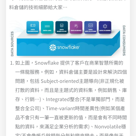
料倉儲的技術細節給大家…
如上圖，Snowflake 提供了客戶在商業智慧所需的
一條龍服務。例如，資料倉儲主要是設計來解決四個
問題，包括 Subject-oriented主題導向(非正規化被
打散的資料，而且是主題式的資料集，例如銷售、庫
存、行銷…)、Integrated整合(不是單獨部門，而是
整合全公司)、Time-variant時間差異性(例如某個產
品不會只有一筆一直被更新的值，而是會有不同時間
點的資料，來滿足企業分析的需求)、Nonvolatile穩
定(不會像帳戶餘額每分每秒變來變去，而是像每天