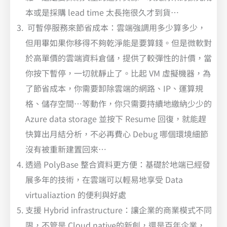
本或是採購 lead time 太長拖很久才到貨…
可暫停服務來節省成本：雲端強調用多少算多少，
但用畢如果你移得不夠乾淨能是要算錢。但是微軟對
於高單價的雲端資料倉儲，提供了較彈性的計價，當
你按下暫停，一切就靜止了。比起 VM 虛擬機器，為
了節省成本，你需要卸除雲端的網路、IP、運算規
格、儲存空間…等動作，你只需要持續地繳納少少的
Azure data storage 並按下 Resume 回復，就能趕
快算出月結分析，不必再費心 Debug 哪個環境細節
沒有被重新建置回來…
透過 PolyBase 整合資料更方便：基礎於地端已經發
展多年的技術，在雲端可以輕易地享受 Data
virtualiaztion 的便利與好處
支援 Hybrid infrastructure：讓企業的商業模式不同
限，不管是 Cloud native的新創，還是百年企業，