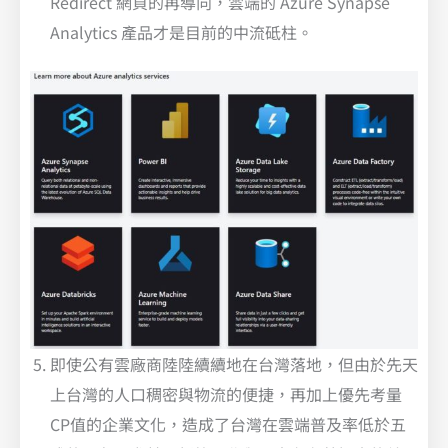
Redirect 網頁的再導向，雲端的 Azure Synapse
Analytics 產品才是目前的中流砥柱。
即使公有雲廠商陸陸續續地在台灣落地，但由於先天
上台灣的人口稠密與物流的便捷，再加上優先考量
CP值的企業文化，造成了台灣在雲端普及率低於五