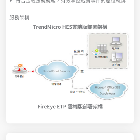
符合金融法規規範，有效掌控威脅事件的歷程軌跡
服務架構
TrendMicro HES雲端版部署架構
FireEye ETP 雲端版部署架構