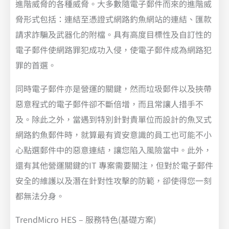
進階威脅的各種威脅。大多數隨電子郵件而來的進階威
脅形式包括：連結至憑證式網路釣魚網站的連結、匯款
請求詐騙及武器化的附檔。具有高度目標性及自訂性的
電子郵件使網路罪犯成功入侵，使電子郵件成為網路犯
罪的首選。
同時電子郵件亦是營運的關鍵，然而垃圾郵件以及挾帶
惡意程式的電子郵件卻不斷倍增，而且常讓人措手不
及。除此之外，當遇到特別針對貴單位而設計的魚叉式
網路釣魚郵件時，就算最有資安意識的員工也可能不小
心點選郵件中的惡意連結，讓您陷入風險當中。此外，
還有其他營運關鍵的IT 專案需要關注，但對於電子郵件
安全的維護以及潛在針對性攻擊的防範，卻使得您一刻
都無法分身。
TrendMicro HES – 服務特色(基礎方案)