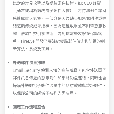
比對的常見攻擊以及變臉郵件技術。如: CEO 詐騙
（通常被稱為商務電子郵件入侵），將持續對企業財
務造成重大影響。一部分是因為缺少如惡意附件或連
結這類傳統威脅指標，因為這種攻擊並不附帶惡意軟
體且依賴社交引擎技術。為對抗這些攻擊並保護客
戶，FireEye 開發了專注於變臉郵件偵測和防禦的創
新算法、系統及工具。
外送郵件流量掃瞄
Email Security 偵測未知的進階威脅，包含外送電子
郵件訊息傳遞的惡意附件和網路釣魚連結。同時也會
掃瞄外送郵電子郵件流量中的惡意軟體與垃圾郵件，
以保護公司的網域不被列入黑名單。
回應工作流程整合