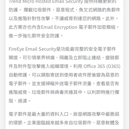
Trend Micro Hosted Email Security 提供持續更新的
防護， 攔截垃圾郵件、惡意程式、魚叉式網路釣魚郵件
以及進階針對性攻擊，不讓威脅到達您的網路。此外，
此方案亦也內含Email Encryption 電子郵件加密模組，
進一步強化郵件安全防護。
FireEye Email Security是功能最完整的安全電子郵件
閘道，可引領業界辨識、隔離及立即阻止連結、變臉郵
件及附件型攻擊進入組織環境。利用 Office 365 (O365)
自動修護，可以擷取寄送到使用者收件匣後變為惡意的
電子郵件。並支援掃瞄外送電子郵件流量，查看是否有
進階威脅、垃圾郵件與病毒夾雜其中，以利即時進行攔
阻、過濾。
電子郵件是最大量的資料入口，故是網路攻擊中最脆弱
的環節。企業面臨越來越多來自垃圾郵件、惡意軟體及