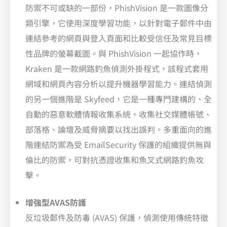
防禦不可或缺的一部份，PhishVision 是一款圖像分
類引擎，它使用深度學習功能，以針對電子郵件中由
連結參考的網頁與登入頁面和比較受信任及常見目標
性品牌的螢幕截圖。與 PhishVision 一起協作時，
Kraken 是一款網路釣魚偵測外掛程式，該程式套用
網域和網頁內容分析以提升機器學習能力。連結偵測
的另一個進階是 Skyfeed，它是一種專門建構的、全
自動的惡意軟體情報收集系統。收集社交媒體帳號、
部落格、論壇及威脅摘要以找出誤判。多重面向的進
階連結防禦為受 EmailSecurity 保護的組織提供無與
倫比的防禦，可對抗憑證收集和魚叉式網路釣魚攻
擊。
增強型AVAS防護
反垃圾郵件及防毒 (AVAS) 保護，偵測使用傳統特徵