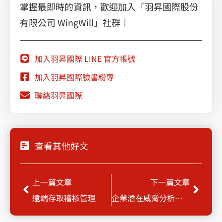
掌握最即時的資訊，歡迎加入「羽昇國際股份
有限公司 WingWill」社群｜
加入羽昇國際 LINE 官方帳號
加入羽昇國際臉書粉專
聯絡羽昇國際
查看其他好文
上一頁
下一
上一篇文章
下一篇文章
遠端存取稽核管理
企業潛在威脅分析與防護