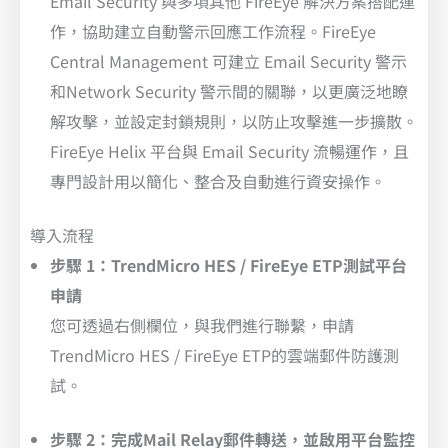
Email Security 與多項其他 FireEye 解決方案搭配運
作，協助建立自動警示回應工作流程。FireEye
Central Management 可建立 Email Security 警示
和Network Security 警示間的關聯，以更廣泛地瞭
解攻擊，並設定封鎖規則，以防止攻擊進一步擴散。
FireEye Helix 平台與 Email Security 流暢運作，且
專門設計用以簡化、整合及自動進行資安操作。
導入流程
步驟 1：TrendMicro HES / FireEye ETP測試平台
申請
您可透過右側欄位，與我們進行聯繫，申請
TrendMicro HES / FireEye ETP的雲端郵件防護測
試。
步驟 2：完成Mail Relay郵件轉送，並啟用平台監控