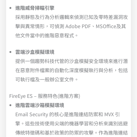
進階威脅掃瞄引擎
採用靜態及行為分析邏輯來偵測已知及零時差漏洞攻
擊與異常情形，可偵測 Adobe PDF、MSOffice及其
他文件當中的進階惡意程式。
雲端沙盒模擬環境
提供一個趨勢科技代管的沙盒模擬安全環境來進行潛
在惡意附件檔案的自動化深度模擬執行與分析，包括
可執行檔及一般辦公室文件。
FireEye ES – 服務特色(進階方案)
進階雲端沙箱模擬環境
Email Security 的核心是進階連結防禦和 MVX 引
擎。這些技術使用尖端的機器學習和分析來識別逃避
傳統特徵碼和基於政策的防禦的攻擊。作為進階連結