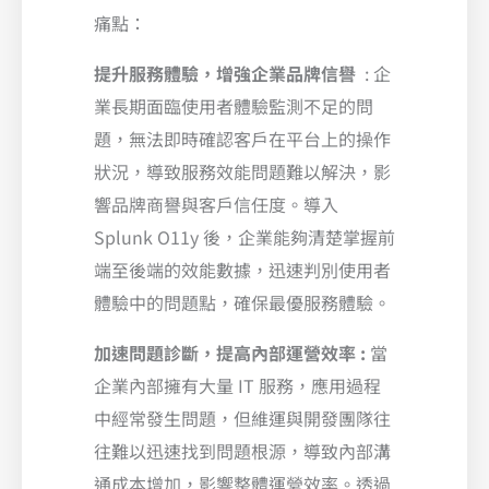
痛點：
提升服務體驗，增強企業品牌信譽
: 企
業長期面臨使用者體驗監測不足的問
題，無法即時確認客戶在平台上的操作
狀況，導致服務效能問題難以解決，影
響品牌商譽與客戶信任度。導入
Splunk O11y 後，企業能夠清楚掌握前
端至後端的效能數據，迅速判別使用者
體驗中的問題點，確保最優服務體驗。
加速問題診斷，提高內部運營效率 :
當
企業內部擁有大量 IT 服務，應用過程
中經常發生問題，但維運與開發團隊往
往難以迅速找到問題根源，導致內部溝
通成本增加，影響整體運營效率。透過