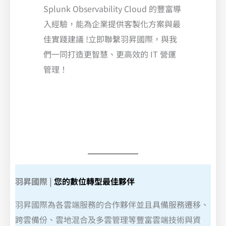
Splunk Observability Cloud 的豐富導
入經驗，能為企業提供客製化方案與最
佳實踐建議 !立即聯繫羽昇國際，與我
們一同打造更智慧、更高效的 IT 營運
管理！
CIO Taiwan 公布 2022 Elite Vendor大獎名單，羽昇國際獲
CIO 票選「傑出服務商」
羽昇國際
|
您的數位轉型最佳夥伴
羽昇國際為各雲端服務的合作夥伴並且具備服務遷移、
跨雲備份、雲地混合及多雲管理等豐富雲端技術與資