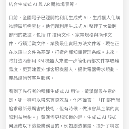
結合生成式 AI 與 AR 購物場景等。
目前，全國電子已經開始利用生成式 AI，生成個人化購
物體驗所需素材。他們還利用生成式 AI 整理了大量跨
部門的數據，包括 IT 技術文件、家電規格與操作文
件、行銷活動文件、業務最佳實踐方法文件等，現在正
在以這些文件為基礎，打造內部知識管理系統。未來，
將打造內部用 KM 機器人來進一步簡化內部文件存取難
易度，更要建置外部客服機器人，提供電器需求規劃、
產品諮詢等客戶服務。
看到了先行者的種種生成式 AI 用法，黃漢傑最在意的
是，哪一種可以帶來實際效益，他不諱言：「IT 部門想
追求最新最厲害的技術，但有時候，做法會與企業的實
際利益脫鉤。」黃漢傑更想知道的是，生成式 AI 該如
何達成以下這些業務目的，例如創造業績、提升了特定