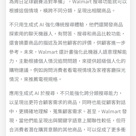
為周日足球觀賽派對準備」，Walmart 搜尋功能就可以
根據這個情境，橫跨不同分類，呈現出相關商品。
不只用生成式 AI 強化傳統搜尋體驗，他們還開發商品
探索用的聊天機器人，有問答、搜尋和商品比較功能，
還會摘要商品的描述及其他顧客的評價，供顧客進一步
參考。未來，Walmart 還計畫強化此機器人語意理解能
力，主動根據個人情況追問問題，來提供超級個人化的
購物建議，例如詢問消費者看電視情境及家裡客廳採光
情況，來推薦電視規格。
應用生成式 AI 於搜尋，不只能強化跨分類搜尋能力，
以呈現出更符合顧客需求的商品，同時也能從顧客對話
中，更精確地理解、蒐集顧客需求。甚至，Walmart 發
現，當他們能呈現出與關鍵字語意上關聯性較低，但符
合消費者潛在購買意願的其他商品，可以促成了更多衝