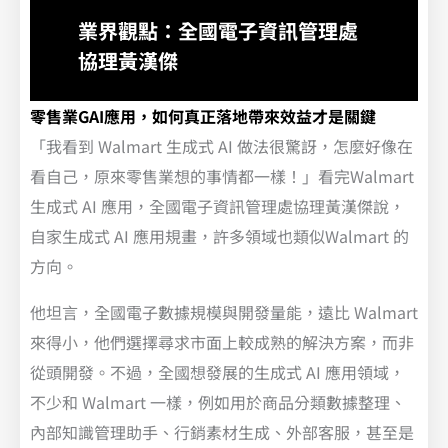
業界觀點：全國電子資訊管理處
協理黃漢傑
零售業GAI應用，如何真正落地帶來效益才是關鍵
「我看到 Walmart 生成式 AI 做法很驚訝，怎麼好像在
看自己，原來零售業想的事情都一樣！」看完Walmart
生成式 AI 應用，全國電子資訊管理處協理黃漢傑說，
自家生成式 AI 應用規畫，許多領域也類似Walmart 的
方向。
他坦言，全國電子數據規模與開發量能，遠比 Walmart
來得小，他們選擇尋求市面上較成熟的解決方案，而非
從頭開發。不過，全國想發展的生成式 AI 應用領域，
不少和 Walmart 一樣，例如用於商品分類數據整理、
內部知識管理助手、行銷素材生成、外部客服，甚至是