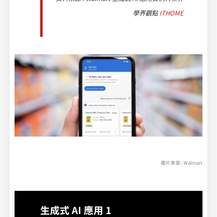
學界觀點
ITHOME
圖片來源 : Walmart
生成式 AI 應用 1