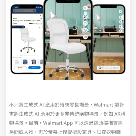
不只將生成式 AI 應用於傳統零售場景，Walmart 還計
畫將生成式 AI 應用於更多非傳統購物場景，例如 AR購
物場景。目前，Walmart App 可以透過鏡頭掃描實際
房間或人物，再於螢幕上模擬擺設家具、試穿衣物飾