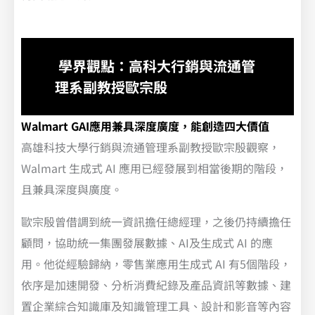
學界觀點：高科大行銷與流通管
理系副教授歐宗殷
Walmart GAI應用兼具深度廣度，能創造四大價值
高雄科技大學行銷與流通管理系副教授歐宗殷觀察，
Walmart 生成式 AI 應用已經發展到相當後期的階段，
且兼具深度與廣度。
歐宗殷曾借調到統一資訊擔任總經理，之後仍持續擔任
顧問，協助統一集團發展數據、AI及生成式 AI 的應
用。他從經驗歸納，零售業應用生成式 AI 有5個階段，
依序是加速開發、分析消費紀錄及產品資訊等數據、建
置企業綜合知識庫及知識管理工具、設計和影音等內容