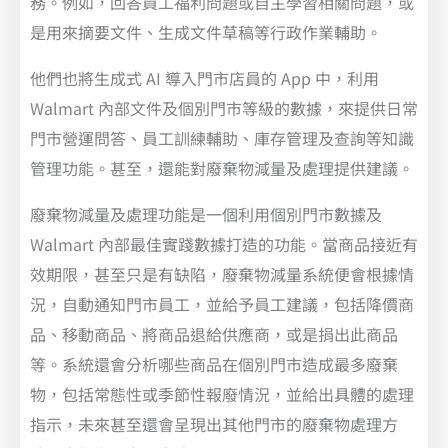
務。例如，回答員工福利問題或自主學習相關問題，或
是用來摘要文件、生成文件草稿等行政作業輔助。
他們也將生成式 AI 導入門市店員的 App 中，利用
Walmart 內部文件及個別門市等級的數據，來提供日常
門市營運問答、員工訓練輔助、庫存管理及查詢等知識
管理功能。甚至，還能對廢棄物減量及處理提供建議。
廢棄物減量及處理功能是一個利用個別門市數據及
Walmart 內部最佳實踐數據打造的功能。當商品接近有
效期限，甚至只是有缺陷，廢棄物減量系統便會根據情
況，自動通知門市員工，並給予員工建議，包括降價商
品、移動商品、將商品退給供應商，或是捐出此商品
等。系統還會分析哪些商品在個別門市造成最多廢棄
物，包括常態性或季節性報廢情況，並給出具體的處理
指示，未來甚至還會呈現出其他門市的廢棄物處理方