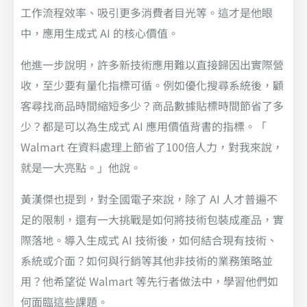
工作流程效率、吸引更多消費者目光等。這才是他眼
中，應用生成式 AI 的核心價值。
他進一步說明，許多新技術應用難以直接歸因出實際營
收，至少要有量化指標可循。例如優化搜尋系統後，顧
客尋找商品時間縮短多少？商品數據貼標時間節省了多
少？都是可以為生成式 AI 應用價值背書的指標。「
Walmart 在資料處理上節省了100倍人力，對我來說，
就是一大亮點。」他說。
黃漢傑也提到，對全國電子來說，除了 AI 人才普遍不
足的限制，還有一大挑戰是如何將技術包裝成產品，實
際落地。導入生成式 AI 技術後，如何結合現有技術、
系統或介面？如何與行銷等其他非技術的業務策略並
用？他希望從 Walmart 等先行者做法中，學習他們如
何面臨這些課題。