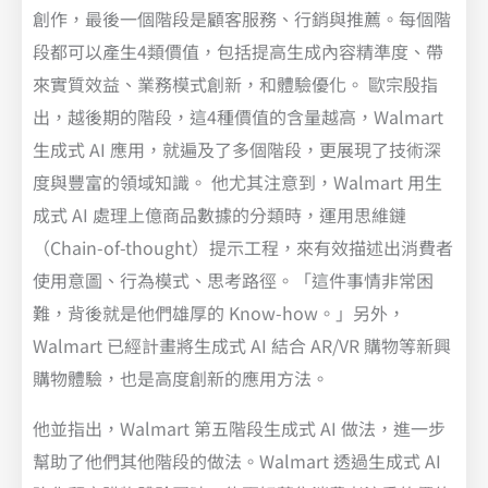
創作，最後一個階段是顧客服務、行銷與推薦。每個階
段都可以產生4類價值，包括提高生成內容精準度、帶
來實質效益、業務模式創新，和體驗優化。 歐宗殷指
出，越後期的階段，這4種價值的含量越高，Walmart
生成式 AI 應用，就遍及了多個階段，更展現了技術深
度與豐富的領域知識。 他尤其注意到，Walmart 用生
成式 AI 處理上億商品數據的分類時，運用思維鏈
（Chain-of-thought）提示工程，來有效描述出消費者
使用意圖、行為模式、思考路徑。「這件事情非常困
難，背後就是他們雄厚的 Know-how。」另外，
Walmart 已經計畫將生成式 AI 結合 AR/VR 購物等新興
購物體驗，也是高度創新的應用方法。
他並指出，Walmart 第五階段生成式 AI 做法，進一步
幫助了他們其他階段的做法。Walmart 透過生成式 AI