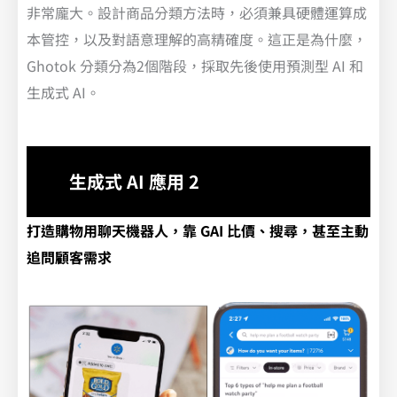
非常龐大。設計商品分類方法時，必須兼具硬體運算成
本管控，以及對語意理解的高精確度。這正是為什麼，
Ghotok 分類分為2個階段，採取先後使用預測型 AI 和
生成式 AI。
生成式 AI 應用 2
打造購物用聊天機器人，靠 GAI 比價、搜尋，甚至主動
追問顧客需求