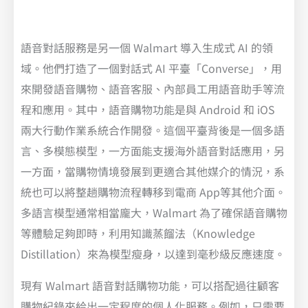
語音對話服務是另一個 Walmart 導入生成式 AI 的領
域。他們打造了一個對話式 AI 平臺「Converse」，用
來開發語音購物、語音客服、內部員工用語音助手等流
程和應用。其中，語音購物功能是與 Android 和 iOS
兩大行動作業系統合作開發。這個平臺背後是一個多語
言、多模態模型，一方面能支援海外語音對話應用，另
一方面，當購物情境發展到更適合其他媒介的情況，系
統也可以將整趟購物流程轉移到電商 App等其他介面。
多語言模型通常相當龐大，Walmart 為了確保語音購物
等體驗足夠即時，利用知識蒸餾法（Knowledge
Distillation）來為模型瘦身，以達到毫秒級反應速度。
現有 Walmart 語音對話購物功能，可以搭配過往顧客
購物紀錄來給出一定程度的個人化服務。例如，只需要