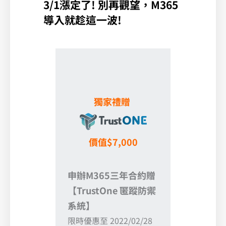
3/1漲定了! 別再觀望，M365
導入就趁這一波!
獨家禮贈
價值$7,000
申辦M365三年合約贈
【TrustOne 匿蹤防禦
系統】
限時優惠至 2022/02/28