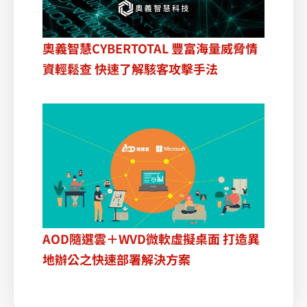
奧義智慧CYBERTOTAL 豐富海量威脅情
資輕鬆查 快速了解駭客攻擊手法
AOD隨選雲＋WVD微軟虛擬桌面 打造異
地辦公之快速部署解決方案