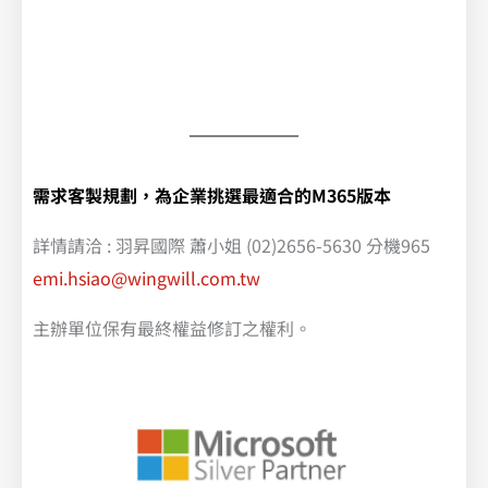
需求客製規劃，為企業挑選最適合的M365版本
詳情請洽 : 羽昇國際 蕭小姐 (02)2656-5630 分機965
emi.hsiao@wingwill.com.tw
主辦單位保有最終權益修訂之權利。