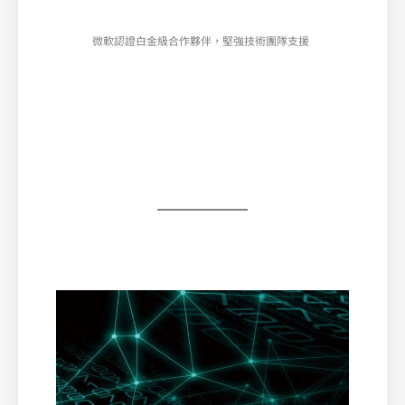
微軟認證白金級合作夥伴，堅強技術團隊支援