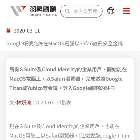
跳
搜
搜
Main
Main
至
尋
尋
Menu
Menu
主
2020-03-11
要
Google帳號允許在MacOS電腦以Safari註冊安全金鑰
內
容
所有G Suite及Cloud Identity的企業用戶，開始能在
MacOS電腦上，以Safari瀏覽器，完成透過Google
Titan或Yubico等金鑰，登入Google服務的註冊
文/
林妍溱
| 2020-03-10發表
現在G Suite及Cloud Identity的企業用戶，也能在
MacOS電腦上以Safari瀏覽器，完成透過Google Titan