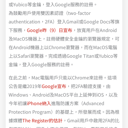
或Yubico等金鑰，登入Google服務的註冊。
為鼓勵用戶使用雙因素認證（two-factor
authentication，2FA）登入Gmail或Google Docs等旗
下服務，
Google昨（9）日宣布
，放寬用戶在Android
及MacOS機器上，註冊硬體安全金鑰的瀏覽器規定，可
在Android機器上以Chrome瀏覽器，而在MacOS電腦
上以Safari瀏覽器，完成透過Google Titan或Yubico等
金鑰，登入Google服務的註冊。
在此之前，Mac電腦用戶只能以Chrome來註冊。這項
公告是繼2019年
Google宣布
，把2FA驗證支援，由
Windows、Android及MacOS平台上延伸到iOS，以及
今年初讓
iPhone納入
進階防護方案（Advanced
Protection Program）的基礎上，所發展而成。因為根
據媒體
The Register的估計
，Gmail用戶中啟用2FA的比