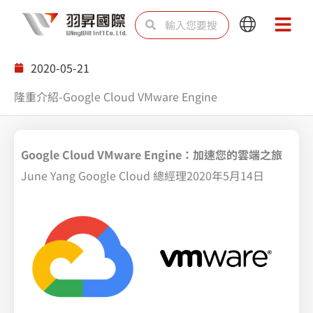
跳
搜
搜
Main
Main
至
尋
尋
Menu
Menu
主
2020-05-21
要
隆重介紹-Google Cloud VMware Engine
內
容
Google Cloud VMware Engine：加速您的雲端之旅
June Yang Google Cloud 總經理2020年5月14日