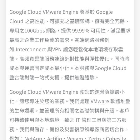
Google Cloud VMware Engine 奠基於 Google
Cloud 之高性能、可擴充之基礎架構，擁有完全冗餘、
專用之100Gbps 網路，提供 99.99% 可用性，滿足要求
最高之企業工作負載的需求。雲端網路服務例
如 Interconnect 與VPN 讓您輕鬆從本地環境存取雲
端，高頻寬雲端服務連線針對性能與彈性優化，同時將
成本與運營固定成本最小化。本服務與Google Cloud
整合端對端一站式支援，提供無縫體驗。
Google Cloud VMware Engine 使您的運營負擔最小
化，讓您專注於您的業務。我們處理 VMware 軟體堆疊
的生命週期，並管理所有相關之基礎架構與升級。客戶
可持續使用與本地環境一致之 IT 管理工具與第三方服
務。我們與儲存、備份及災害復原領導廠商密切合作，
例如：NetApp、Actifio、Veeam、Zerto、Cohesity