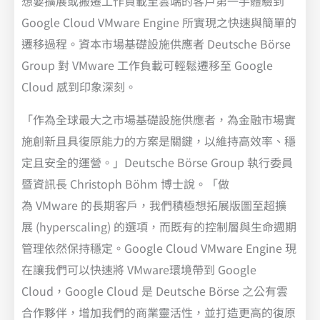
想要擴展或搬遷工作負載至雲端的客戶第一手體驗到
Google Cloud VMware Engine 所實現之快速與簡單的
遷移過程。資本市場基礎設施供應者 Deutsche Börse
Group 對 VMware 工作負載可輕鬆遷移至 Google
Cloud 感到印象深刻。
「作為全球最大之市場基礎設施供應者，為金融市場實
施創新且具復原能力的方案是關鍵，以維持高效率、穩
定且安全的運營。」Deutsche Börse Group 執行委員
暨資訊長 Christoph Böhm 博士說。「做
為 VMware 的長期客戶，我們積極想拓展版圖至超擴
展 (hyperscaling) 的選項，而既有的控制層與生命週期
管理依然保持穩定。Google Cloud VMware Engine 現
在讓我們可以快速將 VMware環境帶到 Google
Cloud，Google Cloud 是 Deutsche Börse 之公有雲
合作夥伴，增加我們的商業靈活性，並打造更高的復原