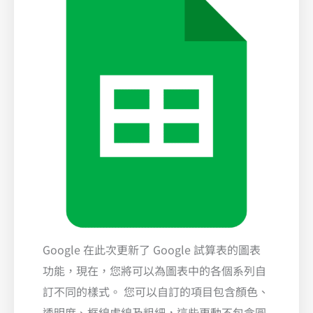
Google 在此次更新了 Google 試算表的圖表
功能，現在，您將可以為圖表中的各個系列自
訂不同的樣式。 您可以自訂的項目包含顏色、
透明度、框線虛線及粗細，這些更動不包含圓