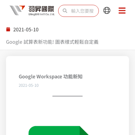
跳
搜
搜
Main
Main
至
尋
尋
Menu
Menu
主
2021-05-10
要
Google 試算表新功能! 圖表樣式輕鬆自定義
內
容
Google Workspace 功能新知
2021-05-10