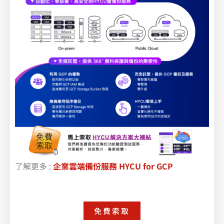
了解更多 :
企業雲端備份服務 HYCU for GCP
免費索取