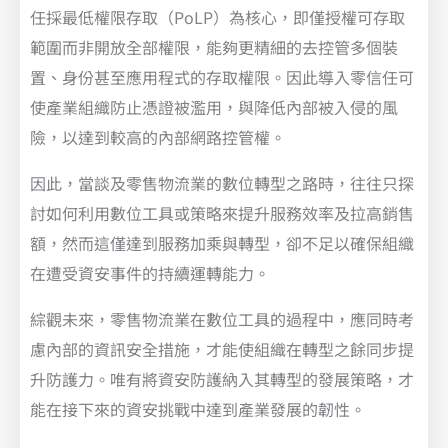
任採最低權限存取（PoLP）為核心，即僅授權可存取
範圍而非開放全部權限，能夠更精細的去控管多個裝
置、身份甚至應用程式的存取權限。因此導入零信任可
使產業組織防止憑證被濫用，與降低內部被入侵的風
險，以達到較高的內部網路控管權。
因此，當談及零售物流業的數位轉型之路時，往往只探
討如何利用數位工具或策略來提升服務效率及拉高銷售
額，然而這僅達到服務加乘與轉型，卻不足以確保組織
在遭受資安事件的持續運轉能力。
綜觀未來，零售物流業在數位工具的過程中，應同時考
慮內部的資訊安全措施，才能使組織在轉型之餘同步提
升防護力。唯有將資安防護納入其轉型的發展策略，才
能在接下來的資安挑戰中達到產業發展的韌性。