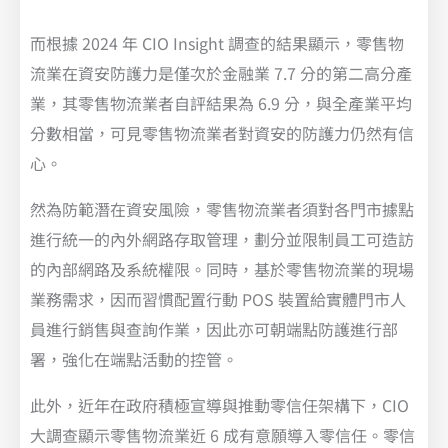
而根據 2024 年 CIO Insight 調查的結果顯示，零售物
流業在資安防護力是僅次於金融業 7.7 分的第二高分產
業，其零售物流業者自評結果為 6.9 分，與全產業平均
分數相當，可見零售物流業者對資安的防護力仍然有信
心。
然為防範潛在資安風險，零售物流業者須對各門市據點
進行統一的內外網路存取管理，劃分並限制員工可造訪
的內部網路及系統權限。同時，基於零售物流業的現場
業務需求，因而習慣配置行動 POS 裝置給實體門市人
員進行銷售與查詢作業，因此亦可朝端點防護進行部
署，強化在端點活動的控管。
此外，近年在政府積極宣導與推動零信任架構下，CIO
大調查顯示零售物流業近 6 成有意願導入零信任。零信