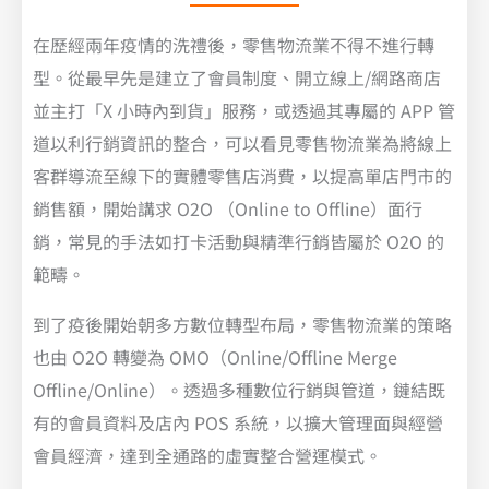
在歷經兩年疫情的洗禮後，零售物流業不得不進行轉
型。從最早先是建立了會員制度、開立線上/網路商店
並主打「X 小時內到貨」服務，或透過其專屬的 APP 管
道以利行銷資訊的整合，可以看見零售物流業為將線上
客群導流至線下的實體零售店消費，以提高單店門市的
銷售額，開始講求 O2O （Online to Offline）面行
銷，常見的手法如打卡活動與精準行銷皆屬於 O2O 的
範疇。
到了疫後開始朝多方數位轉型布局，零售物流業的策略
也由 O2O 轉變為 OMO（Online/Offline Merge
Offline/Online）。透過多種數位行銷與管道，鏈結既
有的會員資料及店內 POS 系統，以擴大管理面與經營
會員經濟，達到全通路的虛實整合營運模式。