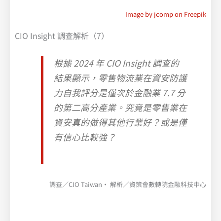
Image by jcomp on Freepik
CIO Insight 調查解析（7）
根據 2024 年 CIO Insight 調查的
結果顯示，零售物流業在資安防護
力自我評分是僅次於金融業 7.7 分
的第二高分產業。究竟是零售業在
資安真的做得其他行業好？或是僅
有信心比較強？
調查／CIO Taiwan· 解析／資策會數轉院金融科技中心