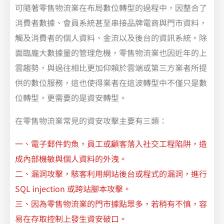
可隨著零售物流業在布局數位轉型的過程中，因整合了
消費者數據、會員系統甚至串接品牌電商與門市資料，
觸及消費者的個人資料、金流以及後台的資訊系統。除
面臨龐大數據量的管理危機，零售物流業也因近年的上
雲趨勢，與過往相比更加仰賴於雲端或第三方業者所提
供的數位服務，這也使得業者在這波轉型中不僅只是數
位轉型，更需要的是資安轉型。
在零售物流業常見的資安攻擊主要有三類：
一、電子郵件釣魚，員工或顧客落入社交工程陷阱，造
成內部機敏與個人資料的外洩。
二、漏洞攻擊，駭客利用網站後台或程式的漏洞，進行
SQL injection 或跨站腳本攻擊。
三、因為零售物流業的門市據點眾多，若稍有不慎，容
易在存取控制上發生資安破口。