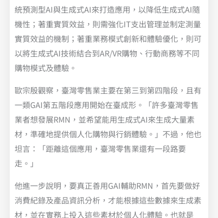
統預測型AI與生成式AI來打造應用，以降低生成式AI隨
機性；著重實質效益，則需強化IT支出管理並制定測量
實質效益的機制；著重業務模式創新和體驗優化，則可
以將生成式AI技術結合到AR/VR購物、行動商務等不同
購物模式及體驗。
歐宗殷觀察，臺灣零售業主要在第三到第四階段，且有
一類GAI第五階段應用開始在臺成形。「許多臺灣零售
業者想發展RMN，並希望能用生成式AI來生成大量素
材，準確地提供個人化購物與行銷體驗。」不過，他也
坦言：「距離這個應用，臺灣零售業還有一段路要
走。」
他進一步說明，要真正善用GAI輔助RMN，首先要做好
消費紀錄及產品資訊分析，才能根據這些數據來生成素
材，並在實務上投入這些素材於個人化體驗。也就是