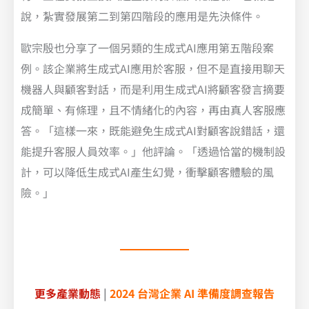
說，紮實發展第二到第四階段的應用是先決條件。
歐宗殷也分享了一個另類的生成式AI應用第五階段案
例。該企業將生成式AI應用於客服，但不是直接用聊天
機器人與顧客對話，而是利用生成式AI將顧客發言摘要
成簡單、有條理，且不情緒化的內容，再由真人客服應
答。「這樣一來，既能避免生成式AI對顧客說錯話，還
能提升客服人員效率。」他評論。「透過恰當的機制設
計，可以降低生成式AI產生幻覺，衝擊顧客體驗的風
險。」
更多產業動態
|
2024 台灣企業 AI 準備度調查報告