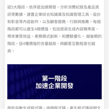
這5大階段，依序是加速開發、分析消費紀錄及產品資
訊等數據、建置企業綜合知識庫及知識管理工具、設計
和影音等內容創作，以及顧客服務、行銷與推薦。每個
階段都可以產生4類價值，包括提高生成內容精準度、
帶來實質效益、業務模式創新，和體驗優化。 越後期的
階段，這4種價值的含量越高，與顧客互動程度也越
高。
第一階段
加速企業開發
例如自動生成程式碼、偵錯程式碼、產生程式碼說明文