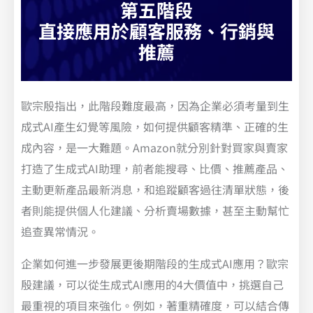
第五階段
直接應用於顧客服務、行銷與
推薦
歐宗殷指出，此階段難度最高，因為企業必須考量到生
成式AI產生幻覺等風險，如何提供顧客精準、正確的生
成內容，是一大難題。Amazon就分別針對買家與賣家
打造了生成式AI助理，前者能搜尋、比價、推薦產品、
主動更新產品最新消息，和追蹤顧客過往清單狀態，後
者則能提供個人化建議、分析賣場數據，甚至主動幫忙
追查異常情況。
企業如何進一步發展更後期階段的生成式AI應用？歐宗
殷建議，可以從生成式AI應用的4大價值中，挑選自己
最重視的項目來強化。例如，著重精確度，可以結合傳