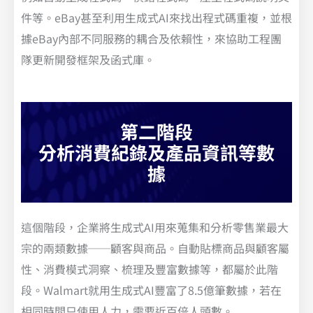
件等。eBay甚至利用生成式AI來找出程式碼重複，並根
據eBay內部不同服務的耦合及依賴性，來協助工程團
隊更新開發框架及函式庫。
第二階段
分析消費紀錄及產品資訊等數
據
這個階段，企業將生成式AI用來蒐集和分析零售業最大
宗的兩類數據──顧客與商品。自動貼標商品與顧客屬
性、消費模式洞察、梳理及豐富數據等，都屬於此階
段。Walmart就用生成式AI豐富了8.5億筆數據，若在
相同時間只使用人力，需要近百倍人頭數。