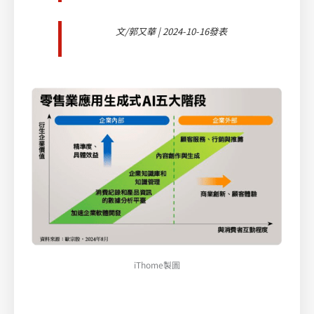
文/郭又華 | 2024-10-16發表
iThome製圖