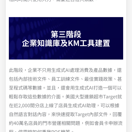
第三階段
企業知識庫及KM工具建置
此階段，企業不只用生成式AI處理消費及產品數據，還
包括內部技術文件、員工訓練文件、最佳實踐政策、甚
至程式碼等數據。並且，還會用生成式AI打造一個可以
輕鬆存取這些數據的介面。美國大型連鎖超市Target就
在近2,000間分店上線了店員生成式AI助理，可以根據
自然語言對話內容，來快速提取Target內部文件，回覆
約40萬名店員的門市營運相關問題，例如會員卡申辦流
程、停電時如何重啟POS機等。