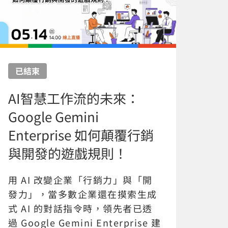
已結束
AI智慧工作流的未來：
Google Gemini
Enterprise 如何顛覆行銷
與開發的遊戲規則！
用 AI 改變企業「行銷力」與「開
發力」，當多數企業還在摸索生成
式 AI 的對話指令時，領先者已透
過 Google Gemini Enterprise 建