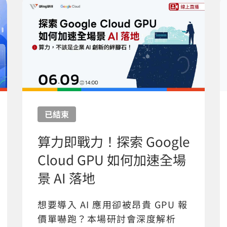
已結束
算力即戰力！探索 Google
Cloud GPU 如何加速全場
景 AI 落地
想要導入 AI 應用卻被昂貴 GPU 報
價單嚇跑？本場研討會深度解析