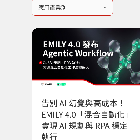
告別 AI 幻覺與高成本！
EMILY 4.0「混合自動化」
實現 AI 規劃與 RPA 穩定
執行