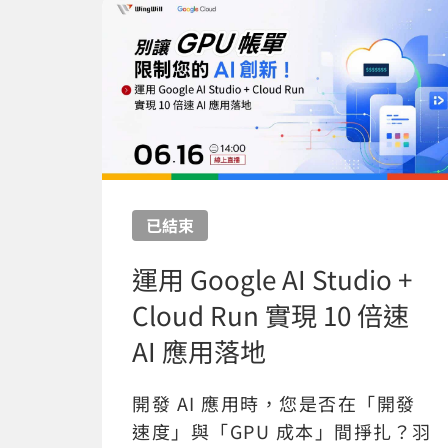
已結束
運用 Google AI Studio +
Cloud Run 實現 10 倍速
AI 應用落地
開發 AI 應用時，您是否在「開發
速度」與「GPU 成本」間掙扎？羽