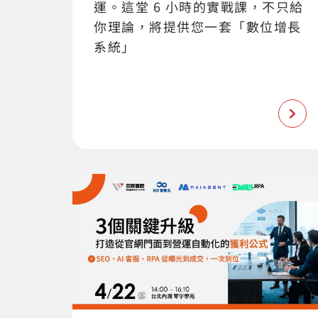
運。這堂 6 小時的實戰課，不只給
你理論，將提供您一套「數位增長
系統」