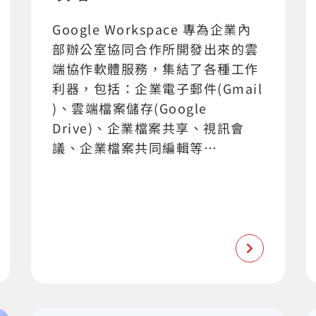
Google Workspace 專為企業內
部辦公室協同合作所開發出來的雲
端協作軟體服務，集結了各種工作
利器，包括：企業電子郵件(Gmail
)、雲端檔案儲存(Google
Drive)、企業檔案共享、視訊會
議、企業檔案共同編輯等…