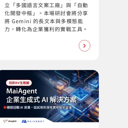
立「多國語言文案工廠」與「自動
化開發中樞」。本場研討會將分享
將 Gemini 的長文本與多模態能
力，轉化為企業獲利的實戰工具。