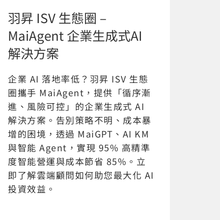
羽昇 ISV 生態圈 –
MaiAgent 企業生成式AI
解決方案
企業 AI 落地率低？羽昇 ISV 生態
圈攜手 MaiAgent，提供「循序漸
進、風險可控」的企業生成式 AI
解決方案。告別策略不明、成本暴
增的困境，透過 MaiGPT、AI KM
與智能 Agent，實現 95% 高精準
度智能營運與成本節省 85%。立
即了解雲端顧問如何助您最大化 AI
投資效益。