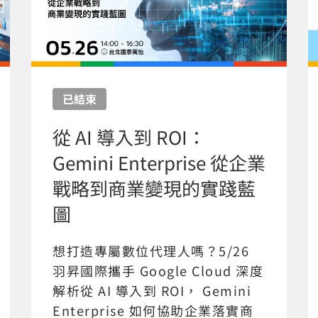
已結束
從 AI 導入到 ROI：
Gemini Enterprise 從企業
戰略到商業變現的實踐藍
圖
想打造專屬數位代理人嗎？5/26
羽昇國際攜手 Google Cloud 深度
解析從 AI 導入到 ROI， Gemini
Enterprise 如何協助企業落實商