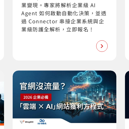
業變現。專家將解析企業級 AI
Agent 如何啟動自動化決策，並透
過 Connector 串接企業系統與企
業級防護全解析，立即報名 !