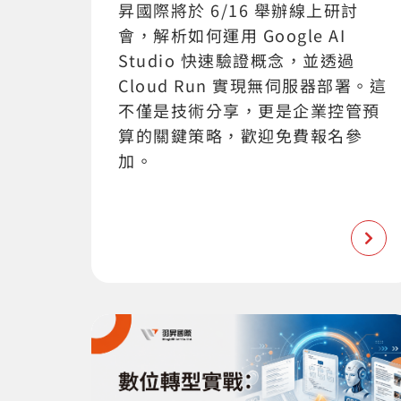
昇國際將於 6/16 舉辦線上研討
會，解析如何運用 Google AI
Studio 快速驗證概念，並透過
Cloud Run 實現無伺服器部署。這
不僅是技術分享，更是企業控管預
算的關鍵策略，歡迎免費報名參
加。