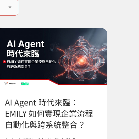
AI Agent 時代來臨：
EMILY 如何實現企業流程
自動化與跨系統整合？