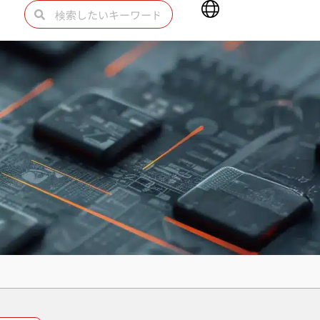
Main
検
検
Menu
索
索