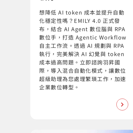
想降低 AI token 成本並提升自動
化穩定性嗎？EMILY 4.0 正式發
布，結合 AI Agent 數位腦與 RPA
數位手，打造 Agentic Workflow
自主工作流。透過 AI 規劃與 RPA
執行，完美解決 AI 幻覺與 token
成本過高問題。立即諮詢羽昇國
際，導入混合自動化模式，讓數位
超級助理為您處理繁瑣工作，加速
企業數位轉型。