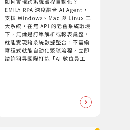
如何實現跨系統流程自動化？
EMILY RPA 深度融合 AI Agent，
支援 Windows、Mac 與 Linux 三
大系統，在無 API 的老舊系統環境
下，無論是訂單解析或報表彙整，
就能實現跨系統數據整合，不需編
寫程式就能自動化繁瑣流程，立即
諮詢羽昇國際打造「AI 數位員工」