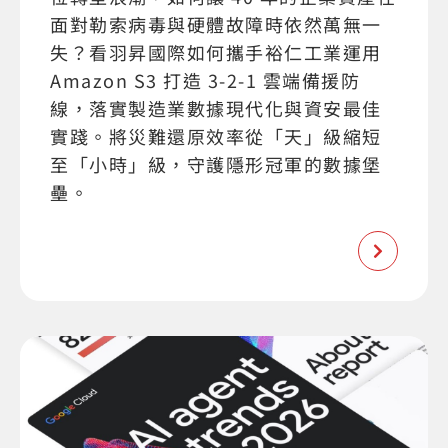
面對勒索病毒與硬體故障時依然萬無一
失？看羽昇國際如何攜手裕仁工業運用
Amazon S3 打造 3-2-1 雲端備援防
線，落實製造業數據現代化與資安最佳
實踐。將災難還原效率從「天」級縮短
至「小時」級，守護隱形冠軍的數據堡
壘。