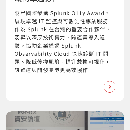
羽昇國際榮獲 Splunk O11y Award，
展現卓越 IT 監控與可觀測性專業服務！
作為 Splunk 在台灣的重要合作夥伴，
羽昇以深厚技術實力、跨產業導入經
驗，協助企業透過 Splunk
Observability Cloud 快速診斷 IT 問
題、降低停機風險、提升數據可視化，
讓維運與開發團隊更高效協作