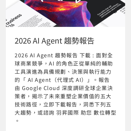
2026 AI Agent 趨勢報告
2026 AI Agent 趨勢報告 下載 : 面對全
球商業競爭，AI 的角色正從單純的輔助
工具演進為具備規劃、決策與執行能力
的「 AI Agent（代理式 AI）」。報告
由 Google Cloud 深度調研全球企業決
策者，揭示了未來重塑企業價值的五大
技術路徑，立即下載報告，洞悉下列五
大趨勢，或諮詢 羽昇國際 助您 數位轉型
。