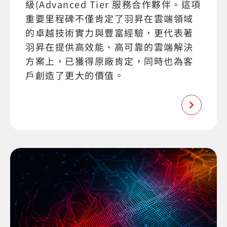
級(Advanced Tier 服務合作夥伴。這項
重要里程碑不僅肯定了羽昇在雲端領域
的卓越技術實力與豐富經驗，更代表著
羽昇在提供高效能、高可靠的雲端解決
方案上，已獲得原廠肯定，同時也為客
戶創造了更大的價值。