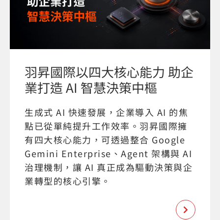
羽昇國際以四大核心能力 助企
業打造 AI 智慧決策中樞
生成式 AI 快速發展，企業導入 AI 的焦
點已從單純提升工作效率。羽昇國際擁
有四大核心能力，可透過整合 Google
Gemini Enterprise、Agent 架構與 AI
治理機制，讓 AI 真正成為驅動決策與企
業轉型的核心引擎。