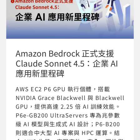
Amazon Bedrock 正式支援
Claude Sonnet 4.5：企業 AI
應用新里程碑
AWS EC2 P6 GPU 執行個體，搭載
NVIDIA Grace Blackwell 與 Blackwell
GPU，提供高達 2.25 倍 AI 訓練效能。
P6e-GB200 UltraServers 專為兆參數
級 AI 模型與生成式 AI 設計；P6-B200
則適合中大型 AI 專案與 HPC 運算。結