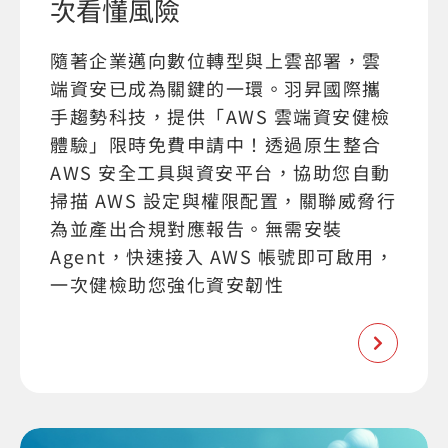
次看懂風險
隨著企業邁向數位轉型與上雲部署，雲
端資安已成為關鍵的一環。羽昇國際攜
手趨勢科技，提供「AWS 雲端資安健檢
體驗」限時免費申請中！透過原生整合
AWS 安全工具與資安平台，協助您自動
掃描 AWS 設定與權限配置，關聯威脅行
為並產出合規對應報告。無需安裝
Agent，快速接入 AWS 帳號即可啟用，
一次健檢助您強化資安韌性