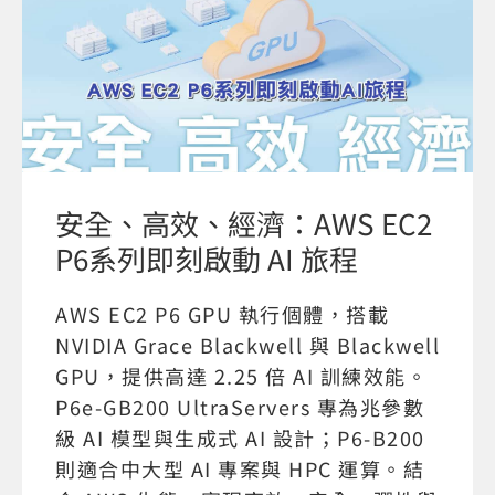
安全、高效、經濟：AWS EC2
P6系列即刻啟動 AI 旅程
AWS EC2 P6 GPU 執行個體，搭載
NVIDIA Grace Blackwell 與 Blackwell
GPU，提供高達 2.25 倍 AI 訓練效能。
P6e-GB200 UltraServers 專為兆參數
級 AI 模型與生成式 AI 設計；P6-B200
則適合中大型 AI 專案與 HPC 運算。結