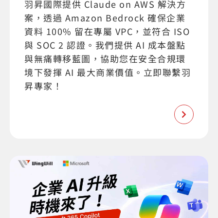
羽昇國際提供 Claude on AWS 解決方
案，透過 Amazon Bedrock 確保企業
資料 100% 留在專屬 VPC，並符合 ISO
與 SOC 2 認證。我們提供 AI 成本盤點
與無痛轉移藍圖，協助您在安全合規環
境下發揮 AI 最大商業價值。立即聯繫羽
昇專家！