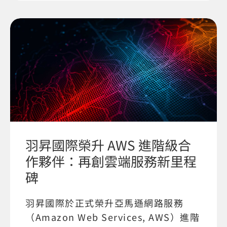
羽昇國際榮升 AWS 進階級合
作夥伴：再創雲端服務新里程
碑
羽昇國際於正式榮升亞馬遜網路服務
（Amazon Web Services, AWS）進階