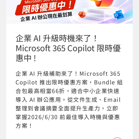
企業 AI 升級時機來了！
Microsoft 365 Copilot 限時優
惠中 !
企業 AI 升級補助來了！Microsoft 365
Copilot 推出限時優惠方案，Bundle 組
合包最高相當66折，適合中小企業快速
導入 AI 辦公應用。從文件生成、Email
整理到會議摘要全面提升生產力，立即
掌握2026/6/30 前最佳導入時機與優惠
方案！