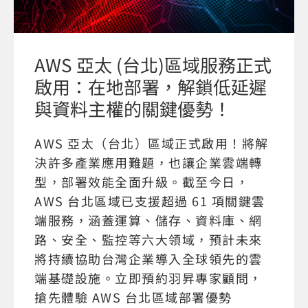
AWS 亞太 (台北)區域服務正式
啟用：在地部署，解鎖低延遲
與資料主權的關鍵優勢！
AWS 亞太（台北）區域正式啟用！將解
決許多產業應用難題，也讓企業雲端轉
型，部署效能全面升級。截至今日，
AWS 台北區域已支援超過 61 項關鍵雲
端服務，涵蓋運算、儲存、資料庫、網
路、安全、監控等六大領域，預計未來
將持續協助台灣企業導入全球領先的雲
端基礎設施。立即預約羽昇專家顧問，
搶先體驗 AWS 台北區域部署優勢