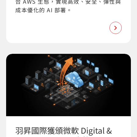
合 AWS 生態，實現高效、安全、彈性與
成本優化的 AI 部署。
羽昇國際獲頒微軟 Digital &