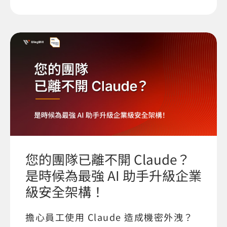
您的團隊已離不開 Claude？
是時候為最強 AI 助手升級企業
級安全架構！
擔心員工使用 Claude 造成機密外洩？