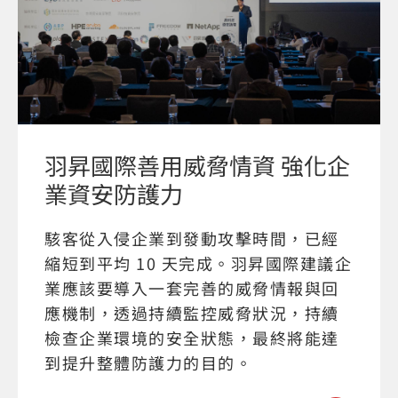
羽昇國際善用威脅情資 強化企
業資安防護力
駭客從入侵企業到發動攻擊時間，已經
縮短到平均 10 天完成。羽昇國際建議企
業應該要導入一套完善的威脅情報與回
應機制，透過持續監控威脅狀況，持續
檢查企業環境的安全狀態，最終將能達
到提升整體防護力的目的。