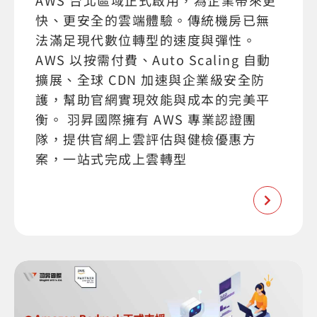
AWS 台北區域正式啟用，為企業帶來更
快、更安全的雲端體驗。傳統機房已無
法滿足現代數位轉型的速度與彈性。
AWS 以按需付費、Auto Scaling 自動
擴展、全球 CDN 加速與企業級安全防
護，幫助官網實現效能與成本的完美平
衡。 羽昇國際擁有 AWS 專業認證團
隊，提供官網上雲評估與健檢優惠方
案，一站式完成上雲轉型