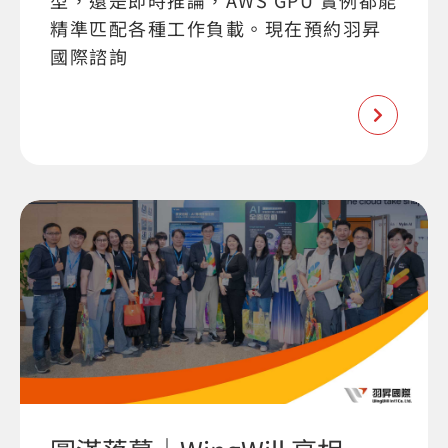
型，還是即時推論，AWS GPU 實例都能
精準匹配各種工作負載。現在預約羽昇
國際諮詢