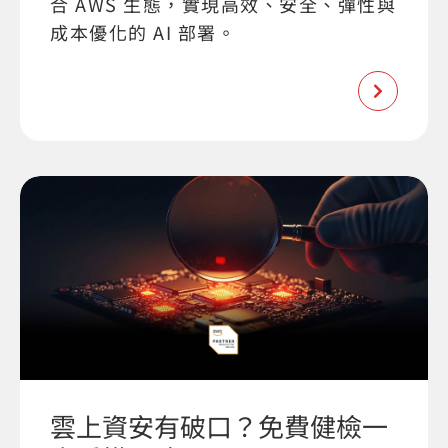
合 AWS 生態，實現高效、安全、彈性與
成本優化的 AI 部署。
雲上資安有破口？免費健檢一