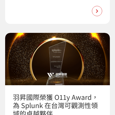
羽昇國際榮獲 O11y Award，
為 Splunk 在台灣可觀測性領
域的卓越夥伴