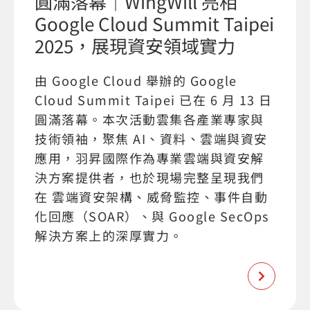
圓滿落幕｜WingWill 亮相
Google Cloud Summit Taipei
2025，展現資安領域實力
由 Google Cloud 舉辦的 Google
Cloud Summit Taipei 已在 6 月 13 日
圓滿落幕。本次活動雲集各產業專家與
技術領袖，聚焦 AI、資料、雲端與資安
應用，羽昇國際作為專業雲端與資安解
決方案提供者，也於現場完整呈現我們
在 雲端資安架構、威脅監控、事件自動
化回應（SOAR）、與 Google SecOps
解決方案上的深厚實力。