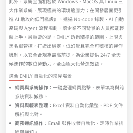
此外，系統全面相容於 Windows、MacOS 與 Linux 三
大作業系統，展現極高的環境適應力；在開發層面更引
進 AI 助攻的低門檻設計，透過 No-code 錄製、AI 自動
產碼與 Agent 流程規劃，讓企業不同背景的人員都能輕
鬆上手。最重要的是，EMILY 透過精準的範圍、上限與
黑名單管控，打造出穩定、低幻覺且完全可稽核的運作
機制，以安全合規為最高前提，為企業提供 24/7 全天
候運作的數位勞動力，全面極大化營運效益。
適合 EMILY 自動化的常見場景
網頁與系統操作
：一鍵處理網頁點擊、表單填寫與跨
系統資料搬移。
資料與報表整理
：Excel 資料自動化彙整、PDF 文件
解析與比對。
商務通訊協作
：Email 郵件收發自動化、定時作業排
程與通知。