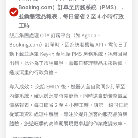
Booking.com）訂單至房務系統（PMS），
並彙整競品報表，每日節省 2 至 4 小時行政
工時
飯店集團處理 OTA 訂房平台（如 Agoda、
Booking.com）訂單時，因系統老舊無 API，需每日手
動下載並逐筆 Key-in 至地端 PMS 房務系統，耗時且易
出錯。此外為了市場競爭，需每日整理競品未來房價，
造成沉重的行政負擔。
導入成效： 交給 EMILY 後，機器人全自動同步訂單至
內部系統，確保房況零時差更新。同時還自動彙整競品
價格報表，每日節省 2 至 4 小時工時，讓第一線同仁能
從繁瑣資料處理中解脫，專注於提升旅客的服務品質與
體驗，旅遊旺季的高峰期展現更卓越的作業應變效率。