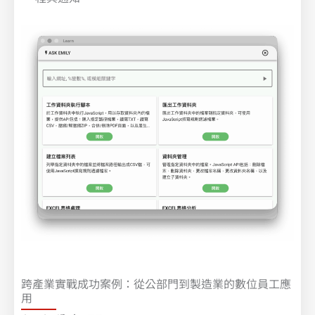
跨產業實戰成功案例：從公部門到製造業的數位員工應
用