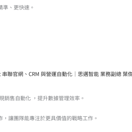
精準、更快速。
nt 串聯官網、CRM 與營運自動化｜思邁智能 業務副總 葉傑倫
實現銷售自動化 ，提升數據管理效率。
作，讓團隊能專注於更具價值的戰略工作。