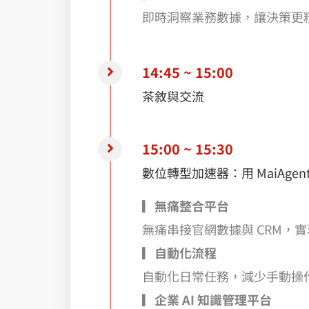
即時洞察業務數據，讓決策更
14:45 ~ 15:00
茶敘與交流
15:00 ~ 15:30
數位轉型加速器：用 MaiAge
▎無痛整合平台
無痛串接官網數據與 CRM，
▎自動化流程
自動化日常任務，減少手動操
▎企業 AI 知識管理平台