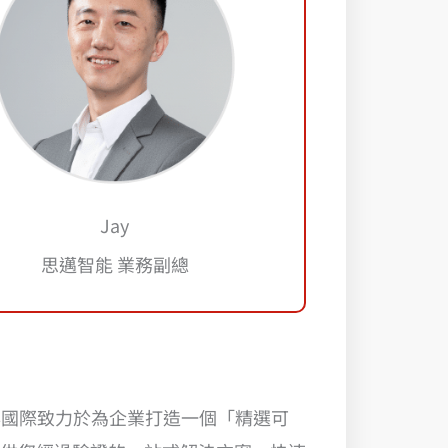
Jay
思邁智能 業務副總
羽昇國際致力於為企業打造一個「精選可