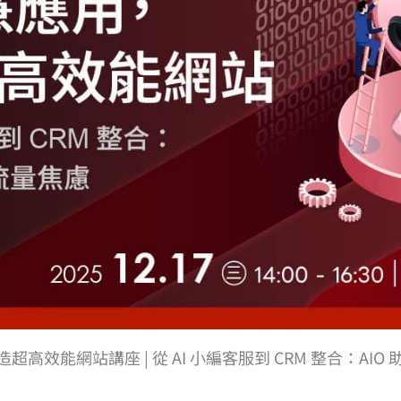
超高效能網站講座​ | 從 AI 小編客服到 CRM 整合：AIO