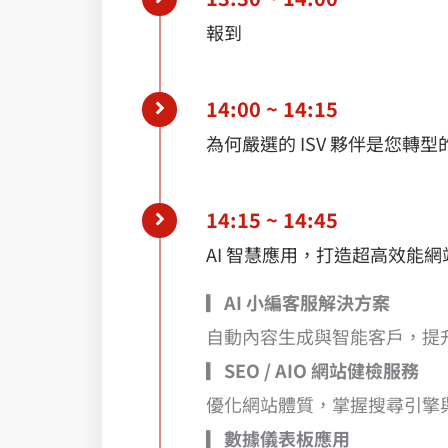
報到
14:00 ~ 14:15
為何嚴選的 ISV 夥伴是您轉
14:15 ~ 14:45
AI 智慧應用，打造超高效能網站
▎AI 小編客服解決方案
自動內容生成與智能客戶，提
▎
SEO / AIO 網站健檢服務
優化網站體質，掌握搜尋引擎與 
▎
數據儀表板應用