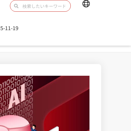
Main
検
検
Menu
索
索
5-11-19