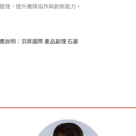
享與管理，提升團隊協作與創新能力。
屬優惠說明｜羽昇國際 產品副理 石晏