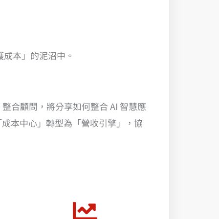
護成本」的泥沼中。
 整合顧問，將分享如何整合 AI 智慧應
網站從「成本中心」轉型為「營收引擎」，協