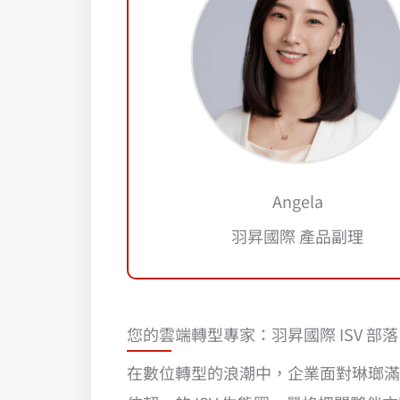
Angela
羽昇國際 產品副理
您的雲端轉型專家：羽昇國際 ISV 部
在數位轉型的浪潮中，企業面對琳瑯滿目