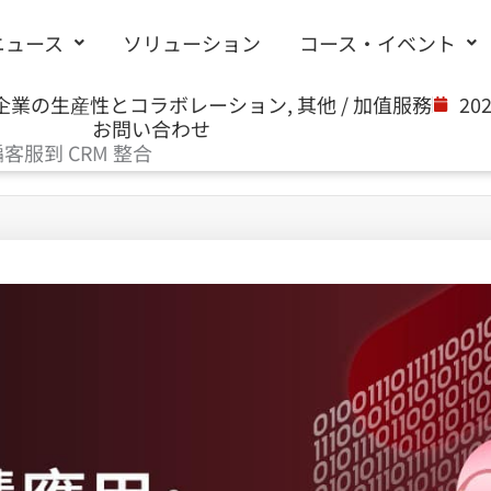
ニュース
ソリューション
コース・イベント
企業の生産性とコラボレーション
,
其他 / 加值服務
202
お問い合わせ
編客服到 CRM 整合