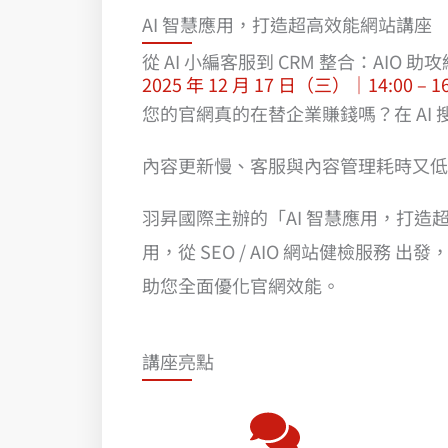
AI 智慧應用，打造超高效能網站講座
從 AI 小編客服到 CRM 整合：AIO 
2025 年 12 月 17 日（三）｜14:00 
您的官網真的在替企業賺錢嗎？在 A
內容更新慢、客服與內容管理耗時又低
羽昇國際主辦的「AI 智慧應用，打造超高
用，從 SEO / AIO 網站健檢服務
助您全面優化官網效能。
講座亮點