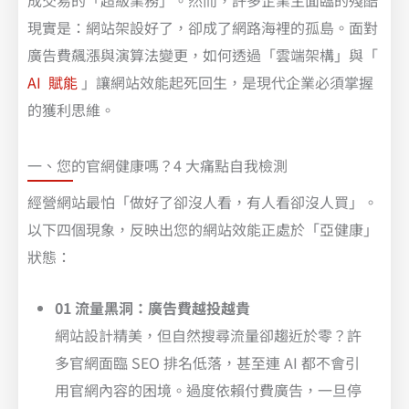
成交易的「超級業務」。然而，許多企業主面臨的殘酷
現實是：網站架設好了，卻成了網路海裡的孤島。面對
廣告費飆漲與演算法變更，如何透過「雲端架構」與「
AI 賦能
」讓網站效能起死回生，是現代企業必須掌握
的獲利思維。
一、您的官網健康嗎？4 大痛點自我檢測
經營網站最怕「做好了卻沒人看，有人看卻沒人買」。
以下四個現象，反映出您的網站效能正處於「亞健康」
狀態：
01 流量黑洞：廣告費越投越貴
網站設計精美，但自然搜尋流量卻趨近於零？許
多官網面臨 SEO 排名低落，甚至連 AI 都不會引
用官網內容的困境。過度依賴付費廣告，一旦停