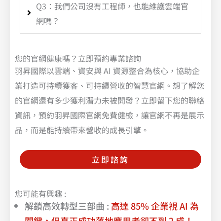
Q3：我們公司沒有工程師，也能維護雲端官
網嗎？
您的官網健康嗎？立即預約專業諮詢
羽昇國際以雲端、資安與 AI 資源整合為核心，協助企
業打造可持續獲客、可持續營收的智慧官網。想了解您
的官網還有多少獲利潛力未被開發？立即留下您的聯絡
資訊，預約羽昇國際官網免費健檢，讓官網不再是展示
品，而是能持續帶來營收的成長引擎。
立即諮詢
您可能有興趣 :
解鎖高效轉型三部曲 :
高達 85% 企業視 AI 為
關鍵，但真正成功落地應用者卻不到 2 成！