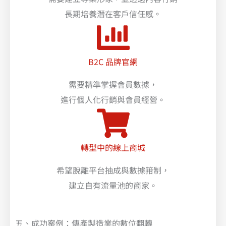
長期培養潛在客戶信任感。
B2C 品牌官網
需要精準掌握會員數據，
進行個人化行銷與會員經營。
轉型中的線上商城
希望脫離平台抽成與數據箝制，
建立自有流量池的商家。
五、成功案例：傳產製造業的數位翻轉