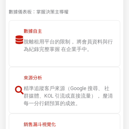
數據儀表板：掌握決策主導權
數據自主​
脫離租用平台的限制， 將會員資料與行
為紀錄完整掌握 在企業手中。
來源分析​
精準追蹤客戶來源（Google 搜尋、 社
群媒體、KOL 引流或直接流量）， 釐清
每一分行銷預算的成效。
銷售漏斗視覺化​