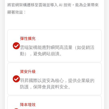
將官網架構遷移至雲端並導入 AI 技術，能為企業帶來
顯著效益：
彈性擴充
雲端架構能應對瞬間高流量（如促銷活
動），避免網站崩潰。
資安升級
羽昇國際以資安為核心，提供企業級的
防護，保障會員資料安全。
降本增效