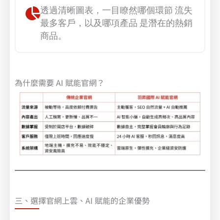
透過清晰圖表，一目瞭然哪個環節 流失
最多客戶，以及哪項產品 是潛在的熱銷
商品。
為什麼需要 AI 賦能官網？
三、選擇官網上雲、AI 賦能的企業優勢