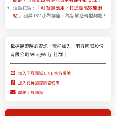
活動花絮 : 「
AI 智慧應用，打造超高效能網
站
」羽昇 ISV 小聚講座，為您解惑轉型難題 !
掌握最即時的資訊，歡迎加入「羽昇國際股份
有限公司 WingWill」社群｜
加入羽昇國際 LINE 官方帳號
加入羽昇國際臉書粉專
聯絡羽昇國際