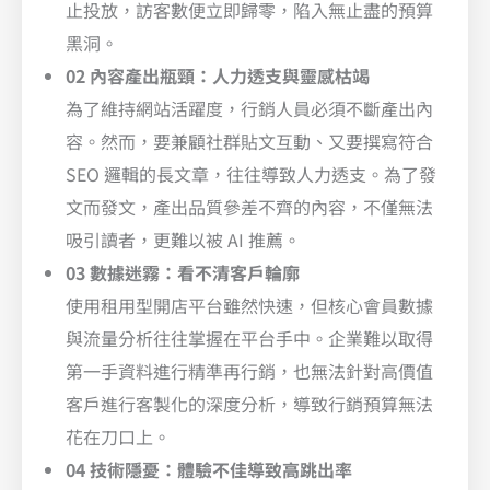
止投放，訪客數便立即歸零，陷入無止盡的預算
黑洞。
02 內容產出瓶頸：人力透支與靈感枯竭
為了維持網站活躍度，行銷人員必須不斷產出內
容。然而，要兼顧社群貼文互動、又要撰寫符合
SEO 邏輯的長文章，往往導致人力透支。為了發
文而發文，產出品質參差不齊的內容，不僅無法
吸引讀者，更難以被 AI 推薦。
03 數據迷霧：看不清客戶輪廓
使用租用型開店平台雖然快速，但核心會員數據
與流量分析往往掌握在平台手中。企業難以取得
第一手資料進行精準再行銷，也無法針對高價值
客戶進行客製化的深度分析，導致行銷預算無法
花在刀口上。
04 技術隱憂：體驗不佳導致高跳出率