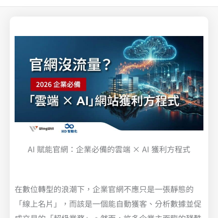
AI 賦能官網：企業必備的雲端 × AI 獲利方程式
在數位轉型的浪潮下，企業官網不應只是一張靜態的
「線上名片」，而該是一個能自動獲客、分析數據並促