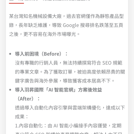
某台灣知名機械設備大廠，過去官網僅作為靜態產品型
錄，長年缺乏維護，導致 Google 搜尋排名跌落至五頁
之後，更不容易在海外市場曝光。
導入前困境（Before）：
沒有專職的行銷人員，無法持續撰寫符合 SEO 規範
的專業文章。為了獲取訂單，被迫高度依賴昂貴的關
鍵字廣告與海外參展，導致獲客成本居高不下。
導入羽昇國際「AI 智能官網」方案後效益
（After）：
透過導入自動化內容引擎與雲端架構優化，達成以下
成果：
1.內容自動化：由 AI 智能小編接手內容運營，定期