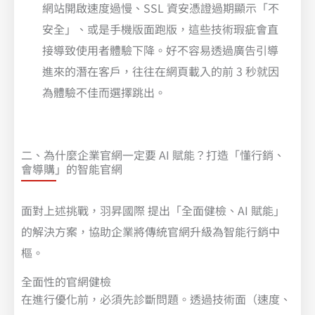
網站開啟速度過慢、SSL 資安憑證過期顯示「不
安全」、或是手機版面跑版，這些技術瑕疵會直
接導致使用者體驗下降。好不容易透過廣告引導
進來的潛在客戶，往往在網頁載入的前 3 秒就因
為體驗不佳而選擇跳出。
二、為什麼企業官網一定要 AI 賦能？打造「懂行銷、
會導購」的智能官網
面對上述挑戰，羽昇國際 提出「全面健檢、AI 賦能」
的解決方案，協助企業將傳統官網升級為智能行銷中
樞。
全面性的官網健檢
在進行優化前，必須先診斷問題。透過技術面（速度、