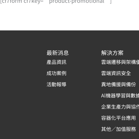
[cf7form cf7key=”product-promotional”]
最新消息
解決方案
產品資訊
雲端遷移與架構
成功案例
雲端資訊安全
活動報導
異地備援與備份
Al機器學習與數
企業生產力與協
容器化平台應用
其他／加值服務