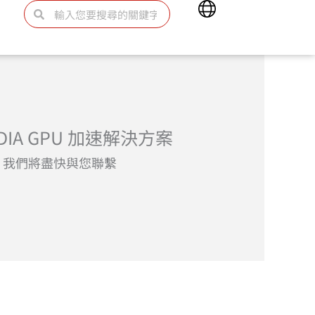
Main
搜
搜
Menu
尋
尋
DIA GPU 加速解決方案
，我們將盡快與您聯繫