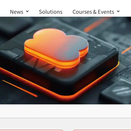
News
Solutions
Courses & Events
Contact us
otech