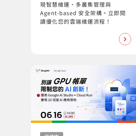
現智慧維運、多叢集管理與
Agent-based 安全架構。立即閱
讀優化您的雲端維運流程！