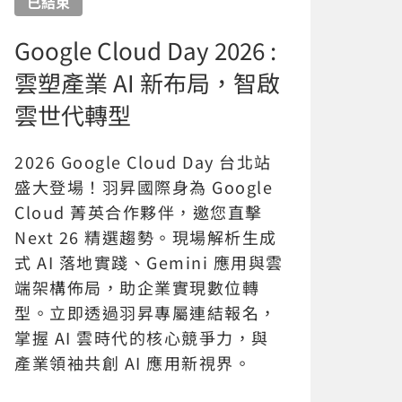
已結束
Google Cloud Day 2026 :
雲塑產業 AI 新布局，智啟
雲世代轉型
2026 Google Cloud Day 台北站
盛大登場！羽昇國際身為 Google
Cloud 菁英合作夥伴，邀您直擊
Next 26 精選趨勢。現場解析生成
式 AI 落地實踐、Gemini 應用與雲
端架構佈局，助企業實現數位轉
型。立即透過羽昇專屬連結報名，
掌握 AI 雲時代的核心競爭力，與
產業領袖共創 AI 應用新視界。