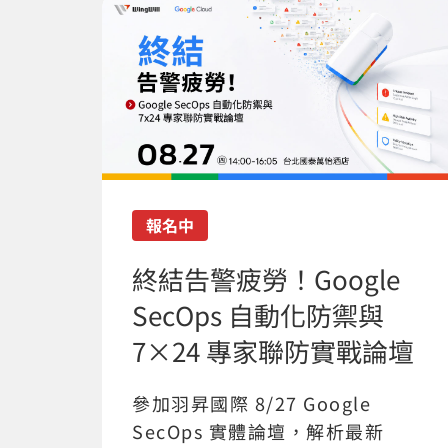
報名中
終結告警疲勞！Google
SecOps 自動化防禦與
7×24 專家聯防實戰論壇
參加羽昇國際 8/27 Google
SecOps 實體論壇，解析最新