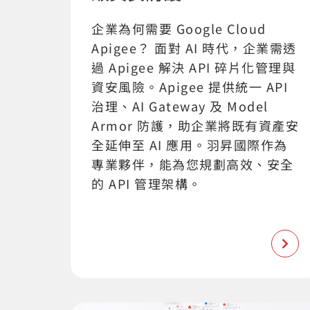
企業為何需要 Google Cloud
Apigee？ 面對 AI 時代，企業需透
過 Apigee 解決 API 碎片化管理與
資安風險。Apigee 提供統一 API
治理、AI Gateway 及 Model
Armor 防護，助企業將既有資產安
全延伸至 AI 應用。羽昇國際作為
專業夥伴，能為您規劃高效、安全
的 API 管理架構。