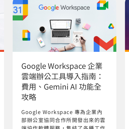
Google Workspace 企業
雲端辦公工具導入指南：
費用、Gemini AI 功能全
攻略
Google Workspace 專為企業內
部辦公室協同合作所開發出來的雲
端協作軟體服務，集結了各種工作