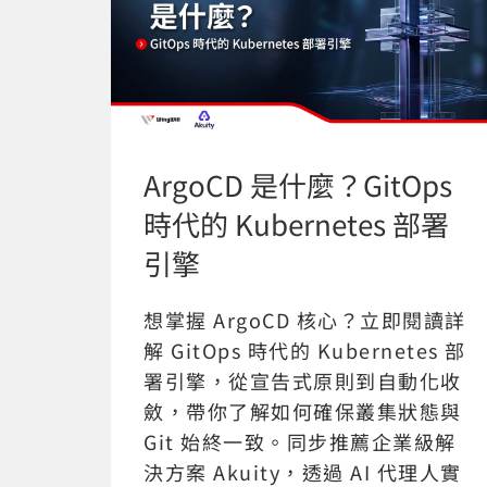
ArgoCD 是什麼？GitOps
時代的 Kubernetes 部署
引擎
想掌握 ArgoCD 核心？立即閱讀詳
解 GitOps 時代的 Kubernetes 部
署引擎，從宣告式原則到自動化收
斂，帶你了解如何確保叢集狀態與
Git 始終一致。同步推薦企業級解
決方案 Akuity，透過 AI 代理人實