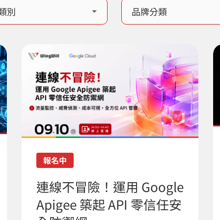
報名中
連線不冒險！運用 Google
Apigee 築起 API 零信任安