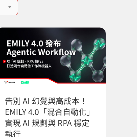
告別 AI 幻覺與高成本！
EMILY 4.0「混合自動化」
實現 AI 規劃與 RPA 穩定
執行