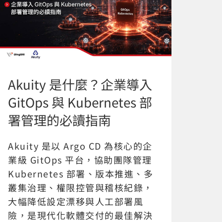
Akuity 是什麼？企業導入
GitOps 與 Kubernetes 部
署管理的必讀指南
Akuity 是以 Argo CD 為核心的企
業級 GitOps 平台，協助團隊管理
Kubernetes 部署、版本推進、多
叢集治理、權限控管與稽核紀錄，
大幅降低設定漂移與人工部署風
險，是現代化軟體交付的最佳解決