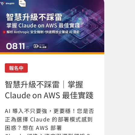
報名中
智慧升級不踩雷｜掌握
Claude on AWS 最佳實踐
AI 導入不只要強，更要穩！您是否
正為選擇 Claude 的部署模式感到
困惑？想在 AWS 部署