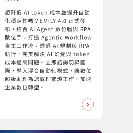
想降低 AI token 成本並提升自動
化穩定性嗎？EMILY 4.0 正式發
布，結合 AI Agent 數位腦與 RPA
數位手，打造 Agentic Workflow
自主工作流。透過 AI 規劃與 RPA
執行，完美解決 AI 幻覺與 token
成本過高問題。立即諮詢羽昇國
際，導入混合自動化模式，讓數位
超級助理為您處理繁瑣工作，加速
企業數位轉型。