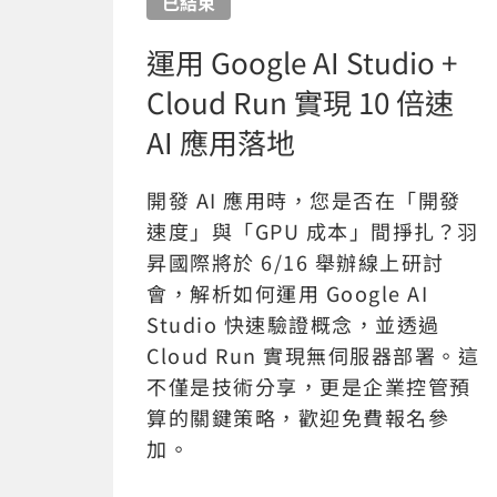
已結束
運用 Google AI Studio +
Cloud Run 實現 10 倍速
AI 應用落地
開發 AI 應用時，您是否在「開發
速度」與「GPU 成本」間掙扎？羽
昇國際將於 6/16 舉辦線上研討
會，解析如何運用 Google AI
Studio 快速驗證概念，並透過
Cloud Run 實現無伺服器部署。這
不僅是技術分享，更是企業控管預
算的關鍵策略，歡迎免費報名參
加。