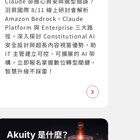
Claude 卻擔心資安與選型錯誤？
羽昇國際 8/11 線上研討會解析
Amazon Bedrock、Claude
Platform 與 Enterprise 三大路
徑。深入探討 Constitutional AI
安全設計與超長內容視窗優勢，助
IT 主管建立可控、可擴展的 AI 架
構。立即報名掌握數位轉型關鍵，
智慧升級不踩雷！