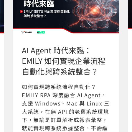
AI Agent 時代來臨：
EMILY 如何實現企業流程
自動化與跨系統整合？
如何實現跨系統流程自動化？
EMILY RPA 深度融合 AI Agent，
支援 Windows、Mac 與 Linux 三
大系統，在無 API 的老舊系統環境
下，無論是訂單解析或報表彙整，
就能實現跨系統數據整合，不需編