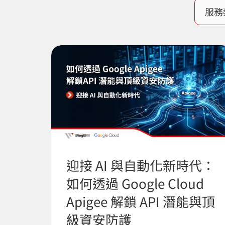
迎接 AI 與自動化新時代：
如何透過 Google Cloud
Apigee 解鎖 API 潛能與頂
級資安防護