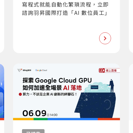
寫程式就能自動化繁瑣流程，立即
諮詢羽昇國際打造「AI 數位員工」